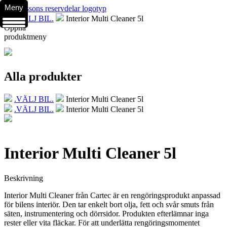
Meny
.VÄLJ BIL.
Interior Multi Cleaner 5l
Öppna
produktmeny
Alla produkter
.VÄLJ BIL.
Interior Multi Cleaner 5l
.VÄLJ BIL.
Interior Multi Cleaner 5l
Interior Multi Cleaner 5l
Beskrivning
Interior Multi Cleaner från Cartec är en rengöringsprodukt anpassad
för bilens interiör. Den tar enkelt bort olja, fett och svår smuts från
säten, instrumentering och dörrsidor. Produkten efterlämnar inga
rester eller vita fläckar. För att underlätta rengöringsmomentet