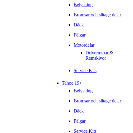
Belysning
Bromsar och slitage delar
Däck
Fälgar
Motordelar
Drivremmar &
Remskivor
Service Kits
Tahoe 19+
Belysning
Bromsar och slitage delar
Däck
Fälgar
Service Kits