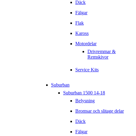
Däck
Fälgar
Flak
Kaross
Motordelar
Drivremmar &
Remskivor
Service Kits
Suburban
Suburban 1500 14-18
Belysning
Bromsar och slitage delar
Däck
Fälgar