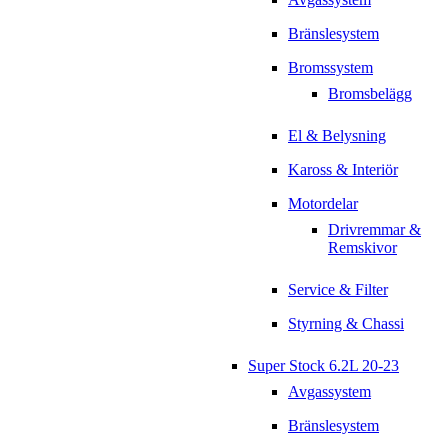
Bränslesystem
Bromssystem
Bromsbelägg
El & Belysning
Kaross & Interiör
Motordelar
Drivremmar &
Remskivor
Service & Filter
Styrning & Chassi
Super Stock 6.2L 20-23
Avgassystem
Bränslesystem