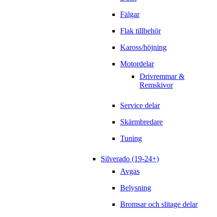
Fälgar
Flak tillbehör
Kaross/höjning
Motordelar
Drivremmar &
Remskivor
Service delar
Skärmbredare
Tuning
Silverado (19-24+)
Avgas
Belysning
Bromsar och slitage delar