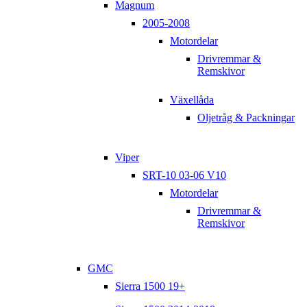
Magnum
2005-2008
Motordelar
Drivremmar &
Remskivor
Växellåda
Oljetråg & Packningar
Viper
SRT-10 03-06 V10
Motordelar
Drivremmar &
Remskivor
GMC
Sierra 1500 19+