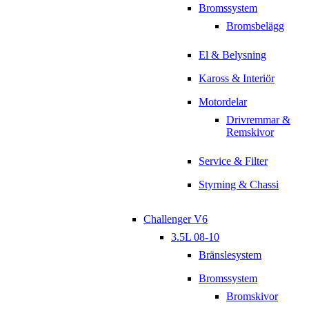
Bromssystem
Bromsbelägg
El & Belysning
Kaross & Interiör
Motordelar
Drivremmar &
Remskivor
Service & Filter
Styrning & Chassi
Challenger V6
3.5L 08-10
Bränslesystem
Bromssystem
Bromskivor