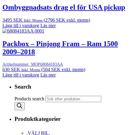
Ombyggnadsats drag el för USA pickup
3495
SEK
(
2796
SEK
exkl. moms)
Inkl. Moms
Lägg till i varukorg
Läs mer
Packbox – Pinjong Fram – Ram 1500
2009–2018
Artikelnummer:
MOP68084183AA
630
SEK
(
504
SEK
exkl. moms)
Inkl. Moms
Lägg till i varukorg
Läs mer
Search
Products search
Produktkategorier
.VÄLJ BIL.