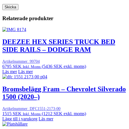
Relaterade produkter
DEEZEE HEX SERIES TRUCK BED
SIDE RAILS – DODGE RAM
Artikelnummer:
99704
6795
SEK
(
5436
SEK
exkl. moms)
Inkl. Moms
Läs mer
Läs mer
Bromsbelägg Fram – Chevrolet Silverado
1500 (2020–)
Artikelnummer:
DFC1551-2173-00
1515
SEK
(
1212
SEK
exkl. moms)
Inkl. Moms
Lägg till i varukorg
Läs mer