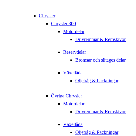
Chrysler
Chrysler 300
Motordelar
Drivremmar & Remskivor
Reservdelar
Bromsar och slitages delar
Växellåda
Oljetråg & Packningar
Övriga Chrysler
Motordelar
Drivremmar & Remskivor
Växellåda
Oljetråg & Packningar