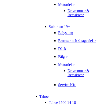
Motordelar
Drivremmar &
Remskivor
Suburban 19+
Belysning
Bromsar och slitage delar
Däck
Fälgar
Motordelar
Drivremmar &
Remskivor
Service Kits
Tahoe
Tahoe 1500 14-18