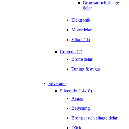
Bromsar och slitage
delar
Elektronik
Motordelar
Växellåda
Corvette C7
Bromsdelar
Tuning & avgas
Silverado
Silverado (14-18)
Avgas
Belysning
Bromsar och slitage delar
Däck