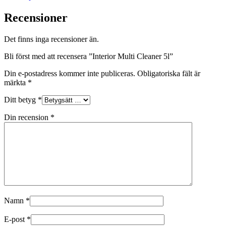
Recensioner
Det finns inga recensioner än.
Bli först med att recensera ”Interior Multi Cleaner 5l”
Din e-postadress kommer inte publiceras.
Obligatoriska fält är
märkta
*
Ditt betyg
*
Din recension
*
Namn
*
E-post
*