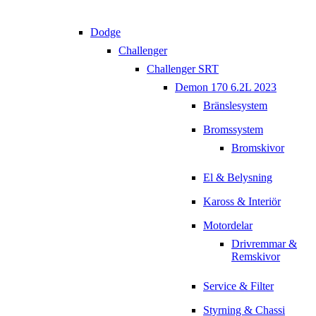
Dodge
Challenger
Challenger SRT
Demon 170 6.2L 2023
Bränslesystem
Bromssystem
Bromskivor
El & Belysning
Kaross & Interiör
Motordelar
Drivremmar &
Remskivor
Service & Filter
Styrning & Chassi