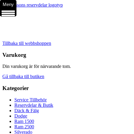
Meny
Tillbaka till webbshoppen
Varukorg
Din varukorg är för närvarande tom.
Gå tillbaka till butiken
Kategorier
Service Tillbehör
Reservdelar & Butik
Däck & Fälg
Dodge
Ram 1500
Ram 2500
Silverado