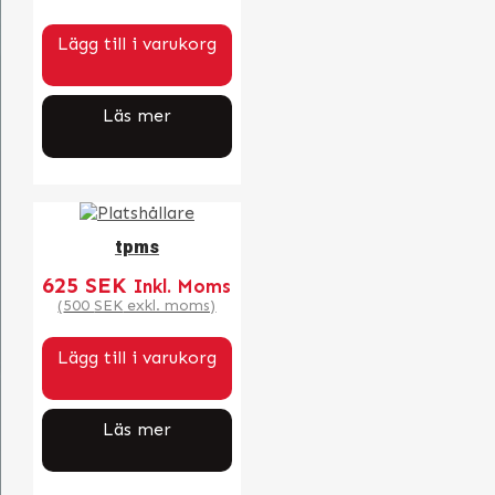
Lägg till i varukorg
Läs mer
tpms
625
SEK
Inkl. Moms
(
500
SEK
exkl. moms)
Lägg till i varukorg
Läs mer