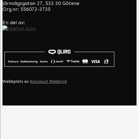
Järnvägsgatan 27, 533 30 Götene
Org.nr: 556072-3735
En del av:
Webbplats av
Knockout Webbyrå