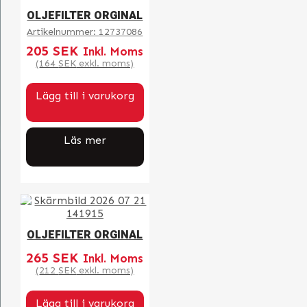
OLJEFILTER ORGINAL
Artikelnummer:
12737086
205
SEK
Inkl. Moms
(
164
SEK
exkl. moms)
Lägg till i varukorg
Läs mer
OLJEFILTER ORGINAL
265
SEK
Inkl. Moms
(
212
SEK
exkl. moms)
Lägg till i varukorg