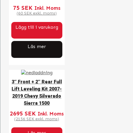
75
SEK
Inkl. Moms
(
60
SEK
exkl. moms)
Lägg till i varukorg
Läs mer
3″ Front + 2″ Rear Full
Lift Leveling Kit 2007-
2019 Chevy Silverado
Sierra 1500
2695
SEK
Inkl. Moms
(
2156
SEK
exkl. moms)
Läs mer