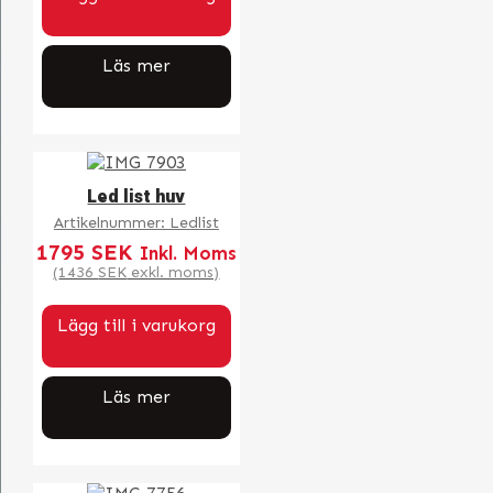
Läs mer
Led list huv
Artikelnummer:
Ledlist
1795
SEK
Inkl. Moms
(
1436
SEK
exkl. moms)
Lägg till i varukorg
Läs mer