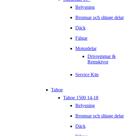
Belysning
Bromsar och slitage delar
Däck
Fälgar
Motordelar
Drivremmar &
Remskivor
Service Kits
Tahoe
Tahoe 1500 14-18
Belysning
Bromsar och slitage delar
Däck