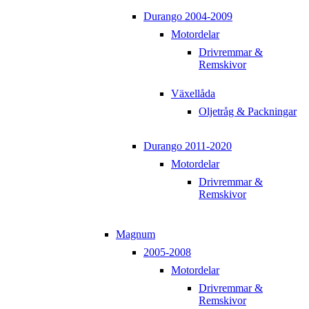
Durango 2004-2009
Motordelar
Drivremmar &
Remskivor
Växellåda
Oljetråg & Packningar
Durango 2011-2020
Motordelar
Drivremmar &
Remskivor
Magnum
2005-2008
Motordelar
Drivremmar &
Remskivor