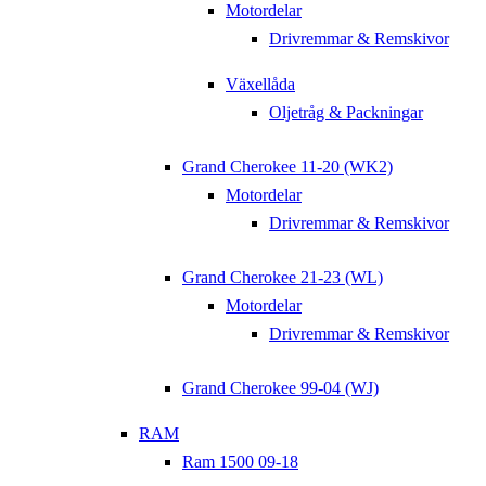
Motordelar
Drivremmar & Remskivor
Växellåda
Oljetråg & Packningar
Grand Cherokee 11-20 (WK2)
Motordelar
Drivremmar & Remskivor
Grand Cherokee 21-23 (WL)
Motordelar
Drivremmar & Remskivor
Grand Cherokee 99-04 (WJ)
RAM
Ram 1500 09-18