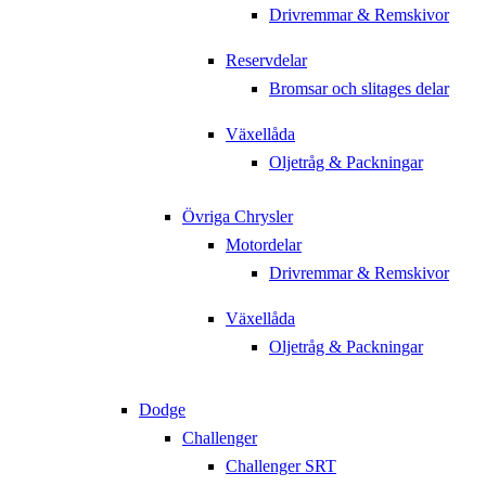
Drivremmar & Remskivor
Reservdelar
Bromsar och slitages delar
Växellåda
Oljetråg & Packningar
Övriga Chrysler
Motordelar
Drivremmar & Remskivor
Växellåda
Oljetråg & Packningar
Dodge
Challenger
Challenger SRT