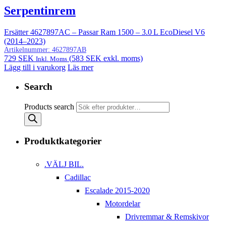
Serpentinrem
Ersätter 4627897AC – Passar Ram 1500 – 3.0 L EcoDiesel V6
(2014–2023)
Artikelnummer:
4627897AB
729
SEK
(
583
SEK
exkl. moms)
Inkl. Moms
Lägg till i varukorg
Läs mer
Search
Products search
Produktkategorier
.VÄLJ BIL.
Cadillac
Escalade 2015-2020
Motordelar
Drivremmar & Remskivor