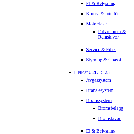
El & Belysning
Kaross & Interiör
Motordelar
Drivremmar &
Remskivor
Service & Filter
Styrning & Chassi
Hellcat 6.2L 15-23
Avgassystem
Bränslesystem
Bromssystem
Bromsbelägg
Bromskivor
El & Belysning