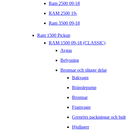
Ram 2500 09-18
RAM 2500 19-
Ram 3500 09-18
Ram 1500 Pickup
RAM 1500 09-18 (CLASSIC)
Avgas
Belysning
Bromsar och slitage delar
Bakvagn
Bränslepump
Bromsar
Framvagn
Grenrörs packningar och bult
Hjullager