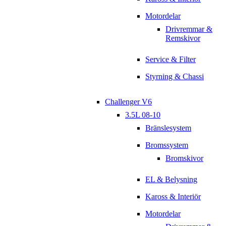
Motordelar
Drivremmar &
Remskivor
Service & Filter
Styrning & Chassi
Challenger V6
3.5L 08-10
Bränslesystem
Bromssystem
Bromskivor
EL & Belysning
Kaross & Interiör
Motordelar