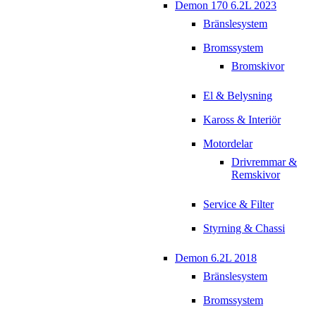
Demon 170 6.2L 2023
Bränslesystem
Bromssystem
Bromskivor
El & Belysning
Kaross & Interiör
Motordelar
Drivremmar &
Remskivor
Service & Filter
Styrning & Chassi
Demon 6.2L 2018
Bränslesystem
Bromssystem