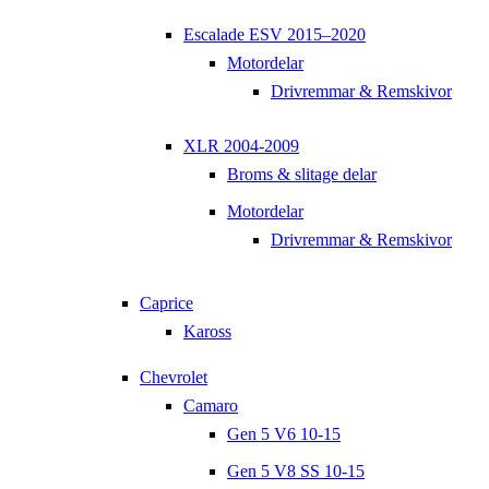
Escalade ESV 2015–2020
Motordelar
Drivremmar & Remskivor
XLR 2004-2009
Broms & slitage delar
Motordelar
Drivremmar & Remskivor
Caprice
Kaross
Chevrolet
Camaro
Gen 5 V6 10-15
Gen 5 V8 SS 10-15