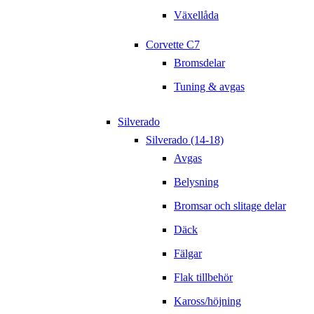
Växellåda
Corvette C7
Bromsdelar
Tuning & avgas
Silverado
Silverado (14-18)
Avgas
Belysning
Bromsar och slitage delar
Däck
Fälgar
Flak tillbehör
Kaross/höjning