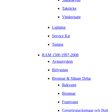
Takräcke
Vindavisare
Lighting
Service Kit
Tuning
RAM 1500 1997-2008
Avgassystem
Belysning
Bromsar & Slitage Delar
Bakvagn
Bromsar
Framvagn
Grenrörspackningar och Bult