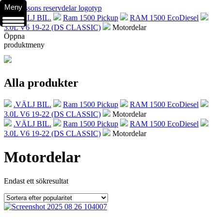
Meny
.VÄLJ BIL.
Ram 1500 Pickup
RAM 1500 EcoDiesel
3.0L V6 19-22 (DS CLASSIC)
Motordelar
Öppna
produktmeny
Alla produkter
.VÄLJ BIL.
Ram 1500 Pickup
RAM 1500 EcoDiesel
3.0L V6 19-22 (DS CLASSIC)
Motordelar
.VÄLJ BIL.
Ram 1500 Pickup
RAM 1500 EcoDiesel
3.0L V6 19-22 (DS CLASSIC)
Motordelar
Motordelar
Endast ett sökresultat