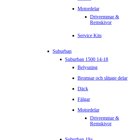
Motordelar
Drivremmar &
Remskivor
Service Kits
Suburban
Suburban 1500 14-18
Belysning
Bromsar och slitage delar
Däck
Fälgar
Motordelar
Drivremmar &
Remskivor
Suburban 19+