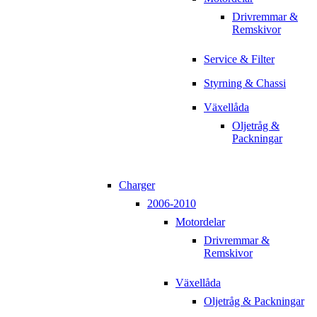
Drivremmar &
Remskivor
Service & Filter
Styrning & Chassi
Växellåda
Oljetråg &
Packningar
Charger
2006-2010
Motordelar
Drivremmar &
Remskivor
Växellåda
Oljetråg & Packningar