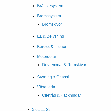
Bränslesystem
Bromssystem
Bromskivor
EL & Belysning
Kaross & Interiör
Motordelar
Drivremmar & Remskivor
Styrning & Chassi
Växellåda
Oljetråg & Packningar
3.6L 11-23