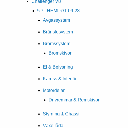
Challenger V8
5.7L HEMI R/T 09-23
Avgassystem
Bränslesystem
Bromssystem
Bromskivor
El & Belysning
Kaross & Interiör
Motordelar
Drivremmar & Remskivor
Styrning & Chassi
Växellåda