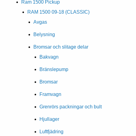
Ram 1500 Pickup
RAM 1500 09-18 (CLASSIC)
Avgas
Belysning
Bromsar och slitage delar
Bakvagn
Bränslepump
Bromsar
Framvagn
Grenrörs packningar och bult
Hjullager
Luftfjädring