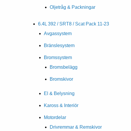
Oljetråg & Packningar
6.4L 392 / SRT8 / Scat Pack 11-23
Avgassystem
Bränslesystem
Bromssystem
Bromsbelägg
Bromskivor
El & Belysning
Kaross & Interiör
Motordelar
Drivremmar & Remskivor