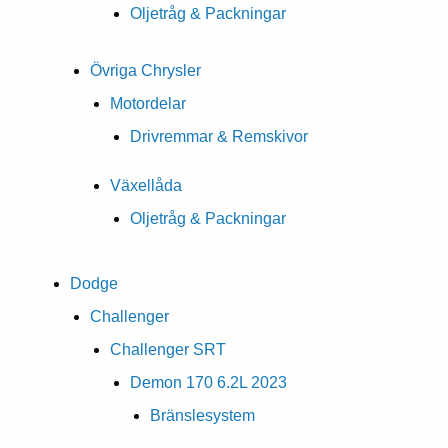
Oljetråg & Packningar
Övriga Chrysler
Motordelar
Drivremmar & Remskivor
Växellåda
Oljetråg & Packningar
Dodge
Challenger
Challenger SRT
Demon 170 6.2L 2023
Bränslesystem