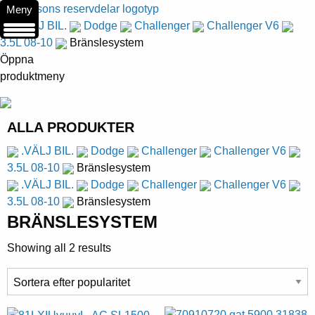
Meny
.VÄLJ BIL.
Dodge
Challenger
Challenger V6
3.5L 08-10
Bränslesystem
Öppna
produktmeny
ALLA PRODUKTER
.VÄLJ BIL.
Dodge
Challenger
Challenger V6
3.5L 08-10
Bränslesystem
.VÄLJ BIL.
Dodge
Challenger
Challenger V6
3.5L 08-10
Bränslesystem
BRÄNSLESYSTEM
Showing all 2 results