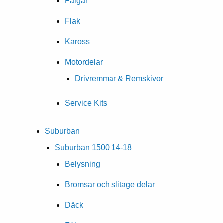
Fälgar
Flak
Kaross
Motordelar
Drivremmar & Remskivor
Service Kits
Suburban
Suburban 1500 14-18
Belysning
Bromsar och slitage delar
Däck