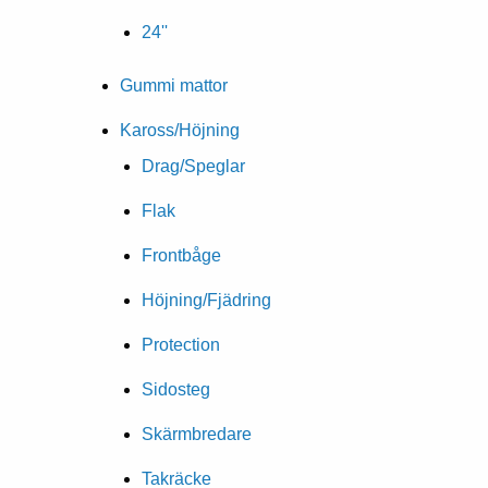
24''
Gummi mattor
Kaross/Höjning
Drag/Speglar
Flak
Frontbåge
Höjning/Fjädring
Protection
Sidosteg
Skärmbredare
Takräcke