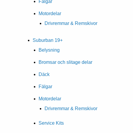
Fälgar
Motordelar
Drivremmar & Remskivor
Suburban 19+
Belysning
Bromsar och slitage delar
Däck
Fälgar
Motordelar
Drivremmar & Remskivor
Service Kits