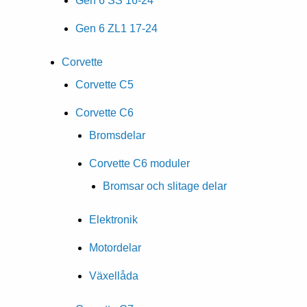
Gen 6 SS 16-24
Gen 6 ZL1 17-24
Corvette
Corvette C5
Corvette C6
Bromsdelar
Corvette C6 moduler
Bromsar och slitage delar
Elektronik
Motordelar
Växellåda