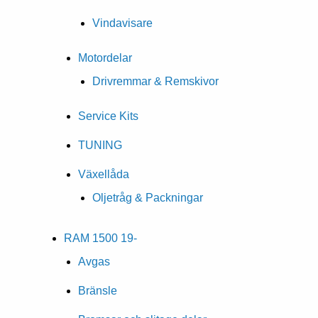
Vindavisare
Motordelar
Drivremmar & Remskivor
Service Kits
TUNING
Växellåda
Oljetråg & Packningar
RAM 1500 19-
Avgas
Bränsle