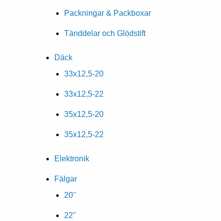
Packningar & Packboxar
Tänddelar och Glödstift
Däck
33x12,5-20
33x12,5-22
35x12,5-20
35x12,5-22
Elektronik
Fälgar
20''
22''