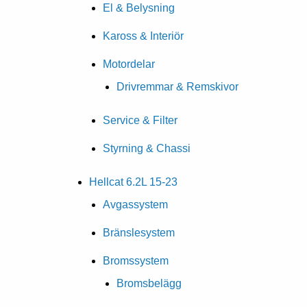
El & Belysning
Kaross & Interiör
Motordelar
Drivremmar & Remskivor
Service & Filter
Styrning & Chassi
Hellcat 6.2L 15-23
Avgassystem
Bränslesystem
Bromssystem
Bromsbelägg