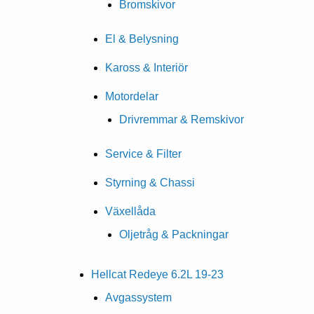
Bromskivor
El & Belysning
Kaross & Interiör
Motordelar
Drivremmar & Remskivor
Service & Filter
Styrning & Chassi
Växellåda
Oljetråg & Packningar
Hellcat Redeye 6.2L 19-23
Avgassystem