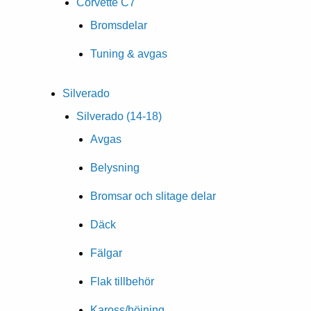
Corvette C7
Bromsdelar
Tuning & avgas
Silverado
Silverado (14-18)
Avgas
Belysning
Bromsar och slitage delar
Däck
Fälgar
Flak tillbehör
Kaross/höjning