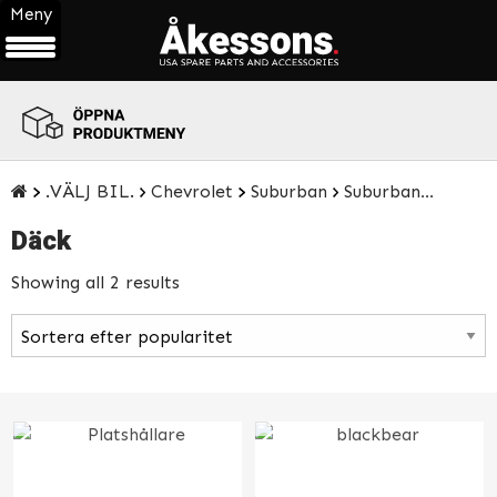
Meny
ÖPPNA
PRODUKTMENY
.VÄLJ BIL.
Chevrolet
Suburban
Suburban 1500 14-18
Däck
Showing all 2 results