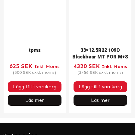
tpms
33×12.5R22 109Q
Blackbear MT POR M+S
625
SEK
4320
SEK
Inkl. Moms
Inkl. Moms
(
500
SEK
exkl. moms)
(
3456
SEK
exkl. moms)
Lägg till i varukorg
Lägg till i varukorg
Läs mer
Läs mer