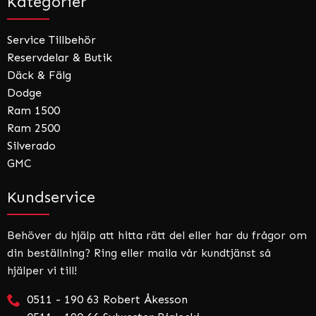
Kategorier
Service Tillbehör
Reservdelar & Butik
Däck & Fälg
Dodge
Ram 1500
Ram 2500
Silverado
GMC
Kundservice
Behöver du hjälp att hitta rätt del eller har du frågor om
din beställning? Ring eller maila vår kundtjänst så
hjälper vi till!
0511 - 190 63 Robert Åkesson