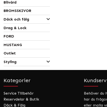
Bilvård
BROMSSKIVOR
Däck och fälg
Drag & Lock
FORD
MUSTANG
Outlet
Styling
Kategorier
Kundserv
Service Tillbehör
Behöver du hj
Reservdelar & Butik
har du frågo
Däck & Fälg
eller maila v