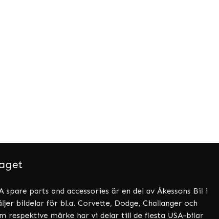
aget
 spare parts and accessories är en del av Åkessons Bil i
ljer bildelar för bl.a. Corvette, Dodge, Challanger och
 respektive märke har vi delar till de flesta USA-bilar