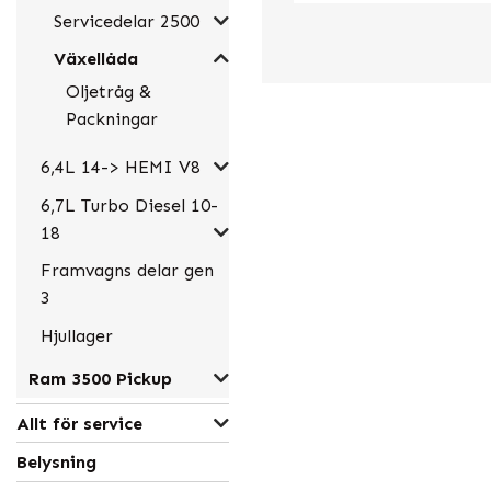
Servicedelar 2500
Växellåda
Oljetråg &
Packningar
6,4L 14-> HEMI V8
6,7L Turbo Diesel 10-
18
Framvagns delar gen
3
Hjullager
Ram 3500 Pickup
Allt för service
Belysning