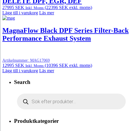
DELETE DPF, EGR, DEF
27995
SEK
(
22396
SEK
exkl. moms)
Inkl. Moms
Lägg till i varukorg
Läs mer
MagnaFlow Black DPF Series Filter-Back
Performance Exhaust System
Artikelnummer:
MAG17069
12995
SEK
(
10396
SEK
exkl. moms)
Inkl. Moms
Lägg till i varukorg
Läs mer
Search
Products
search
Produktkategorier