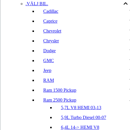
.VÄLJ BIL.
Cadillac
Caprice
Chevrolet
Chrysler
Dodge
GMC
Jeep
RAM
Ram 1500 Pickup
Ram 2500 Pickup
5,7L V8 HEMI 03-13
5,9L Turbo Diesel 00-07
6,4L 14-> HEMI V8