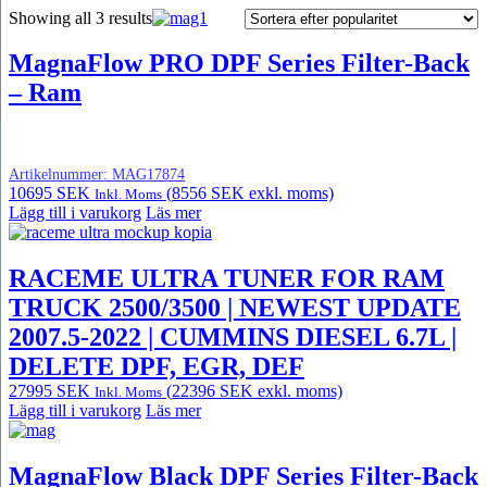
Showing all 3 results
MagnaFlow PRO DPF Series Filter-Back
– Ram
Artikelnummer:
MAG17874
10695
SEK
(
8556
SEK
exkl. moms)
Inkl. Moms
Lägg till i varukorg
Läs mer
RACEME ULTRA TUNER FOR RAM
TRUCK 2500/3500 | NEWEST UPDATE
2007.5-2022 | CUMMINS DIESEL 6.7L |
DELETE DPF, EGR, DEF
27995
SEK
(
22396
SEK
exkl. moms)
Inkl. Moms
Lägg till i varukorg
Läs mer
MagnaFlow Black DPF Series Filter-Back