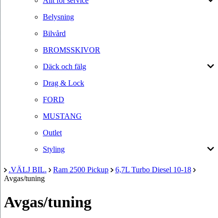
Allt för service
Belysning
Bilvård
BROMSSKIVOR
Däck och fälg
Drag & Lock
FORD
MUSTANG
Outlet
Styling
.VÄLJ BIL.
Ram 2500 Pickup
6,7L Turbo Diesel 10-18
Avgas/tuning
Avgas/tuning