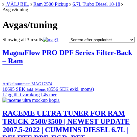
.VÄLJ BIL.
Ram 2500 Pickup
6,7L Turbo Diesel 10-18
Avgas/tuning
Avgas/tuning
Showing all 3 results
MagnaFlow PRO DPF Series Filter-Back
– Ram
Artikelnummer:
MAG17874
10695
SEK
(
8556
SEK
exkl. moms)
Inkl. Moms
Lägg till i varukorg
Läs mer
RACEME ULTRA TUNER FOR RAM
TRUCK 2500/3500 | NEWEST UPDATE
2007.5-2022 | CUMMINS DIESEL 6.7L |