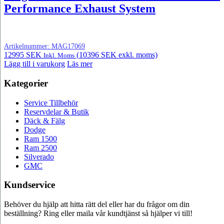
Performance Exhaust System
Artikelnummer:
MAG17069
12995
SEK
(
10396
SEK
exkl. moms)
Inkl. Moms
Lägg till i varukorg
Läs mer
Kategorier
Service Tillbehör
Reservdelar & Butik
Däck & Fälg
Dodge
Ram 1500
Ram 2500
Silverado
GMC
Kundservice
Behöver du hjälp att hitta rätt del eller har du frågor om din
beställning? Ring eller maila vår kundtjänst så hjälper vi till!