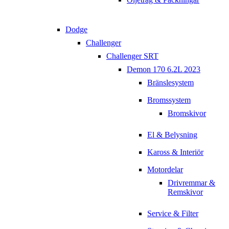
Dodge
Challenger
Challenger SRT
Demon 170 6.2L 2023
Bränslesystem
Bromssystem
Bromskivor
El & Belysning
Kaross & Interiör
Motordelar
Drivremmar &
Remskivor
Service & Filter