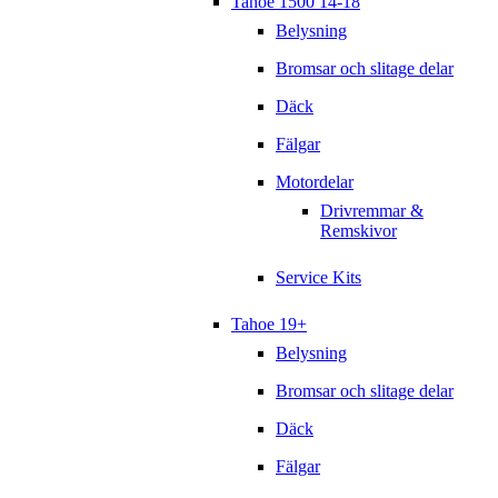
Tahoe 1500 14-18
Belysning
Bromsar och slitage delar
Däck
Fälgar
Motordelar
Drivremmar &
Remskivor
Service Kits
Tahoe 19+
Belysning
Bromsar och slitage delar
Däck
Fälgar