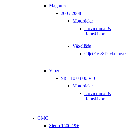
Magnum
2005-2008
Motordelar
Drivremmar &
Remskivor
Växellåda
Oljetråg & Packningar
Viper
SRT-10 03-06 V10
Motordelar
Drivremmar &
Remskivor
GMC
Sierra 1500 19+