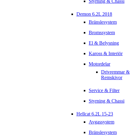
Styrning & Chassi
Demon 6.2L 2018
Bränslesystem
Bromssystem
El & Belysning
Kaross & Interiör
Motordelar
Drivremmar &
Remskivor
Service & Filter
Styrning & Chassi
Hellcat 6.2L 15-23
Avgassystem
Bränslesystem