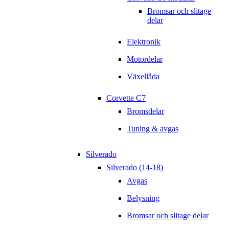
Bromsar och slitage
delar
Elektronik
Motordelar
Växellåda
Corvette C7
Bromsdelar
Tuning & avgas
Silverado
Silverado (14-18)
Avgas
Belysning
Bromsar och slitage delar