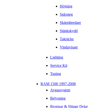
Höjning
Sidosteg
Skärmbredare
Stänkskydd
Takräcke
Vindavisare
Lighting
Service Kit
Tuning
RAM 1500 1997-2008
Avgassystem
Belysning
Bromsar & Slitage Delar