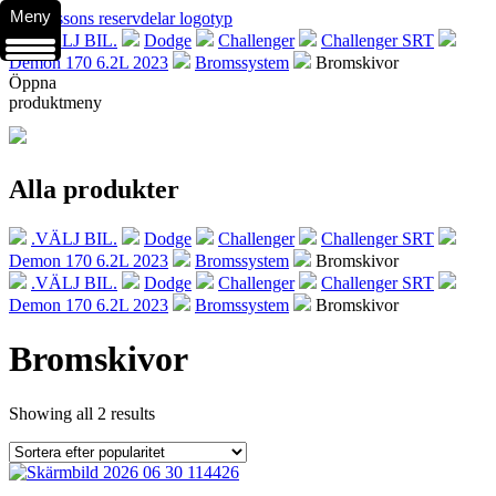
Meny
.VÄLJ BIL.
Dodge
Challenger
Challenger SRT
Demon 170 6.2L 2023
Bromssystem
Bromskivor
Öppna
produktmeny
Alla produkter
.VÄLJ BIL.
Dodge
Challenger
Challenger SRT
Demon 170 6.2L 2023
Bromssystem
Bromskivor
.VÄLJ BIL.
Dodge
Challenger
Challenger SRT
Demon 170 6.2L 2023
Bromssystem
Bromskivor
Bromskivor
Showing all 2 results