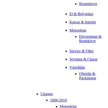
Bromskivor
El & Belysning
Kaross & Interiör
Motordelar
Drivremmar &
Remskivor
Service & Filter
Styrning & Chassi
Växellåda
Oljetråg &
Packningar
Charger
2006-2010
Motordelar