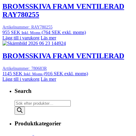
BROMSSKIVA FRAM VENTILERAD
RAY780255
Artikelnummer:
RAY780255
955
SEK
(
764
SEK
exkl. moms)
Inkl. Moms
Lägg till i varukorg
Läs mer
BROMSSKIVA FRAM VENTILERAD
Artikelnummer:
780683R
1145
SEK
(
916
SEK
exkl. moms)
Inkl. Moms
Lägg till i varukorg
Läs mer
Search
Products
search
Produktkategorier