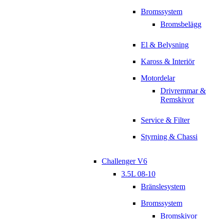
Bromssystem
Bromsbelägg
El & Belysning
Kaross & Interiör
Motordelar
Drivremmar &
Remskivor
Service & Filter
Styrning & Chassi
Challenger V6
3.5L 08-10
Bränslesystem
Bromssystem
Bromskivor