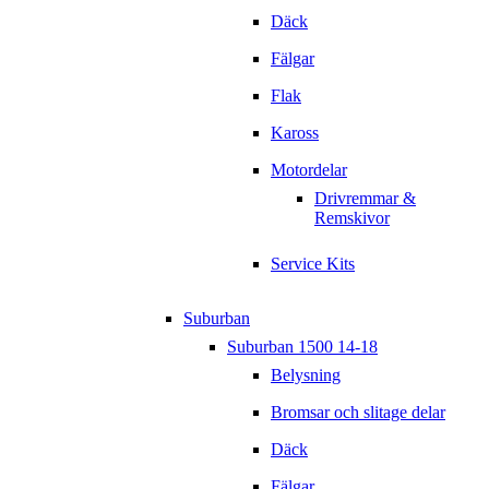
Däck
Fälgar
Flak
Kaross
Motordelar
Drivremmar &
Remskivor
Service Kits
Suburban
Suburban 1500 14-18
Belysning
Bromsar och slitage delar
Däck
Fälgar