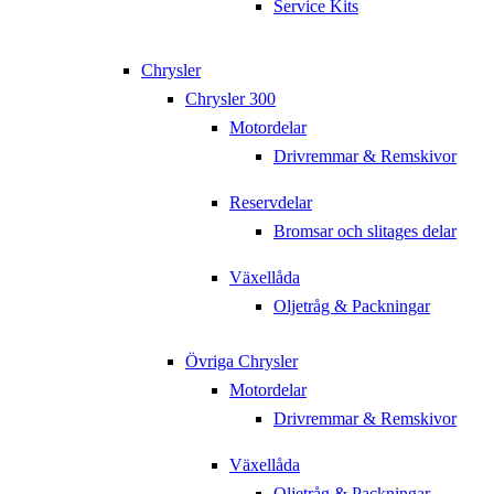
Service Kits
Chrysler
Chrysler 300
Motordelar
Drivremmar & Remskivor
Reservdelar
Bromsar och slitages delar
Växellåda
Oljetråg & Packningar
Övriga Chrysler
Motordelar
Drivremmar & Remskivor
Växellåda
Oljetråg & Packningar