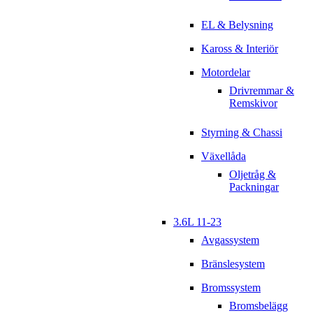
EL & Belysning
Kaross & Interiör
Motordelar
Drivremmar &
Remskivor
Styrning & Chassi
Växellåda
Oljetråg &
Packningar
3.6L 11-23
Avgassystem
Bränslesystem
Bromssystem
Bromsbelägg