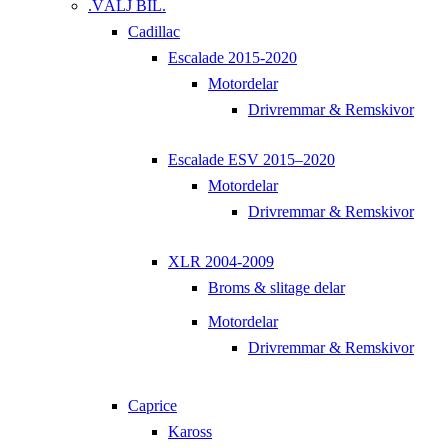
.VÄLJ BIL.
Cadillac
Escalade 2015-2020
Motordelar
Drivremmar & Remskivor
Escalade ESV 2015–2020
Motordelar
Drivremmar & Remskivor
XLR 2004-2009
Broms & slitage delar
Motordelar
Drivremmar & Remskivor
Caprice
Kaross