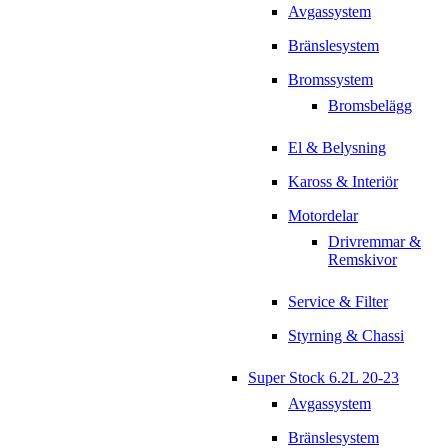
Avgassystem
Bränslesystem
Bromssystem
Bromsbelägg
El & Belysning
Kaross & Interiör
Motordelar
Drivremmar &
Remskivor
Service & Filter
Styrning & Chassi
Super Stock 6.2L 20-23
Avgassystem
Bränslesystem