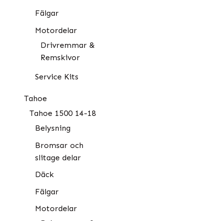
Fälgar
Motordelar
Drivremmar &
Remskivor
Service Kits
Tahoe
Tahoe 1500 14-18
Belysning
Bromsar och
slitage delar
Däck
Fälgar
Motordelar