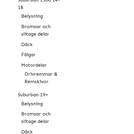
18
Belysning
Bromsar och
slitage delar
Däck
Fälgar
Motordelar
Drivremmar &
Remskivor
Suburban 19+
Belysning
Bromsar och
slitage delar
Däck