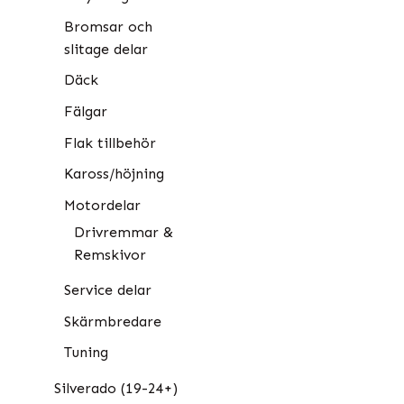
Bromsar och
slitage delar
Däck
Fälgar
Flak tillbehör
Kaross/höjning
Motordelar
Drivremmar &
Remskivor
Service delar
Skärmbredare
Tuning
Silverado (19-24+)