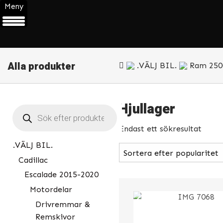
Meny
Alla produkter
.VÄLJ BIL.
Ram 250
Hjullager
Products
search
Endast ett sökresultat
.VÄLJ BIL.
Cadillac
Escalade 2015-2020
Motordelar
Drivremmar &
Remskivor