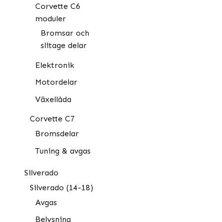
Corvette C6
moduler
Bromsar och
slitage delar
Elektronik
Motordelar
Växellåda
Corvette C7
Bromsdelar
Tuning & avgas
Silverado
Silverado (14-18)
Avgas
Belysning