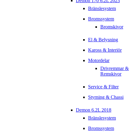
Demon 170 6.2L 2023
Bränslesystem
Bromssystem
Bromskivor
El & Belysning
Kaross & Interiör
Motordelar
Drivremmar &
Remskivor
Service & Filter
Styrning & Chassi
Demon 6.2L 2018
Bränslesystem
Bromssystem