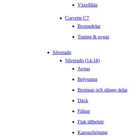
Växellåda
Corvette C7
Bromsdelar
Tuning & avgas
Silverado
Silverado (14-18)
Avgas
Belysning
Bromsar och slitage delar
Däck
Fälgar
Flak tillbehör
Kaross/höjning