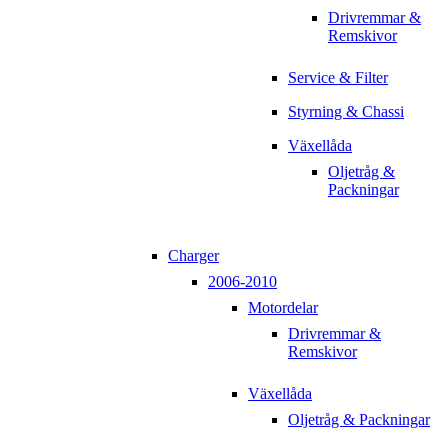
Drivremmar &
Remskivor
Service & Filter
Styrning & Chassi
Växellåda
Oljetråg &
Packningar
Charger
2006-2010
Motordelar
Drivremmar &
Remskivor
Växellåda
Oljetråg & Packningar