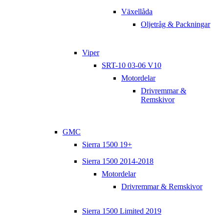
Växellåda
Oljetråg & Packningar
Viper
SRT-10 03-06 V10
Motordelar
Drivremmar &
Remskivor
GMC
Sierra 1500 19+
Sierra 1500 2014-2018
Motordelar
Drivremmar & Remskivor
Sierra 1500 Limited 2019