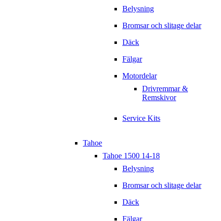
Belysning
Bromsar och slitage delar
Däck
Fälgar
Motordelar
Drivremmar &
Remskivor
Service Kits
Tahoe
Tahoe 1500 14-18
Belysning
Bromsar och slitage delar
Däck
Fälgar