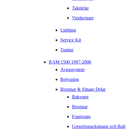
Takräcke
Vindavisare
Lighting
Service Kit
Tuning
RAM 1500 1997-2008
Avgassystem
Belysning
Bromsar & Slitage Delar
Bakvagn
Bromsar
Framvagn
Grenrörspackningar och Bult