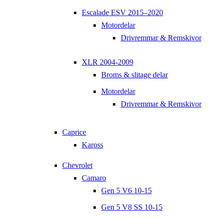
Escalade ESV 2015–2020
Motordelar
Drivremmar & Remskivor
XLR 2004-2009
Broms & slitage delar
Motordelar
Drivremmar & Remskivor
Caprice
Kaross
Chevrolet
Camaro
Gen 5 V6 10-15
Gen 5 V8 SS 10-15