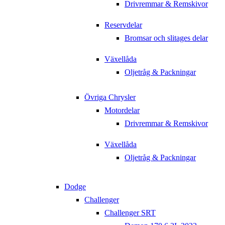
Drivremmar & Remskivor
Reservdelar
Bromsar och slitages delar
Växellåda
Oljetråg & Packningar
Övriga Chrysler
Motordelar
Drivremmar & Remskivor
Växellåda
Oljetråg & Packningar
Dodge
Challenger
Challenger SRT