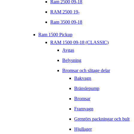
Ram 2500 09-18
RAM 2500 19-
Ram 3500 09-18
Ram 1500 Pickup
RAM 1500 09-18 (CLASSIC)
Avgas
Belysning
Bromsar och slitage delar
Bakvagn
Bränslepump
Bromsar
Framvagn
Grenrörs packningar och bult
Hjullager