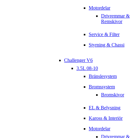
Motordelar
Drivremmar &
Remskivor
Service & Filter
Styrning & Chassi
Challenger V6
3.5L 08-10
Bränslesystem
Bromssystem
Bromskivor
EL & Belysning
Kaross & Interiör
Motordelar
Drivremmar &