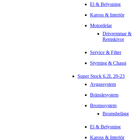
El & Belysning
Kaross & Interiör
Motordelar
Drivremmar &
Remskivor
Service & Filter
Styrning & Chassi
Super Stock 6.2L 20-23
Avgassystem
Bränslesystem
Bromssystem
Bromsbelägg
El & Belysning
Kaross & Interiör