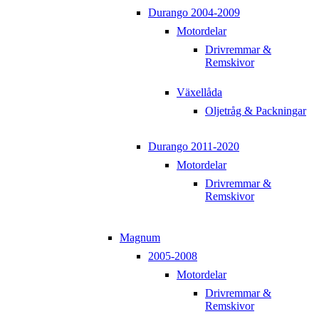
Durango 2004-2009
Motordelar
Drivremmar &
Remskivor
Växellåda
Oljetråg & Packningar
Durango 2011-2020
Motordelar
Drivremmar &
Remskivor
Magnum
2005-2008
Motordelar
Drivremmar &
Remskivor