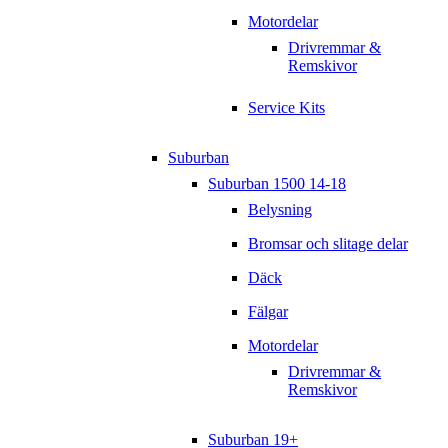
Motordelar
Drivremmar &
Remskivor
Service Kits
Suburban
Suburban 1500 14-18
Belysning
Bromsar och slitage delar
Däck
Fälgar
Motordelar
Drivremmar &
Remskivor
Suburban 19+