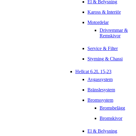
El & Belysning
Kaross & Interiör
Motordelar
Drivremmar &
Remskivor
Service & Filter
Styrning & Chassi
Hellcat 6.2L 15-23
Avgassystem
Bränslesystem
Bromssystem
Bromsbelägg
Bromskivor
El & Belysning