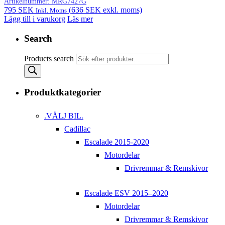
Artikelnummer:
MRG7427G
795
SEK
(
636
SEK
exkl. moms)
Inkl. Moms
Lägg till i varukorg
Läs mer
Search
Products search
Produktkategorier
.VÄLJ BIL.
Cadillac
Escalade 2015-2020
Motordelar
Drivremmar & Remskivor
Escalade ESV 2015–2020
Motordelar
Drivremmar & Remskivor