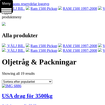
Meny
.VÄLJ BIL.
Ram 1500 Pickup
RAM 1500 1997-2008
V
Öppna
produktmeny
Alla produkter
.VÄLJ BIL.
Ram 1500 Pickup
RAM 1500 1997-2008
V
.VÄLJ BIL.
Ram 1500 Pickup
RAM 1500 1997-2008
V
Oljetråg & Packningar
Showing all 19 results
USA drag för 3500kg