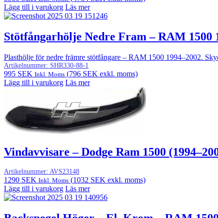
Lägg till i varukorg
Läs mer
Stötfångarhölje Nedre Fram – RAM 1500 
Plasthölje för nedre främre stötfångare – RAM 1500 1994–2002. Sky
Artikelnummer:
SHR330-88-1
995
SEK
(
796
SEK
exkl. moms)
Inkl. Moms
Lägg till i varukorg
Läs mer
Vindavvisare – Dodge Ram 1500 (1994–200
Artikelnummer:
AVS23148
1290
SEK
(
1032
SEK
exkl. moms)
Inkl. Moms
Lägg till i varukorg
Läs mer