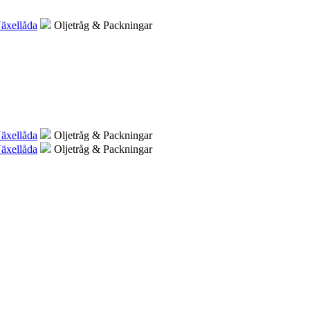
äxellåda
Oljetråg & Packningar
äxellåda
Oljetråg & Packningar
äxellåda
Oljetråg & Packningar