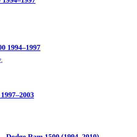
0 1994–1997
00 1994–1997
7.
 1997–2003
 – Dodge Ram 1500 (1994–2010)