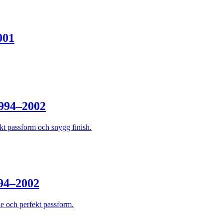
001
994–2002
kt passform och snygg finish.
94–2002
 och perfekt passform.