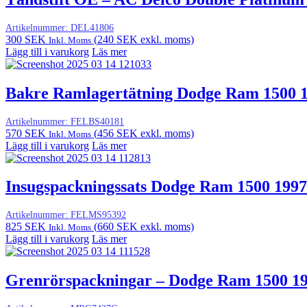
Artikelnummer:
DEL41806
300
SEK
(
240
SEK
exkl. moms)
Inkl. Moms
Lägg till i varukorg
Läs mer
Bakre Ramlagertätning Dodge Ram 1500 
Artikelnummer:
FELBS40181
570
SEK
(
456
SEK
exkl. moms)
Inkl. Moms
Lägg till i varukorg
Läs mer
Insugspackningssats Dodge Ram 1500 1997
Artikelnummer:
FELMS95392
825
SEK
(
660
SEK
exkl. moms)
Inkl. Moms
Lägg till i varukorg
Läs mer
Grenrörspackningar – Dodge Ram 1500 1