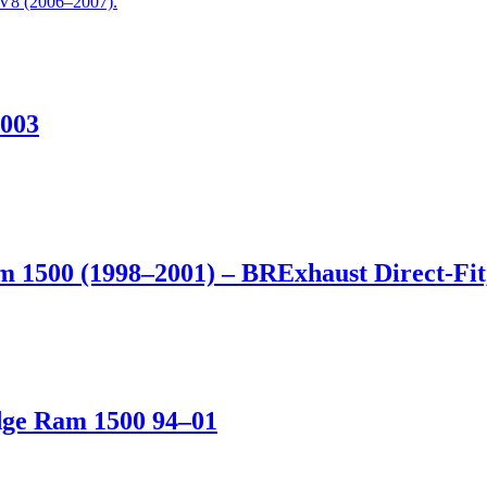
V8 (2006–2007).
2003
 1500 (1998–2001) – BRExhaust Direct-Fit
dge Ram 1500 94–01