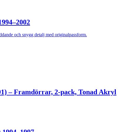
1994–2002
ddande och snygg detalj med originalpassform.
1) – Framdörrar, 2-pack, Tonad Akryl