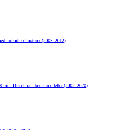
d turbodieselmotorer (2003–2012)
Ram – Diesel- och bensinmodeller (2002–2020)