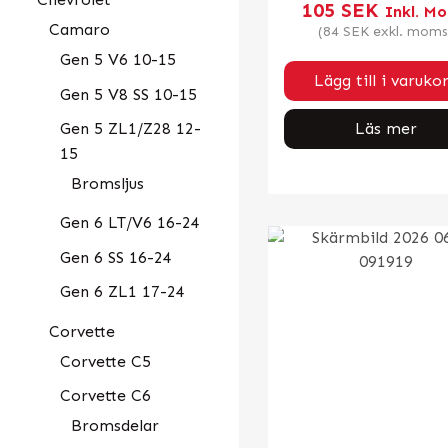
105
SEK
Inkl. M
Camaro
(
84
SEK
exkl. moms
Gen 5 V6 10-15
Lägg till i varuko
Gen 5 V8 SS 10-15
Gen 5 ZL1/Z28 12-
Läs mer
15
Bromsljus
Gen 6 LT/V6 16-24
Gen 6 SS 16-24
Gen 6 ZL1 17-24
Corvette
Corvette C5
Corvette C6
Bromsdelar