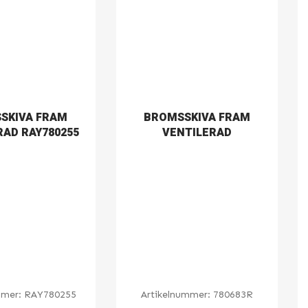
SKIVA FRAM
BROMSSKIVA FRAM
RAD RAY780255
VENTILERAD
mmer:
RAY780255
Artikelnummer:
780683R