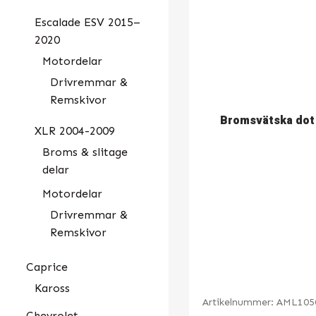
Escalade ESV 2015–
2020
Motordelar
Drivremmar &
Remskivor
Bromsvätska dot
XLR 2004-2009
Broms & slitage
delar
Motordelar
Drivremmar &
Remskivor
Caprice
Kaross
Artikelnummer:
AML105
Chevrolet