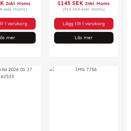
EK
1145
SEK
Inkl. Moms
Inkl. Moms
K
exkl. moms)
(
916
SEK
exkl. moms)
ll i varukorg
Lägg till i varukorg
äs mer
Läs mer