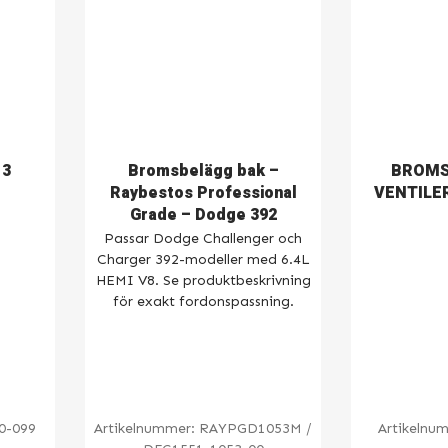
 3
Bromsbelägg bak –
BROMS
Raybestos Professional
VENTILE
Grade – Dodge 392
Passar Dodge Challenger och
Charger 392-modeller med 6.4L
HEMI V8. Se produktbeskrivning
för exakt fordonspassning.
0-099
Artikelnummer:
RAYPGD1053M /
Artikelnu