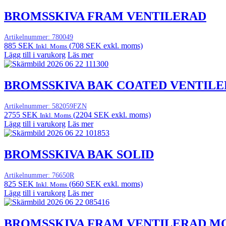
BROMSSKIVA FRAM VENTILERAD
Artikelnummer:
780049
885
SEK
(
708
SEK
exkl. moms)
Inkl. Moms
Lägg till i varukorg
Läs mer
BROMSSKIVA BAK COATED VENTIL
Artikelnummer:
582059FZN
2755
SEK
(
2204
SEK
exkl. moms)
Inkl. Moms
Lägg till i varukorg
Läs mer
BROMSSKIVA BAK SOLID
Artikelnummer:
76650R
825
SEK
(
660
SEK
exkl. moms)
Inkl. Moms
Lägg till i varukorg
Läs mer
BROMSSKIVA FRAM VENTILERAD M