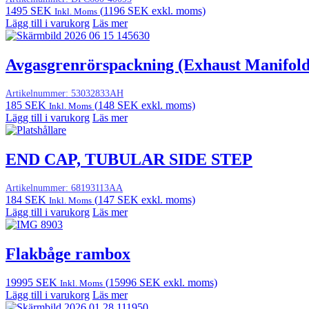
1495
SEK
(
1196
SEK
exkl. moms)
Inkl. Moms
Lägg till i varukorg
Läs mer
Avgasgrenrörspackning (Exhaust Manifol
Artikelnummer:
53032833AH
185
SEK
(
148
SEK
exkl. moms)
Inkl. Moms
Lägg till i varukorg
Läs mer
END CAP, TUBULAR SIDE STEP
Artikelnummer:
68193113AA
184
SEK
(
147
SEK
exkl. moms)
Inkl. Moms
Lägg till i varukorg
Läs mer
Flakbåge rambox
19995
SEK
(
15996
SEK
exkl. moms)
Inkl. Moms
Lägg till i varukorg
Läs mer