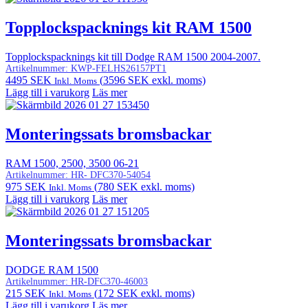
Topplockspacknings kit RAM 1500
Topplockspacknings kit till Dodge RAM 1500 2004-2007.
Artikelnummer:
KWP-FELHS26157PT1
4495
SEK
(
3596
SEK
exkl. moms)
Inkl. Moms
Lägg till i varukorg
Läs mer
Monteringssats bromsbackar
RAM 1500, 2500, 3500 06-21
Artikelnummer:
HR- DFC370-54054
975
SEK
(
780
SEK
exkl. moms)
Inkl. Moms
Lägg till i varukorg
Läs mer
Monteringssats bromsbackar
DODGE RAM 1500
Artikelnummer:
HR-DFC370-46003
215
SEK
(
172
SEK
exkl. moms)
Inkl. Moms
Lägg till i varukorg
Läs mer