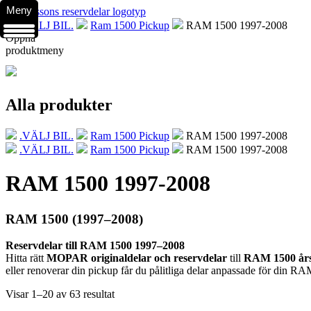
Meny
.VÄLJ BIL.
Ram 1500 Pickup
RAM 1500 1997-2008
Öppna
produktmeny
Alla produkter
.VÄLJ BIL.
Ram 1500 Pickup
RAM 1500 1997-2008
.VÄLJ BIL.
Ram 1500 Pickup
RAM 1500 1997-2008
RAM 1500 1997-2008
RAM 1500 (1997–2008)
Reservdelar till RAM 1500 1997–2008
Hitta rätt
MOPAR originaldelar och reservdelar
till
RAM 1500 års
eller renoverar din pickup får du pålitliga delar anpassade för din R
Visar 1–20 av 63 resultat