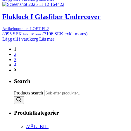
Flaklock I Glasfiber Undercover
Artikelnummer:
LOFT-FL2
8995
SEK
(
7196
SEK
exkl. moms)
Inkl. Moms
Lägg till i varukorg
Läs mer
1
2
3
4
Search
Products search
Produktkategorier
.VÄLJ BIL.