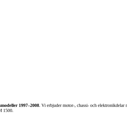
modeller 1997–2008
. Vi erbjuder motor-, chassi- och elektronikdelar
AM 1500.