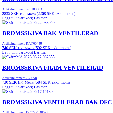
Artikelnummer:
52010080AI
2835
SEK
(
2268
SEK
exkl. moms)
Inkl. Moms
Lägg till i varukorg
Läs mer
BROMSSKIVA BAK VENTILERAD
Artikelnummer:
RAY66448
740
SEK
(
592
SEK
exkl. moms)
Inkl. Moms
Lägg till i varukorg
Läs mer
BROMSSKIVA FRAM VENTILERAD
Artikelnummer:
76505R
730
SEK
(
584
SEK
exkl. moms)
Inkl. Moms
Lägg till i varukorg
Läs mer
BROMSSKIVA VENTILERAD BAK DFC
Artikelnummer:
DFC600-40095