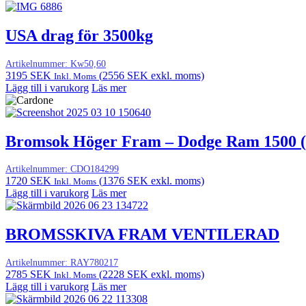
USA drag för 3500kg
Artikelnummer:
Kw50,60
3195
SEK
(
2556
SEK
exkl. moms)
Inkl. Moms
Lägg till i varukorg
Läs mer
Bromsok Höger Fram – Dodge Ram 1500 (
Artikelnummer:
CDO184299
1720
SEK
(
1376
SEK
exkl. moms)
Inkl. Moms
Lägg till i varukorg
Läs mer
BROMSSKIVA FRAM VENTILERAD
Artikelnummer:
RAY780217
2785
SEK
(
2228
SEK
exkl. moms)
Inkl. Moms
Lägg till i varukorg
Läs mer