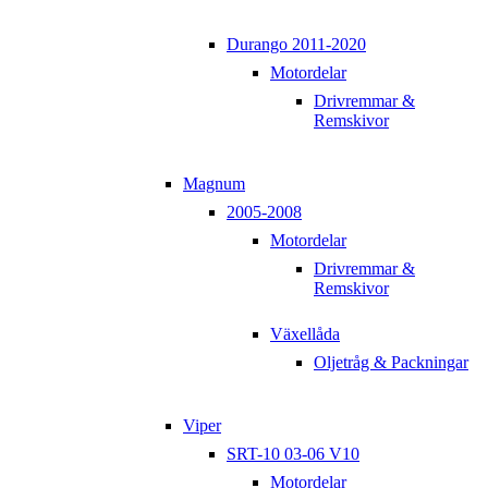
Durango 2011-2020
Motordelar
Drivremmar &
Remskivor
Magnum
2005-2008
Motordelar
Drivremmar &
Remskivor
Växellåda
Oljetråg & Packningar
Viper
SRT-10 03-06 V10
Motordelar