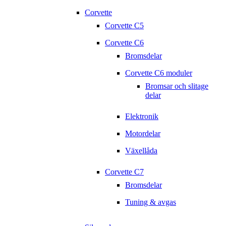
Corvette
Corvette C5
Corvette C6
Bromsdelar
Corvette C6 moduler
Bromsar och slitage
delar
Elektronik
Motordelar
Växellåda
Corvette C7
Bromsdelar
Tuning & avgas