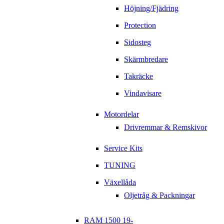
Höjning/Fjädring
Protection
Sidosteg
Skärmbredare
Takräcke
Vindavisare
Motordelar
Drivremmar & Remskivor
Service Kits
TUNING
Växellåda
Oljetråg & Packningar
RAM 1500 19-