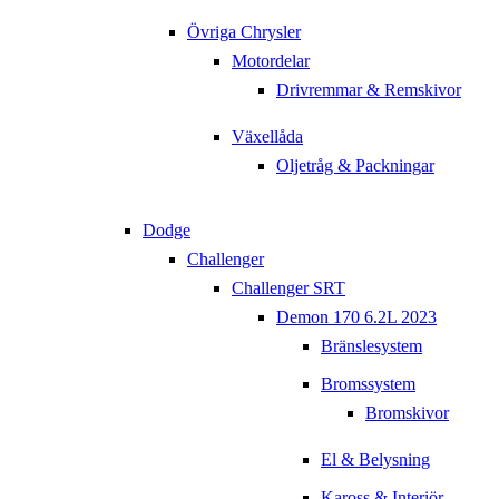
Övriga Chrysler
Motordelar
Drivremmar & Remskivor
Växellåda
Oljetråg & Packningar
Dodge
Challenger
Challenger SRT
Demon 170 6.2L 2023
Bränslesystem
Bromssystem
Bromskivor
El & Belysning
Kaross & Interiör