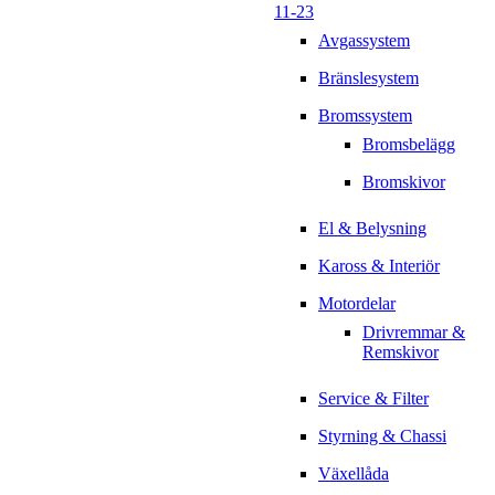
11-23
Avgassystem
Bränslesystem
Bromssystem
Bromsbelägg
Bromskivor
El & Belysning
Kaross & Interiör
Motordelar
Drivremmar &
Remskivor
Service & Filter
Styrning & Chassi
Växellåda