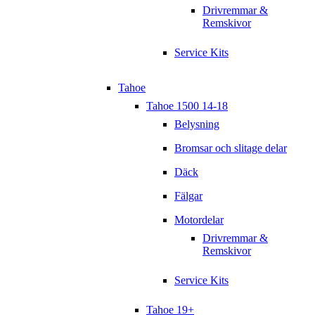
Drivremmar &
Remskivor
Service Kits
Tahoe
Tahoe 1500 14-18
Belysning
Bromsar och slitage delar
Däck
Fälgar
Motordelar
Drivremmar &
Remskivor
Service Kits
Tahoe 19+