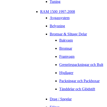
Tuning
RAM 1500 1997-2008
Avgassystem
Belysning
Bromsar & Slitage Delar
Bakvagn
Bromsar
Framvagn
Grenrörspackningar och Bult
Hjullager
Packningar och Packboxar
Tänddelar och Glödstift
Drag / Speglar