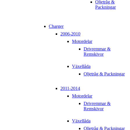
Oljetråg &
Packningar
Charger
2006-2010
Motordelar
Drivremmar &
Remskivor
Växellåda
Oljetråg & Packningar
2011-2014
Motordelar
Drivremmar &
Remskivor
Växellåda
Oljetråg & Packningar