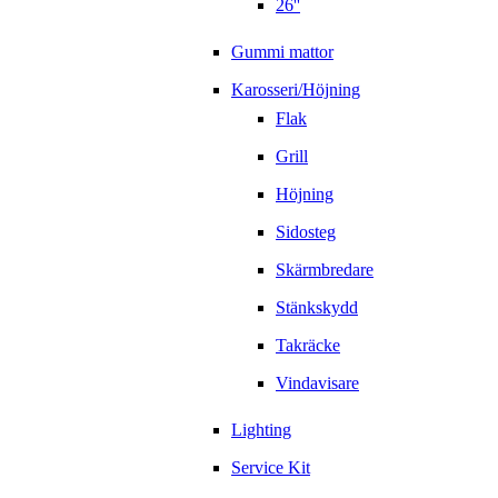
26''
Gummi mattor
Karosseri/Höjning
Flak
Grill
Höjning
Sidosteg
Skärmbredare
Stänkskydd
Takräcke
Vindavisare
Lighting
Service Kit