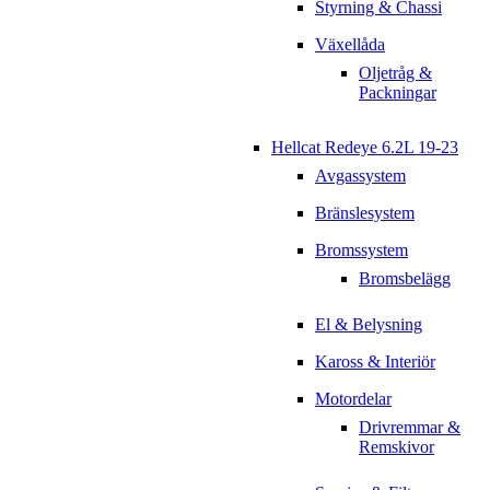
Styrning & Chassi
Växellåda
Oljetråg &
Packningar
Hellcat Redeye 6.2L 19-23
Avgassystem
Bränslesystem
Bromssystem
Bromsbelägg
El & Belysning
Kaross & Interiör
Motordelar
Drivremmar &
Remskivor