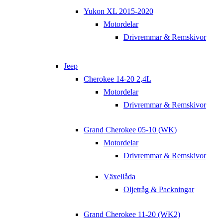
Yukon XL 2015-2020
Motordelar
Drivremmar & Remskivor
Jeep
Cherokee 14-20 2,4L
Motordelar
Drivremmar & Remskivor
Grand Cherokee 05-10 (WK)
Motordelar
Drivremmar & Remskivor
Växellåda
Oljetråg & Packningar
Grand Cherokee 11-20 (WK2)