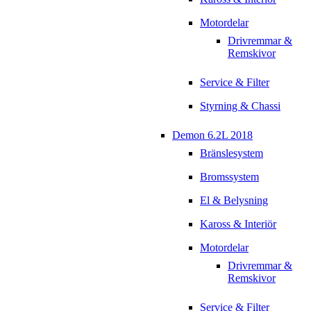
Motordelar
Drivremmar &
Remskivor
Service & Filter
Styrning & Chassi
Demon 6.2L 2018
Bränslesystem
Bromssystem
El & Belysning
Kaross & Interiör
Motordelar
Drivremmar &
Remskivor
Service & Filter