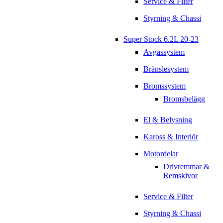
Service & Filter
Styrning & Chassi
Super Stock 6.2L 20-23
Avgassystem
Bränslesystem
Bromssystem
Bromsbelägg
El & Belysning
Kaross & Interiör
Motordelar
Drivremmar &
Remskivor
Service & Filter
Styrning & Chassi