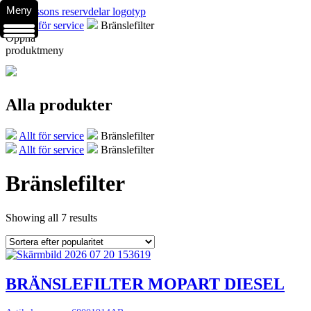
Meny
Allt för service
Bränslefilter
Öppna
produktmeny
Alla produkter
Allt för service
Bränslefilter
Allt för service
Bränslefilter
Bränslefilter
Showing all 7 results
BRÄNSLEFILTER MOPART DIESEL