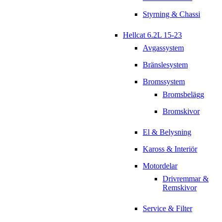
Styrning & Chassi
Hellcat 6.2L 15-23
Avgassystem
Bränslesystem
Bromssystem
Bromsbelägg
Bromskivor
El & Belysning
Kaross & Interiör
Motordelar
Drivremmar &
Remskivor
Service & Filter