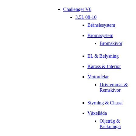
Challenger V6
3.5L 08-10
Bränslesystem
Bromssystem
Bromskivor
EL & Belysning
Kaross & Interiör
Motordelar
Drivremmar &
Remskivor
Styrning & Chassi
Växellåda
Oljetråg &
Packningar