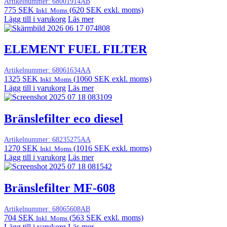
Artikelnummer:
68001914AB
775
SEK
(
620
SEK
exkl. moms)
Inkl. Moms
Lägg till i varukorg
Läs mer
ELEMENT FUEL FILTER
Artikelnummer:
68061634AA
1325
SEK
(
1060
SEK
exkl. moms)
Inkl. Moms
Lägg till i varukorg
Läs mer
Bränslefilter eco diesel
Artikelnummer:
68235275AA
1270
SEK
(
1016
SEK
exkl. moms)
Inkl. Moms
Lägg till i varukorg
Läs mer
Bränslefilter MF-608
Artikelnummer:
68065608AB
704
SEK
(
563
SEK
exkl. moms)
Inkl. Moms
Lägg till i varukorg
Läs mer