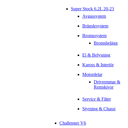
Super Stock 6.2L 20-23
Avgassystem
Bränslesystem
Bromssystem
Bromsbelägg
El & Belysning
Kaross & Interiör
Motordelar
Drivremmar &
Remskivor
Service & Filter
Styrning & Chassi
Challenger V6