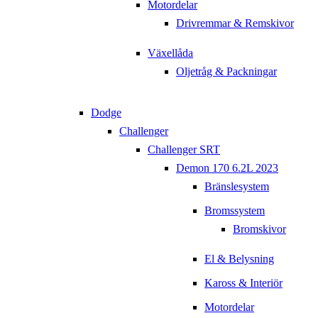
Motordelar
Drivremmar & Remskivor
Växellåda
Oljetråg & Packningar
Dodge
Challenger
Challenger SRT
Demon 170 6.2L 2023
Bränslesystem
Bromssystem
Bromskivor
El & Belysning
Kaross & Interiör
Motordelar