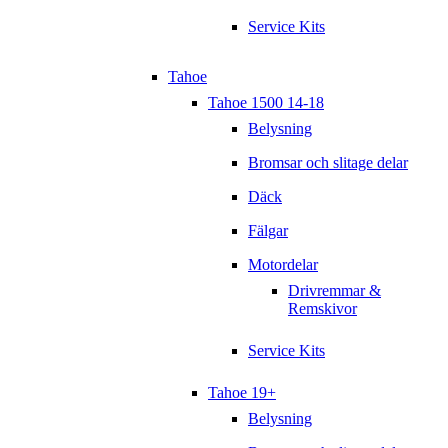
Service Kits
Tahoe
Tahoe 1500 14-18
Belysning
Bromsar och slitage delar
Däck
Fälgar
Motordelar
Drivremmar &
Remskivor
Service Kits
Tahoe 19+
Belysning