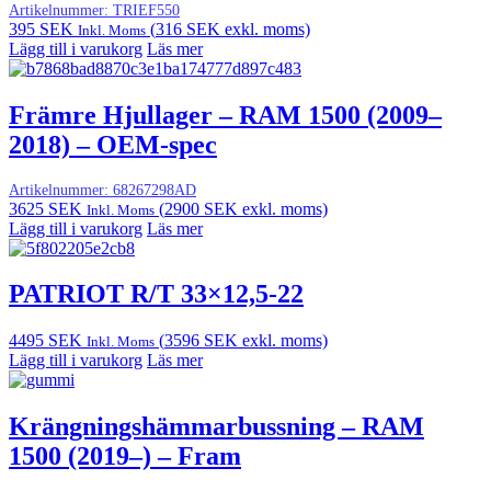
Artikelnummer:
TRIEF550
395
SEK
(
316
SEK
exkl. moms)
Inkl. Moms
Lägg till i varukorg
Läs mer
Främre Hjullager – RAM 1500 (2009–
2018) – OEM-spec
Artikelnummer:
68267298AD
3625
SEK
(
2900
SEK
exkl. moms)
Inkl. Moms
Lägg till i varukorg
Läs mer
PATRIOT R/T 33×12,5-22
4495
SEK
(
3596
SEK
exkl. moms)
Inkl. Moms
Lägg till i varukorg
Läs mer
Krängningshämmarbussning – RAM
1500 (2019–) – Fram