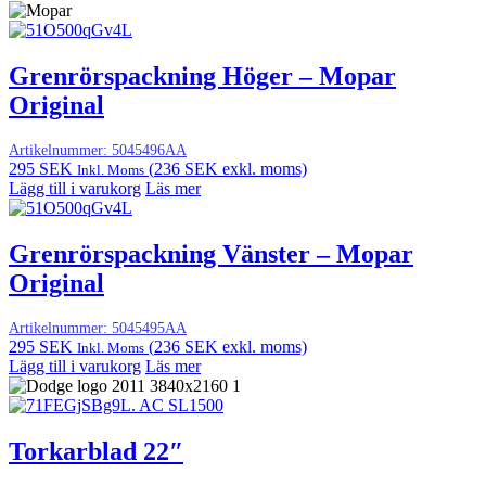
Grenrörspackning Höger – Mopar
Original
Artikelnummer:
5045496AA
295
SEK
(
236
SEK
exkl. moms)
Inkl. Moms
Lägg till i varukorg
Läs mer
Grenrörspackning Vänster – Mopar
Original
Artikelnummer:
5045495AA
295
SEK
(
236
SEK
exkl. moms)
Inkl. Moms
Lägg till i varukorg
Läs mer
Torkarblad 22″