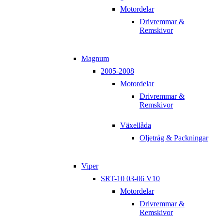
Motordelar
Drivremmar &
Remskivor
Magnum
2005-2008
Motordelar
Drivremmar &
Remskivor
Växellåda
Oljetråg & Packningar
Viper
SRT-10 03-06 V10
Motordelar
Drivremmar &
Remskivor