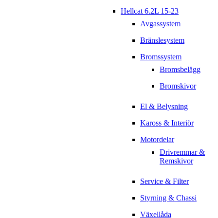
Hellcat 6.2L 15-23
Avgassystem
Bränslesystem
Bromssystem
Bromsbelägg
Bromskivor
El & Belysning
Kaross & Interiör
Motordelar
Drivremmar &
Remskivor
Service & Filter
Styrning & Chassi
Växellåda