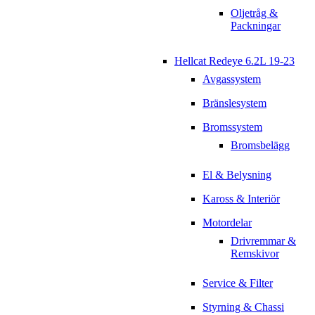
Oljetråg &
Packningar
Hellcat Redeye 6.2L 19-23
Avgassystem
Bränslesystem
Bromssystem
Bromsbelägg
El & Belysning
Kaross & Interiör
Motordelar
Drivremmar &
Remskivor
Service & Filter
Styrning & Chassi