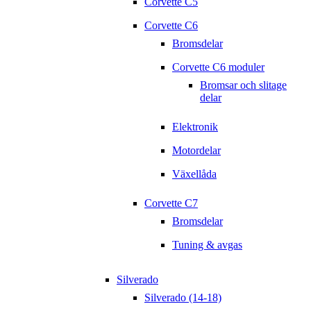
Corvette C5
Corvette C6
Bromsdelar
Corvette C6 moduler
Bromsar och slitage
delar
Elektronik
Motordelar
Växellåda
Corvette C7
Bromsdelar
Tuning & avgas
Silverado
Silverado (14-18)