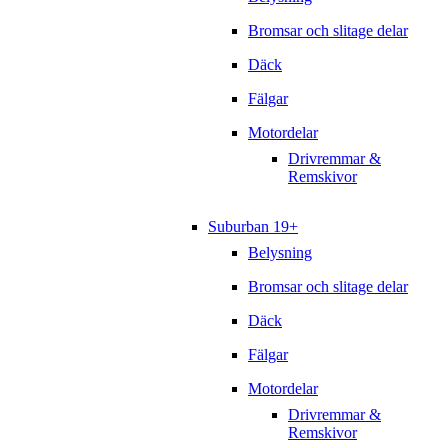
Bromsar och slitage delar
Däck
Fälgar
Motordelar
Drivremmar &
Remskivor
Suburban 19+
Belysning
Bromsar och slitage delar
Däck
Fälgar
Motordelar
Drivremmar &
Remskivor