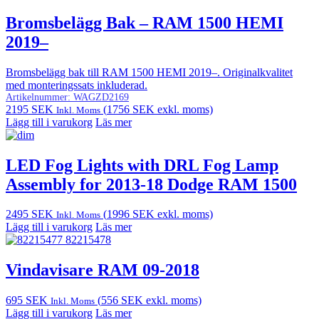
Bromsbelägg Bak – RAM 1500 HEMI
2019–
Bromsbelägg bak till RAM 1500 HEMI 2019–. Originalkvalitet
med monteringssats inkluderad.
Artikelnummer:
WAGZD2169
2195
SEK
(
1756
SEK
exkl. moms)
Inkl. Moms
Lägg till i varukorg
Läs mer
LED Fog Lights with DRL Fog Lamp
Assembly for 2013-18 Dodge RAM 1500
2495
SEK
(
1996
SEK
exkl. moms)
Inkl. Moms
Lägg till i varukorg
Läs mer
Vindavisare RAM 09-2018
695
SEK
(
556
SEK
exkl. moms)
Inkl. Moms
Lägg till i varukorg
Läs mer