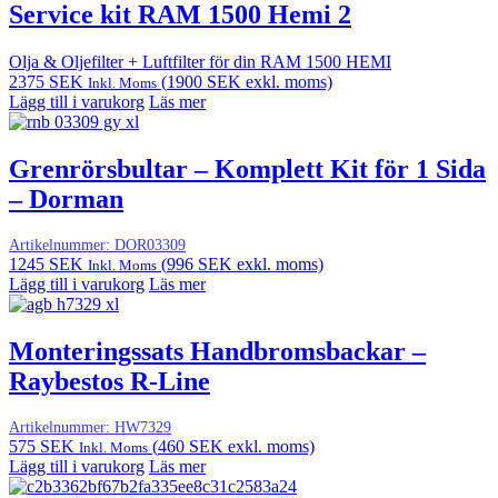
Service kit RAM 1500 Hemi 2
Olja & Oljefilter + Luftfilter för din RAM 1500 HEMI
2375
SEK
(
1900
SEK
exkl. moms)
Inkl. Moms
Lägg till i varukorg
Läs mer
Grenrörsbultar – Komplett Kit för 1 Sida
– Dorman
Artikelnummer:
DOR03309
1245
SEK
(
996
SEK
exkl. moms)
Inkl. Moms
Lägg till i varukorg
Läs mer
Monteringssats Handbromsbackar –
Raybestos R-Line
Artikelnummer:
HW7329
575
SEK
(
460
SEK
exkl. moms)
Inkl. Moms
Lägg till i varukorg
Läs mer