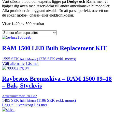
Vårt största utbud och expertis ligger på
Dodge och Ram
, men vi
hjälper dig även med reservdelar till andra amerikanska bilmodeller.
Alla produkter är noggrant utvalda för att passa perfekt, oavsett om
du söker motor-, chassi- eller elektronikdelar.
Visar 1–20 av 599 resultat
RAM 1500 LED Bulb Replacement KIT
1595
SEK
(
1276
SEK
exkl. moms)
Inkl. Moms
Välj alternativ
Läs mer
Raybestos Bromsskiva – RAM 1500 09–18
– Bak, Styckvis
Artikelnummer:
780082
1495
SEK
(
1196
SEK
exkl. moms)
Inkl. Moms
Lägg till i varukorg
Läs mer