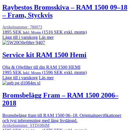
Raybestos Bromsskiva – RAM 1500 09–18
– Fram, Styckvis
Artikelnummer:
780073
1895
SEK
(
1516
SEK
exkl. moms)
Inkl. Moms
Lägg till i varukorg
Läs mer
Service kit RAM 1500 Hemi
Olja & Oljefilter till din RAM 1500 HEMI
1995
SEK
(
1596
SEK
exkl. moms)
Inkl. Moms
Lägg till i varukorg
Läs mer
Bromsbelägg Fram – RAM 1500 2006–
2018
Bromsbelägg fram till RAM 1500 06–18. Originalspecifikationer
och tyst inbromsning med lång livslängd.
Artikelnummer:
STD1084M