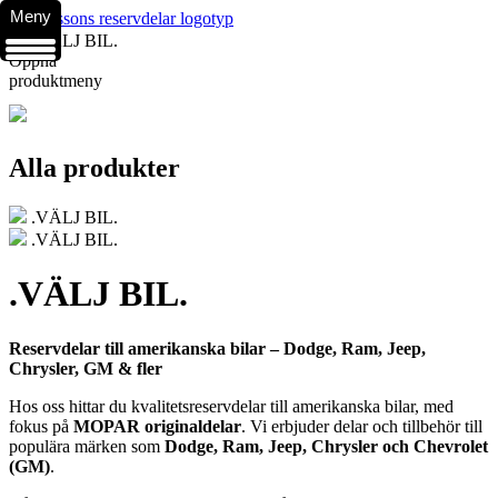
Meny
.VÄLJ BIL.
Öppna
produktmeny
Alla produkter
.VÄLJ BIL.
.VÄLJ BIL.
.VÄLJ BIL.
Reservdelar till amerikanska bilar – Dodge, Ram, Jeep,
Chrysler, GM & fler
Hos oss hittar du kvalitetsreservdelar till amerikanska bilar, med
fokus på
MOPAR originaldelar
. Vi erbjuder delar och tillbehör till
populära märken som
Dodge, Ram, Jeep, Chrysler och Chevrolet
(GM)
.