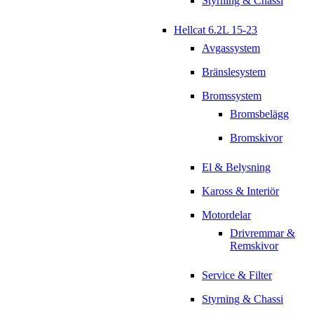
Styrning & Chassi
Hellcat 6.2L 15-23
Avgassystem
Bränslesystem
Bromssystem
Bromsbelägg
Bromskivor
El & Belysning
Kaross & Interiör
Motordelar
Drivremmar &
Remskivor
Service & Filter
Styrning & Chassi