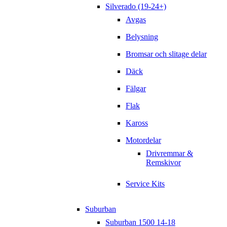
Silverado (19-24+)
Avgas
Belysning
Bromsar och slitage delar
Däck
Fälgar
Flak
Kaross
Motordelar
Drivremmar &
Remskivor
Service Kits
Suburban
Suburban 1500 14-18