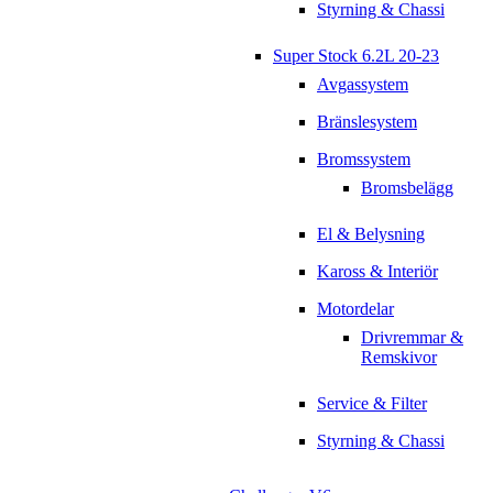
Styrning & Chassi
Super Stock 6.2L 20-23
Avgassystem
Bränslesystem
Bromssystem
Bromsbelägg
El & Belysning
Kaross & Interiör
Motordelar
Drivremmar &
Remskivor
Service & Filter
Styrning & Chassi