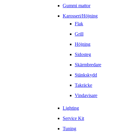
Gummi mattor
Karosseri/Höjning
Flak
Grill
Höjning
Sidosteg
Skärmbredare
Stänkskydd
Takräcke
Vindavisare
Lighting
Service Kit
Tuning