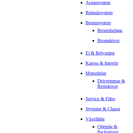
Avgassystem
Bränslesystem
Bromssystem
Bromsbelägg
Bromskivor
El & Belysning
Kaross & Interiör
Motordelar
Drivremmar &
Remskivor
Service & Filter
Styrning & Chassi
Växellåda
Oljetråg &
Packningar