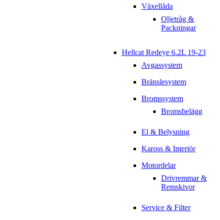
Växellåda
Oljetråg &
Packningar
Hellcat Redeye 6.2L 19-23
Avgassystem
Bränslesystem
Bromssystem
Bromsbelägg
El & Belysning
Kaross & Interiör
Motordelar
Drivremmar &
Remskivor
Service & Filter