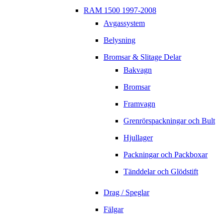
RAM 1500 1997-2008
Avgassystem
Belysning
Bromsar & Slitage Delar
Bakvagn
Bromsar
Framvagn
Grenrörspackningar och Bult
Hjullager
Packningar och Packboxar
Tänddelar och Glödstift
Drag / Speglar
Fälgar