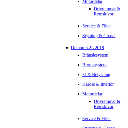
Motordelar
Drivremmar &
Remskivor
Service & Filter
Styrning & Chassi
Demon 6.2L 2018
Bränslesystem
Bromssystem
El & Belysning
Kaross & Interiör
Motordelar
Drivremmar &
Remskivor
Service & Filter