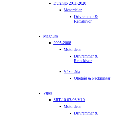
Durango 2011-2020
Motordelar
Drivremmar &
Remskivor
Magnum
2005-2008
Motordelar
Drivremmar &
Remskivor
Växellåda
Oljetråg & Packningar
Viper
SRT-10 03-06 V10
Motordelar
Drivremmar &