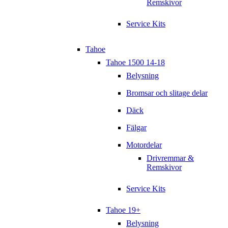
Remskivor
Service Kits
Tahoe
Tahoe 1500 14-18
Belysning
Bromsar och slitage delar
Däck
Fälgar
Motordelar
Drivremmar &
Remskivor
Service Kits
Tahoe 19+
Belysning