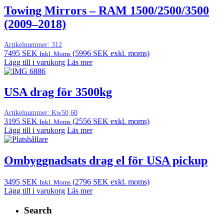
Towing Mirrors – RAM 1500/2500/3500
(2009–2018)
Artikelnummer:
312
7495
SEK
(
5996
SEK
exkl. moms)
Inkl. Moms
Lägg till i varukorg
Läs mer
USA drag för 3500kg
Artikelnummer:
Kw50,60
3195
SEK
(
2556
SEK
exkl. moms)
Inkl. Moms
Lägg till i varukorg
Läs mer
Ombyggnadsats drag el för USA pickup
3495
SEK
(
2796
SEK
exkl. moms)
Inkl. Moms
Lägg till i varukorg
Läs mer
Search