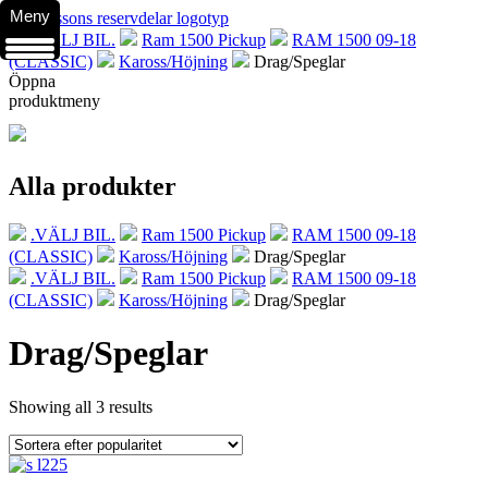
Meny
.VÄLJ BIL.
Ram 1500 Pickup
RAM 1500 09-18
(CLASSIC)
Kaross/Höjning
Drag/Speglar
Öppna
produktmeny
Alla produkter
.VÄLJ BIL.
Ram 1500 Pickup
RAM 1500 09-18
(CLASSIC)
Kaross/Höjning
Drag/Speglar
.VÄLJ BIL.
Ram 1500 Pickup
RAM 1500 09-18
(CLASSIC)
Kaross/Höjning
Drag/Speglar
Drag/Speglar
Showing all 3 results