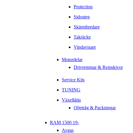
Protection
Sidosteg
Skärmbredare
Takräcke
Vindavisare
Motordelar
Drivremmar & Remskivor
Service Kits
TUNING
Växellåda
Oljetråg & Packningar
RAM 1500 19-
Avgas