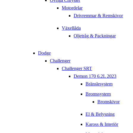
Övriga Chrysler
Motordelar
Drivremmar & Remskivor
Växellåda
Oljetråg & Packningar
Dodge
Challenger
Challenger SRT
Demon 170 6.2L 2023
Bränslesystem
Bromssystem
Bromskivor
El & Belysning
Kaross & Interiör