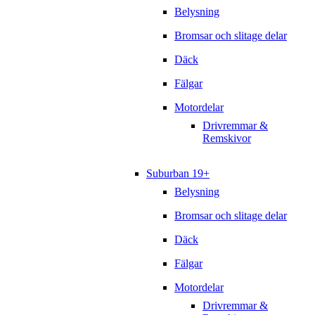
Belysning
Bromsar och slitage delar
Däck
Fälgar
Motordelar
Drivremmar &
Remskivor
Suburban 19+
Belysning
Bromsar och slitage delar
Däck
Fälgar
Motordelar
Drivremmar &