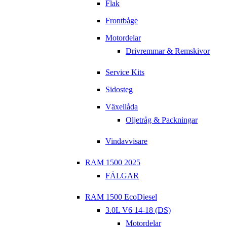
Flak
Frontbåge
Motordelar
Drivremmar & Remskivor
Service Kits
Sidosteg
Växellåda
Oljetråg & Packningar
Vindavvisare
RAM 1500 2025
FÄLGAR
RAM 1500 EcoDiesel
3.0L V6 14-18 (DS)
Motordelar