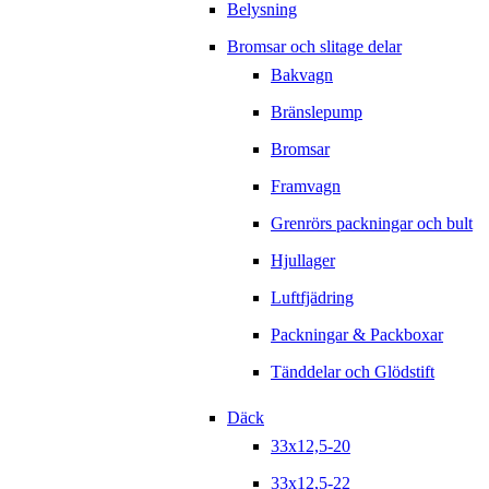
Belysning
Bromsar och slitage delar
Bakvagn
Bränslepump
Bromsar
Framvagn
Grenrörs packningar och bult
Hjullager
Luftfjädring
Packningar & Packboxar
Tänddelar och Glödstift
Däck
33x12,5-20
33x12,5-22