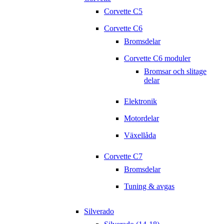
Corvette C5
Corvette C6
Bromsdelar
Corvette C6 moduler
Bromsar och slitage
delar
Elektronik
Motordelar
Växellåda
Corvette C7
Bromsdelar
Tuning & avgas
Silverado