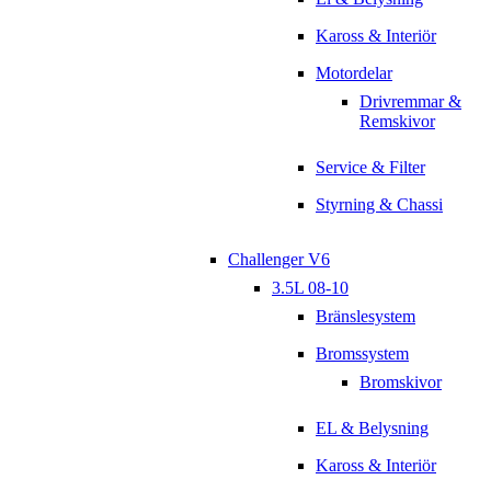
Kaross & Interiör
Motordelar
Drivremmar &
Remskivor
Service & Filter
Styrning & Chassi
Challenger V6
3.5L 08-10
Bränslesystem
Bromssystem
Bromskivor
EL & Belysning
Kaross & Interiör