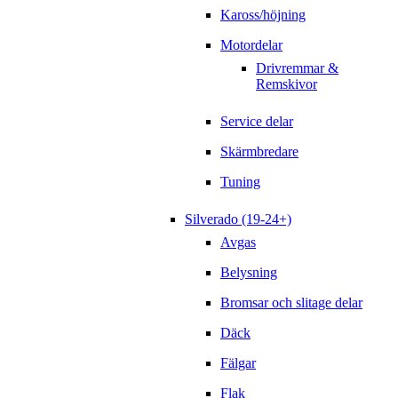
Kaross/höjning
Motordelar
Drivremmar &
Remskivor
Service delar
Skärmbredare
Tuning
Silverado (19-24+)
Avgas
Belysning
Bromsar och slitage delar
Däck
Fälgar
Flak