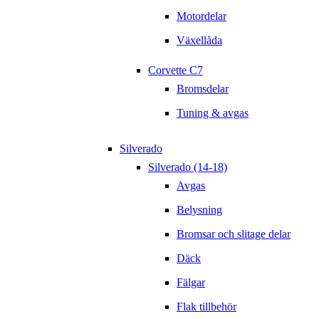
Motordelar
Växellåda
Corvette C7
Bromsdelar
Tuning & avgas
Silverado
Silverado (14-18)
Avgas
Belysning
Bromsar och slitage delar
Däck
Fälgar
Flak tillbehör