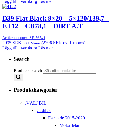
Lägg till i varukorg
Läs mer
D39 Flat Black 9×20 – 5×120/139,7 –
ET12 – CB78,1 – DIRT A.T
Artikelnummer:
SF-56541
2995
SEK
(
2396
SEK
exkl. moms)
Inkl. Moms
Lägg till i varukorg
Läs mer
Search
Products search
Produktkategorier
.VÄLJ BIL.
Cadillac
Escalade 2015-2020
Motordelar