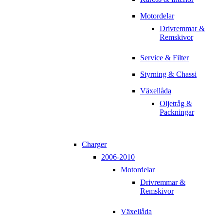
Motordelar
Drivremmar &
Remskivor
Service & Filter
Styrning & Chassi
Växellåda
Oljetråg &
Packningar
Charger
2006-2010
Motordelar
Drivremmar &
Remskivor
Växellåda