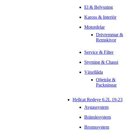
El & Belysning
Kaross & Interiör
Motordelar
Drivremmar &
Remskivor
Service & Filter
Styrning & Chassi
Växellåda
Oljetråg &
Packningar
Hellcat Redeye 6.2L 19-23
Avgassystem
Bränslesystem
Bromssystem