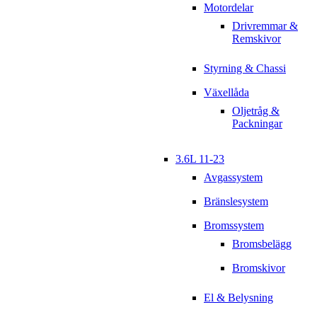
Motordelar
Drivremmar &
Remskivor
Styrning & Chassi
Växellåda
Oljetråg &
Packningar
3.6L 11-23
Avgassystem
Bränslesystem
Bromssystem
Bromsbelägg
Bromskivor
El & Belysning