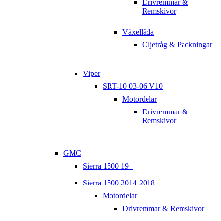
Drivremmar &
Remskivor
Växellåda
Oljetråg & Packningar
Viper
SRT-10 03-06 V10
Motordelar
Drivremmar &
Remskivor
GMC
Sierra 1500 19+
Sierra 1500 2014-2018
Motordelar
Drivremmar & Remskivor