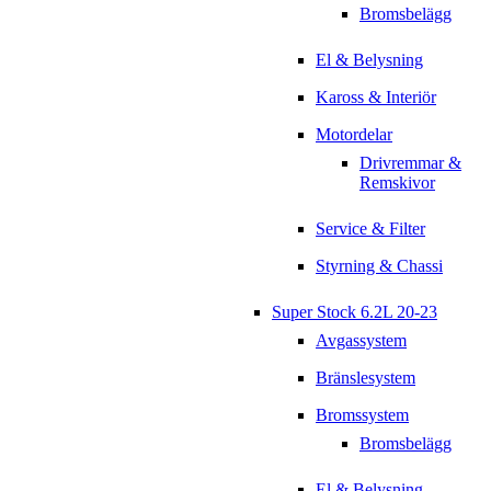
Bromsbelägg
El & Belysning
Kaross & Interiör
Motordelar
Drivremmar &
Remskivor
Service & Filter
Styrning & Chassi
Super Stock 6.2L 20-23
Avgassystem
Bränslesystem
Bromssystem
Bromsbelägg
El & Belysning