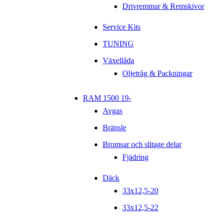
Drivremmar & Remskivor
Service Kits
TUNING
Växellåda
Oljetråg & Packningar
RAM 1500 19-
Avgas
Bränsle
Bromsar och slitage delar
Fjädring
Däck
33x12,5-20
33x12,5-22