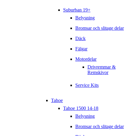
Suburban 19+
Belysning
Bromsar och slitage delar
Däck
Fälgar
Motordelar
Drivremmar &
Remskivor
Service Kits
Tahoe
Tahoe 1500 14-18
Belysning
Bromsar och slitage delar