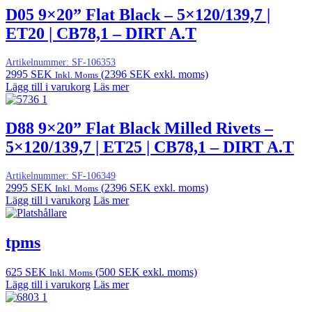
D05 9×20” Flat Black – 5×120/139,7 |
ET20 | CB78,1 – DIRT A.T
Artikelnummer:
SF-106353
2995
SEK
(
2396
SEK
exkl. moms)
Inkl. Moms
Lägg till i varukorg
Läs mer
D88 9×20” Flat Black Milled Rivets –
5×120/139,7 | ET25 | CB78,1 – DIRT A.T
Artikelnummer:
SF-106349
2995
SEK
(
2396
SEK
exkl. moms)
Inkl. Moms
Lägg till i varukorg
Läs mer
tpms
625
SEK
(
500
SEK
exkl. moms)
Inkl. Moms
Lägg till i varukorg
Läs mer