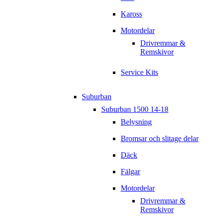
Kaross
Motordelar
Drivremmar &
Remskivor
Service Kits
Suburban
Suburban 1500 14-18
Belysning
Bromsar och slitage delar
Däck
Fälgar
Motordelar
Drivremmar &
Remskivor