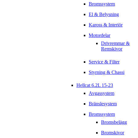
Bromssystem
El & Belysning
Kaross & Interiör
Motordelar
Drivremmar &
Remskivor
Service & Filter
Styrning & Chassi
Hellcat 6.2L 15-23
Avgassystem
Bränslesystem
Bromssystem
Bromsbelägg
Bromskivor