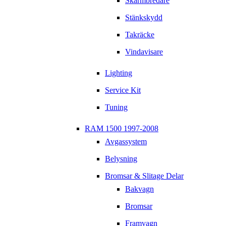
Skärmbredare
Stänkskydd
Takräcke
Vindavisare
Lighting
Service Kit
Tuning
RAM 1500 1997-2008
Avgassystem
Belysning
Bromsar & Slitage Delar
Bakvagn
Bromsar
Framvagn