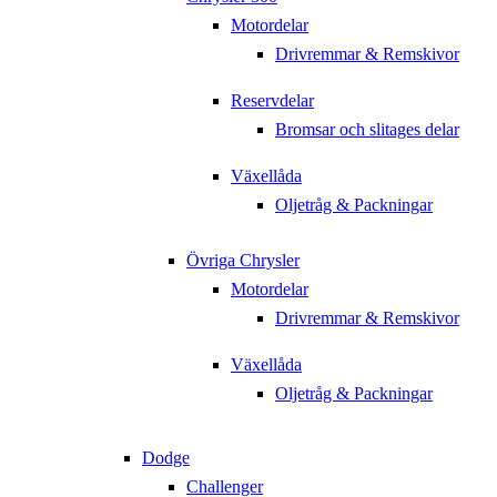
Motordelar
Drivremmar & Remskivor
Reservdelar
Bromsar och slitages delar
Växellåda
Oljetråg & Packningar
Övriga Chrysler
Motordelar
Drivremmar & Remskivor
Växellåda
Oljetråg & Packningar
Dodge
Challenger