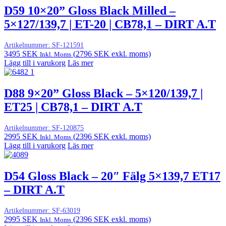
D59 10×20” Gloss Black Milled –
5×127/139,7 | ET-20 | CB78,1 – DIRT A.T
Artikelnummer:
SF-121591
3495
SEK
(
2796
SEK
exkl. moms)
Inkl. Moms
Lägg till i varukorg
Läs mer
D88 9×20” Gloss Black – 5×120/139,7 |
ET25 | CB78,1 – DIRT A.T
Artikelnummer:
SF-120875
2995
SEK
(
2396
SEK
exkl. moms)
Inkl. Moms
Lägg till i varukorg
Läs mer
D54 Gloss Black – 20″ Fälg 5×139,7 ET17
– DIRT A.T
Artikelnummer:
SF-63019
2995
SEK
(
2396
SEK
exkl. moms)
Inkl. Moms