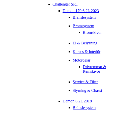
Challenger SRT
Demon 170 6.2L 2023
Bränslesystem
Bromssystem
Bromskivor
El & Belysning
Kaross & Interiör
Motordelar
Drivremmar &
Remskivor
Service & Filter
Styrning & Chassi
Demon 6.2L 2018
Bränslesystem