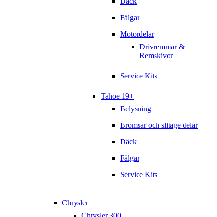
Däck
Fälgar
Motordelar
Drivremmar &
Remskivor
Service Kits
Tahoe 19+
Belysning
Bromsar och slitage delar
Däck
Fälgar
Service Kits
Chrysler
Chrysler 300