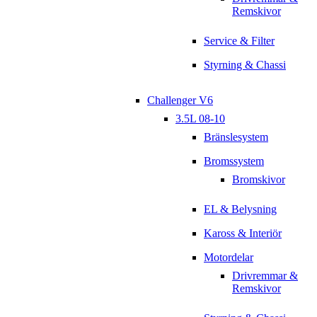
Remskivor
Service & Filter
Styrning & Chassi
Challenger V6
3.5L 08-10
Bränslesystem
Bromssystem
Bromskivor
EL & Belysning
Kaross & Interiör
Motordelar
Drivremmar &
Remskivor