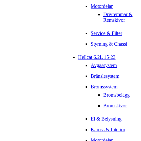
Motordelar
Drivremmar &
Remskivor
Service & Filter
Styrning & Chassi
Hellcat 6.2L 15-23
Avgassystem
Bränslesystem
Bromssystem
Bromsbelägg
Bromskivor
El & Belysning
Kaross & Interiör
Motordelar