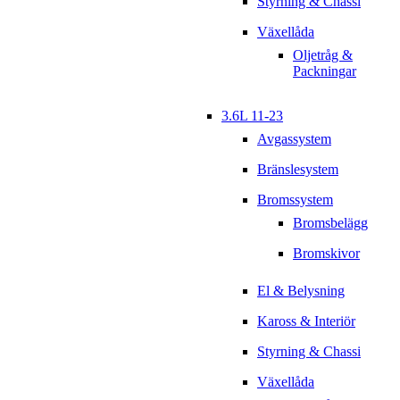
Styrning & Chassi
Växellåda
Oljetråg &
Packningar
3.6L 11-23
Avgassystem
Bränslesystem
Bromssystem
Bromsbelägg
Bromskivor
El & Belysning
Kaross & Interiör
Styrning & Chassi
Växellåda