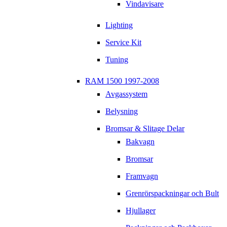
Vindavisare
Lighting
Service Kit
Tuning
RAM 1500 1997-2008
Avgassystem
Belysning
Bromsar & Slitage Delar
Bakvagn
Bromsar
Framvagn
Grenrörspackningar och Bult
Hjullager