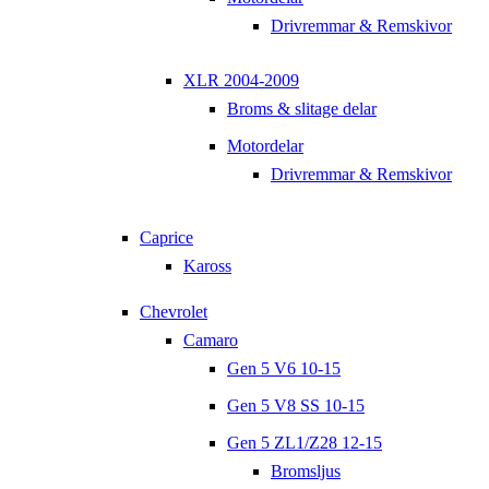
Drivremmar & Remskivor
XLR 2004-2009
Broms & slitage delar
Motordelar
Drivremmar & Remskivor
Caprice
Kaross
Chevrolet
Camaro
Gen 5 V6 10-15
Gen 5 V8 SS 10-15
Gen 5 ZL1/Z28 12-15
Bromsljus