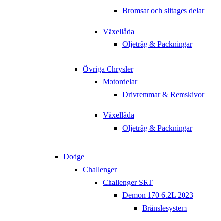
Bromsar och slitages delar
Växellåda
Oljetråg & Packningar
Övriga Chrysler
Motordelar
Drivremmar & Remskivor
Växellåda
Oljetråg & Packningar
Dodge
Challenger
Challenger SRT
Demon 170 6.2L 2023
Bränslesystem