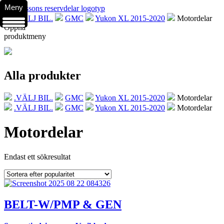
Meny
.VÄLJ BIL.
GMC
Yukon XL 2015-2020
Motordelar
Öppna
produktmeny
Alla produkter
.VÄLJ BIL.
GMC
Yukon XL 2015-2020
Motordelar
.VÄLJ BIL.
GMC
Yukon XL 2015-2020
Motordelar
Motordelar
Endast ett sökresultat
BELT-W/PMP & GEN