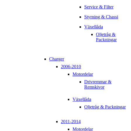
Service & Filter
Styrning & Chassi
Växellåda
Oljetråg &
Packningar
Charger
2006-2010
Motordelar
Drivremmar &
Remskivor
Växellåda
Oljetråg & Packningar
2011-2014
Motordelar