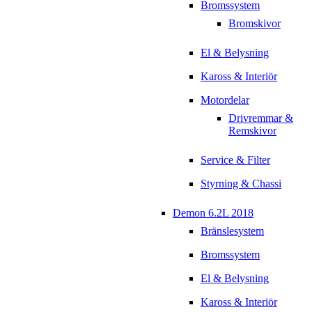
Bromssystem
Bromskivor
El & Belysning
Kaross & Interiör
Motordelar
Drivremmar &
Remskivor
Service & Filter
Styrning & Chassi
Demon 6.2L 2018
Bränslesystem
Bromssystem
El & Belysning
Kaross & Interiör