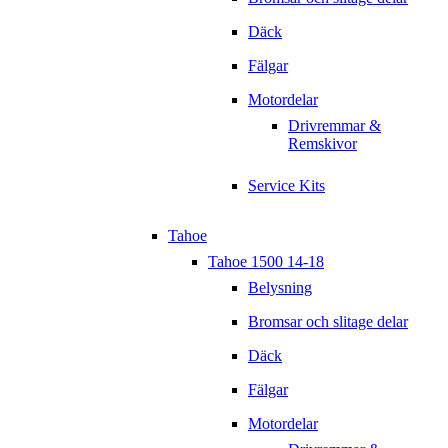
Däck
Fälgar
Motordelar
Drivremmar &
Remskivor
Service Kits
Tahoe
Tahoe 1500 14-18
Belysning
Bromsar och slitage delar
Däck
Fälgar
Motordelar