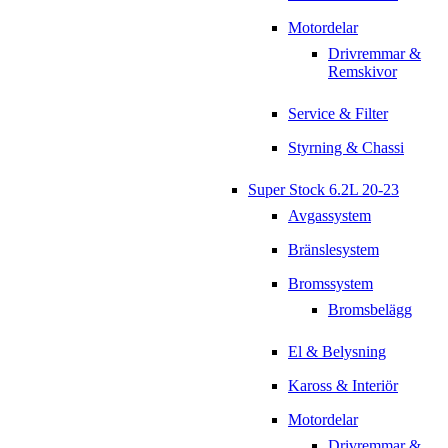
Motordelar
Drivremmar &
Remskivor
Service & Filter
Styrning & Chassi
Super Stock 6.2L 20-23
Avgassystem
Bränslesystem
Bromssystem
Bromsbelägg
El & Belysning
Kaross & Interiör
Motordelar
Drivremmar &