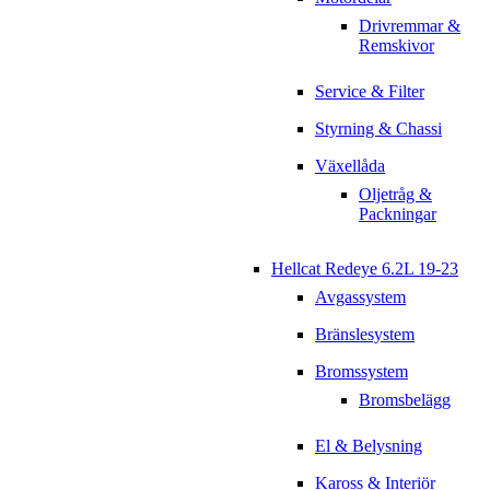
Drivremmar &
Remskivor
Service & Filter
Styrning & Chassi
Växellåda
Oljetråg &
Packningar
Hellcat Redeye 6.2L 19-23
Avgassystem
Bränslesystem
Bromssystem
Bromsbelägg
El & Belysning
Kaross & Interiör