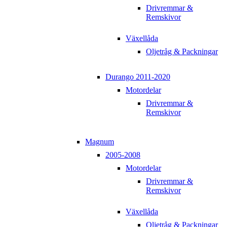
Drivremmar &
Remskivor
Växellåda
Oljetråg & Packningar
Durango 2011-2020
Motordelar
Drivremmar &
Remskivor
Magnum
2005-2008
Motordelar
Drivremmar &
Remskivor
Växellåda
Oljetråg & Packningar