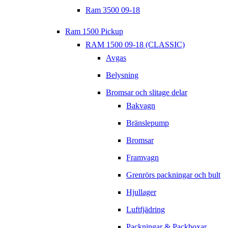
Ram 3500 09-18
Ram 1500 Pickup
RAM 1500 09-18 (CLASSIC)
Avgas
Belysning
Bromsar och slitage delar
Bakvagn
Bränslepump
Bromsar
Framvagn
Grenrörs packningar och bult
Hjullager
Luftfjädring
Packningar & Packboxar