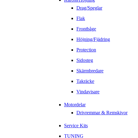
Drag/Speglar
Flak
Frontbåge
Höjning/Fjädring
Protection
Sidosteg
Skärmbredare
Takräcke
Vindavisare
Motordelar
Drivremmar & Remskivor
Service Kits
TUNING