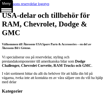
Meny
USA-delar och tillbehör för
RAM, Chevrolet, Dodge &
GMC
Välkommen till Åkessons USA Spare Parts & Accessories – en del av
Åkessons Bil i Götene.
Vi specialiserar oss på reservdelar, styling och
prestandakomponenter till amerikanska bilar som
Dodge
Challenger, Chevrolet Corvette, RAM Trucks och GMC
.
I vårt sortiment hittar du allt du behöver för att hålla din bil på
vägarna, tveka inte att kontakta en av våra säljare om du vill ha hjälp
med delar
Kategorier