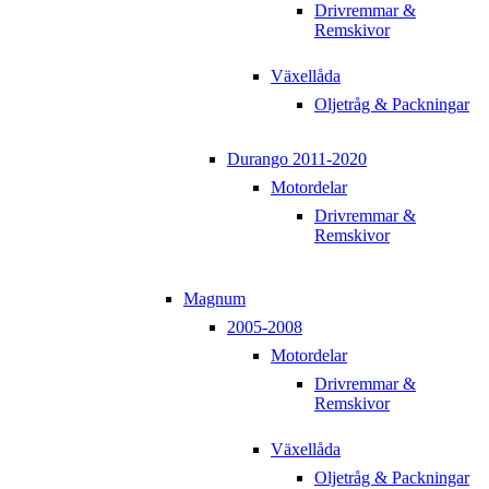
Drivremmar &
Remskivor
Växellåda
Oljetråg & Packningar
Durango 2011-2020
Motordelar
Drivremmar &
Remskivor
Magnum
2005-2008
Motordelar
Drivremmar &
Remskivor
Växellåda
Oljetråg & Packningar