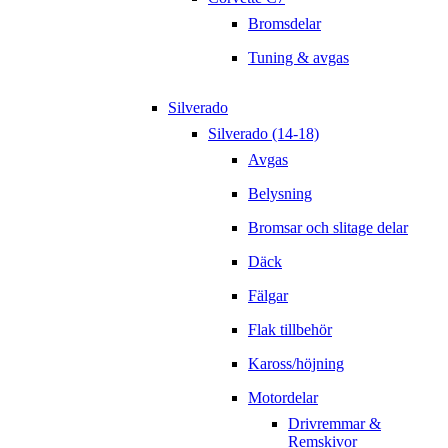
Bromsdelar
Tuning & avgas
Silverado
Silverado (14-18)
Avgas
Belysning
Bromsar och slitage delar
Däck
Fälgar
Flak tillbehör
Kaross/höjning
Motordelar
Drivremmar &
Remskivor