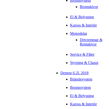
Bromssystem
Bromskivor
El & Belysning
Kaross & Interiör
Motordelar
Drivremmar &
Remskivor
Service & Filter
Styrning & Chassi
Demon 6.2L 2018
Bränslesystem
Bromssystem
El & Belysning
Kaross & Interiör