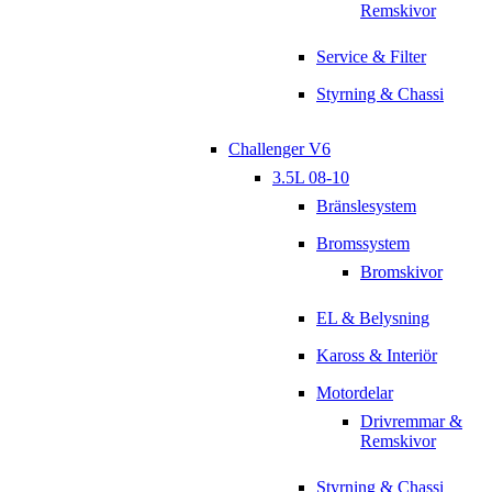
Remskivor
Service & Filter
Styrning & Chassi
Challenger V6
3.5L 08-10
Bränslesystem
Bromssystem
Bromskivor
EL & Belysning
Kaross & Interiör
Motordelar
Drivremmar &
Remskivor
Styrning & Chassi