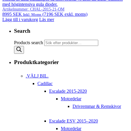
med högintensiva gula dioder.
Artikelnummer:
CHAL-2015-21-OM
8995
SEK
(
7196
SEK
exkl. moms)
Inkl. Moms
Lägg till i varukorg
Läs mer
Search
Products search
Produktkategorier
.VÄLJ BIL.
Cadillac
Escalade 2015-2020
Motordelar
Drivremmar & Remskivor
Escalade ESV 2015–2020
Motordelar