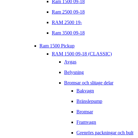
Ram 1500 09-18
Ram 2500 09-18
RAM 2500 19-
Ram 3500 09-18
Ram 1500 Pickup
RAM 1500 09-18 (CLASSIC)
Avgas
Belysning
Bromsar och slitage delar
Bakvagn
Bränslepump
Bromsar
Framvagn
Grenrörs packningar och bult