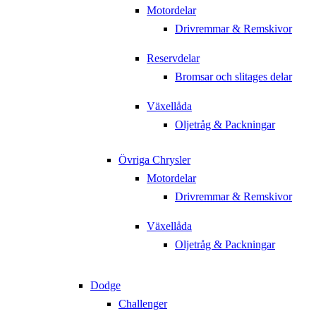
Motordelar
Drivremmar & Remskivor
Reservdelar
Bromsar och slitages delar
Växellåda
Oljetråg & Packningar
Övriga Chrysler
Motordelar
Drivremmar & Remskivor
Växellåda
Oljetråg & Packningar
Dodge
Challenger