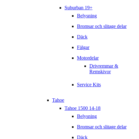
Suburban 19+
Belysning
Bromsar och slitage delar
Däck
Fälgar
Motordelar
Drivremmar &
Remskivor
Service Kits
Tahoe
Tahoe 1500 14-18
Belysning
Bromsar och slitage delar
Däck