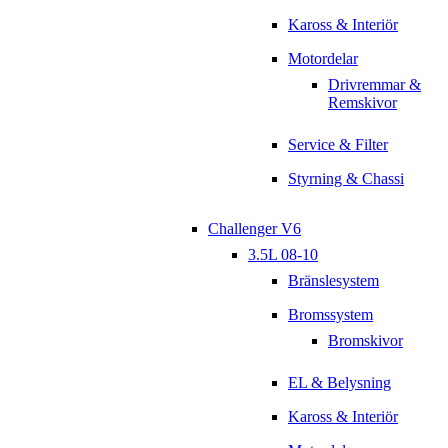
Kaross & Interiör
Motordelar
Drivremmar &
Remskivor
Service & Filter
Styrning & Chassi
Challenger V6
3.5L 08-10
Bränslesystem
Bromssystem
Bromskivor
EL & Belysning
Kaross & Interiör