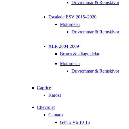
Drivremmar & Remskivor
Escalade ESV 2015–2020
Motordelar
Drivremmar & Remskivor
XLR 2004-2009
Broms & slitage delar
Motordelar
Drivremmar & Remskivor
Caprice
Kaross
Chevrolet
Camaro
Gen 5 V6 10-15