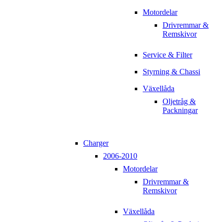
Motordelar
Drivremmar &
Remskivor
Service & Filter
Styrning & Chassi
Växellåda
Oljetråg &
Packningar
Charger
2006-2010
Motordelar
Drivremmar &
Remskivor
Växellåda