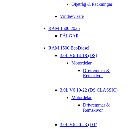
Oljetråg & Packningar
Vindavvisare
RAM 1500 2025
FÄLGAR
RAM 1500 EcoDiesel
3.0L V6 14-18 (DS)
Motordelar
Drivremmar &
Remskivor
3.0L V6 19-22 (DS CLASSIC)
Motordelar
Drivremmar &
Remskivor
3.0L V6 20-23 (DT)