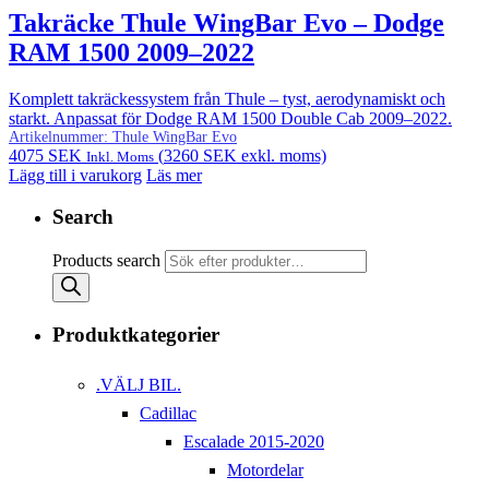
Takräcke Thule WingBar Evo – Dodge
RAM 1500 2009–2022
Komplett takräckessystem från Thule – tyst, aerodynamiskt och
starkt. Anpassat för Dodge RAM 1500 Double Cab 2009–2022.
Artikelnummer:
Thule WingBar Evo
4075
SEK
(
3260
SEK
exkl. moms)
Inkl. Moms
Lägg till i varukorg
Läs mer
Search
Products search
Produktkategorier
.VÄLJ BIL.
Cadillac
Escalade 2015-2020
Motordelar