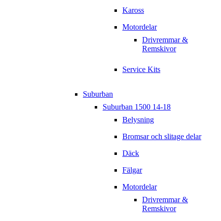
Kaross
Motordelar
Drivremmar &
Remskivor
Service Kits
Suburban
Suburban 1500 14-18
Belysning
Bromsar och slitage delar
Däck
Fälgar
Motordelar
Drivremmar &
Remskivor