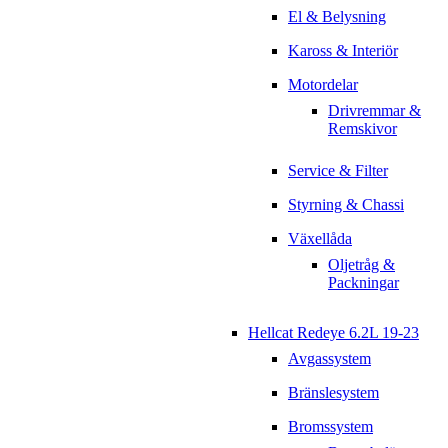
El & Belysning
Kaross & Interiör
Motordelar
Drivremmar &
Remskivor
Service & Filter
Styrning & Chassi
Växellåda
Oljetråg &
Packningar
Hellcat Redeye 6.2L 19-23
Avgassystem
Bränslesystem
Bromssystem