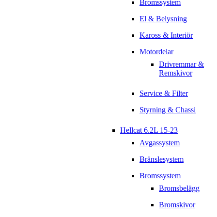
Bromssystem
El & Belysning
Kaross & Interiör
Motordelar
Drivremmar &
Remskivor
Service & Filter
Styrning & Chassi
Hellcat 6.2L 15-23
Avgassystem
Bränslesystem
Bromssystem
Bromsbelägg
Bromskivor