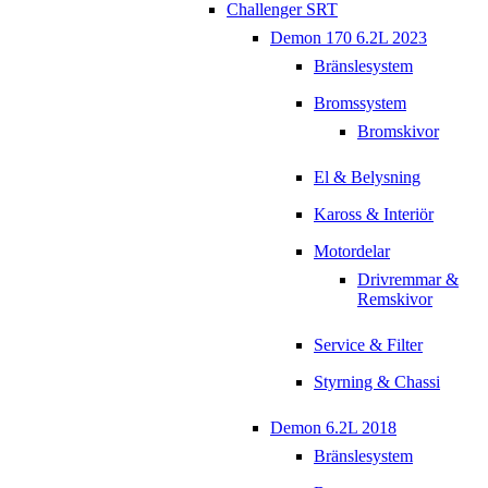
Challenger SRT
Demon 170 6.2L 2023
Bränslesystem
Bromssystem
Bromskivor
El & Belysning
Kaross & Interiör
Motordelar
Drivremmar &
Remskivor
Service & Filter
Styrning & Chassi
Demon 6.2L 2018
Bränslesystem