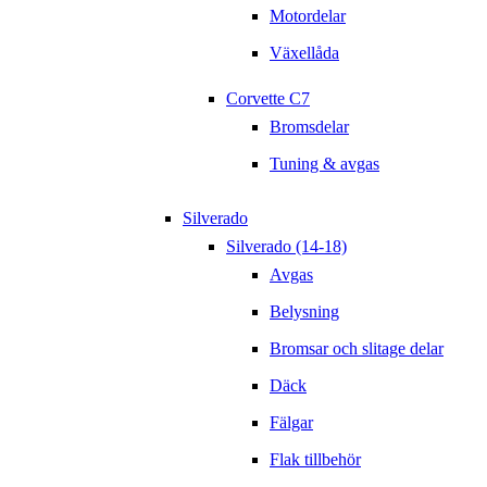
Motordelar
Växellåda
Corvette C7
Bromsdelar
Tuning & avgas
Silverado
Silverado (14-18)
Avgas
Belysning
Bromsar och slitage delar
Däck
Fälgar
Flak tillbehör