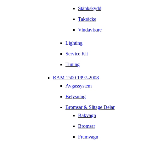
Stänkskydd
Takräcke
Vindavisare
Lighting
Service Kit
Tuning
RAM 1500 1997-2008
Avgassystem
Belysning
Bromsar & Slitage Delar
Bakvagn
Bromsar
Framvagn