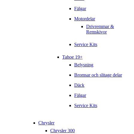
Fälgar
Motordelar
Drivremmar &
Remskivor
Service Kits
Tahoe 19+
Belysning
Bromsar och slitage delar
Däck
Fälgar
Service Kits
Chrysler
Chrysler 300