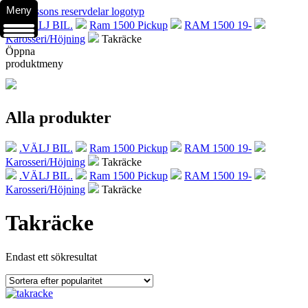
Meny
.VÄLJ BIL.
Ram 1500 Pickup
RAM 1500 19-
Karosseri/Höjning
Takräcke
Öppna
produktmeny
Alla produkter
.VÄLJ BIL.
Ram 1500 Pickup
RAM 1500 19-
Karosseri/Höjning
Takräcke
.VÄLJ BIL.
Ram 1500 Pickup
RAM 1500 19-
Karosseri/Höjning
Takräcke
Takräcke
Endast ett sökresultat