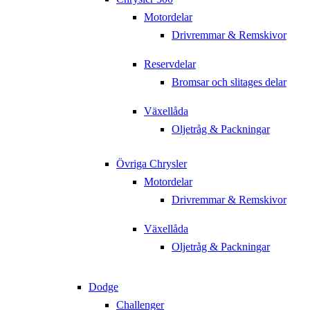
Motordelar
Drivremmar & Remskivor
Reservdelar
Bromsar och slitages delar
Växellåda
Oljetråg & Packningar
Övriga Chrysler
Motordelar
Drivremmar & Remskivor
Växellåda
Oljetråg & Packningar
Dodge
Challenger