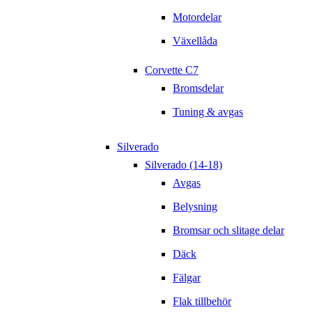
Motordelar
Växellåda
Corvette C7
Bromsdelar
Tuning & avgas
Silverado
Silverado (14-18)
Avgas
Belysning
Bromsar och slitage delar
Däck
Fälgar
Flak tillbehör