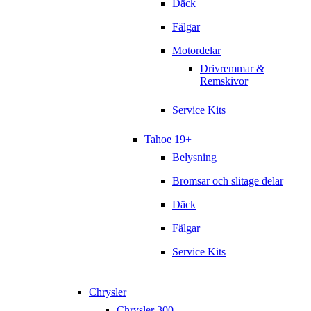
Däck
Fälgar
Motordelar
Drivremmar &
Remskivor
Service Kits
Tahoe 19+
Belysning
Bromsar och slitage delar
Däck
Fälgar
Service Kits
Chrysler
Chrysler 300