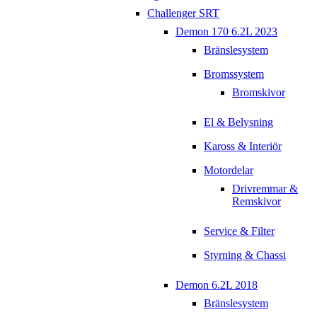
Challenger SRT
Demon 170 6.2L 2023
Bränslesystem
Bromssystem
Bromskivor
El & Belysning
Kaross & Interiör
Motordelar
Drivremmar &
Remskivor
Service & Filter
Styrning & Chassi
Demon 6.2L 2018
Bränslesystem