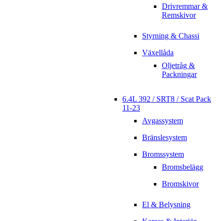
Drivremmar &
Remskivor
Styrning & Chassi
Växellåda
Oljetråg &
Packningar
6.4L 392 / SRT8 / Scat Pack
11-23
Avgassystem
Bränslesystem
Bromssystem
Bromsbelägg
Bromskivor
El & Belysning