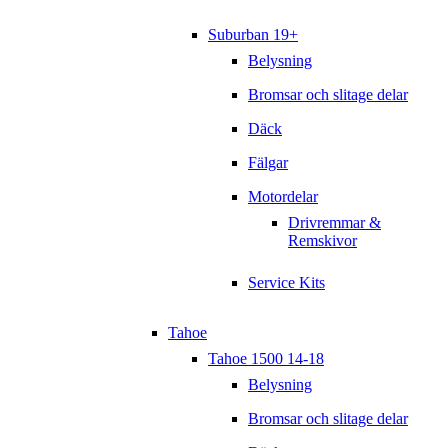
Suburban 19+
Belysning
Bromsar och slitage delar
Däck
Fälgar
Motordelar
Drivremmar &
Remskivor
Service Kits
Tahoe
Tahoe 1500 14-18
Belysning
Bromsar och slitage delar