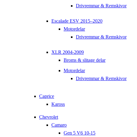
Drivremmar & Remskivor
Escalade ESV 2015–2020
Motordelar
Drivremmar & Remskivor
XLR 2004-2009
Broms & slitage delar
Motordelar
Drivremmar & Remskivor
Caprice
Kaross
Chevrolet
Camaro
Gen 5 V6 10-15