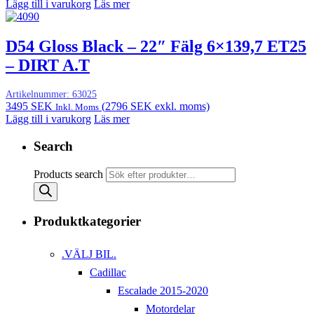
Lägg till i varukorg
Läs mer
D54 Gloss Black – 22″ Fälg 6×139,7 ET25
– DIRT A.T
Artikelnummer:
63025
3495
SEK
(
2796
SEK
exkl. moms)
Inkl. Moms
Lägg till i varukorg
Läs mer
Search
Products search
Produktkategorier
.VÄLJ BIL.
Cadillac
Escalade 2015-2020
Motordelar