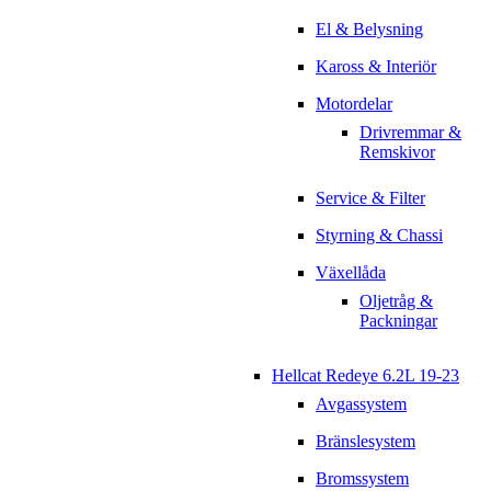
El & Belysning
Kaross & Interiör
Motordelar
Drivremmar &
Remskivor
Service & Filter
Styrning & Chassi
Växellåda
Oljetråg &
Packningar
Hellcat Redeye 6.2L 19-23
Avgassystem
Bränslesystem
Bromssystem