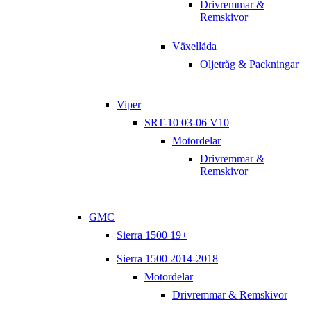
Drivremmar &
Remskivor
Växellåda
Oljetråg & Packningar
Viper
SRT-10 03-06 V10
Motordelar
Drivremmar &
Remskivor
GMC
Sierra 1500 19+
Sierra 1500 2014-2018
Motordelar
Drivremmar & Remskivor