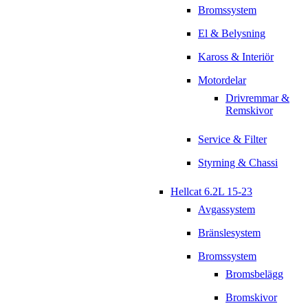
Bromssystem
El & Belysning
Kaross & Interiör
Motordelar
Drivremmar &
Remskivor
Service & Filter
Styrning & Chassi
Hellcat 6.2L 15-23
Avgassystem
Bränslesystem
Bromssystem
Bromsbelägg
Bromskivor