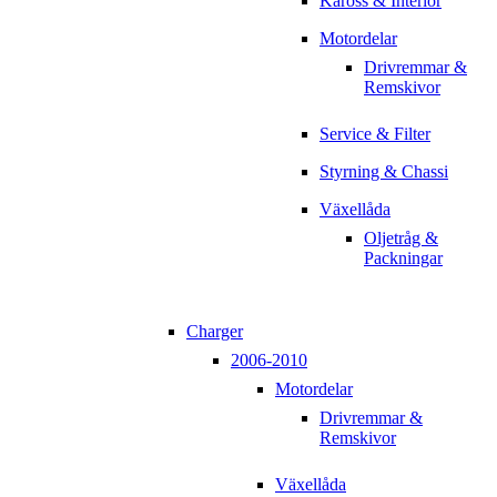
Kaross & Interiör
Motordelar
Drivremmar &
Remskivor
Service & Filter
Styrning & Chassi
Växellåda
Oljetråg &
Packningar
Charger
2006-2010
Motordelar
Drivremmar &
Remskivor
Växellåda