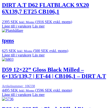
DIRT A.T D62 FLATBLACK 9X20
6X139,7 ET25 CB106,1
2395
SEK
(
1916
SEK
exkl. moms)
Inkl. Moms
Lägg till i varukorg
Läs mer
tpms
625
SEK
(
500
SEK
exkl. moms)
Inkl. Moms
Lägg till i varukorg
Läs mer
D59 12×22” Gloss Black Milled –
6×135/139,7 | ET-44 | CB106,1 – DIRT A.T
Artikelnummer:
106338
4495
SEK
(
3596
SEK
exkl. moms)
Inkl. Moms
Lägg till i varukorg
Läs mer