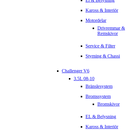
El & Belysning
Kaross & Interiör
Motordelar
Drivremmar &
Remskivor
Service & Filter
Styrning & Chassi
Challenger V6
3.5L 08-10
Bränslesystem
Bromssystem
Bromskivor
EL & Belysning
Kaross & Interiör