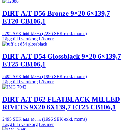
DIRT A.T D56 Bronze 9×20 6×139,7
ET20 CB106,1
2795
SEK
(
2236
SEK
exkl. moms)
Inkl. Moms
Lägg till i varukorg
Läs mer
DIRT A.T D54 Glossblack 9×20 6×139,7
ET25 CB106,1
2495
SEK
(
1996
SEK
exkl. moms)
Inkl. Moms
Lägg till i varukorg
Läs mer
DIRT A.T D62 FLATBLACK MILLED
RIVETS 9X20 6X139,7 ET25 CB106,1
2495
SEK
(
1996
SEK
exkl. moms)
Inkl. Moms
Lägg till i varukorg
Läs mer