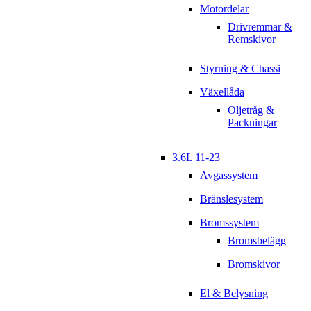
Motordelar
Drivremmar &
Remskivor
Styrning & Chassi
Växellåda
Oljetråg &
Packningar
3.6L 11-23
Avgassystem
Bränslesystem
Bromssystem
Bromsbelägg
Bromskivor
El & Belysning