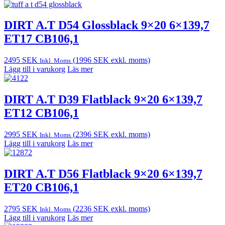
DIRT A.T D54 Glossblack 9×20 6×139,7
ET17 CB106,1
2495
SEK
(
1996
SEK
exkl. moms)
Inkl. Moms
Lägg till i varukorg
Läs mer
DIRT A.T D39 Flatblack 9×20 6×139,7
ET12 CB106,1
2995
SEK
(
2396
SEK
exkl. moms)
Inkl. Moms
Lägg till i varukorg
Läs mer
DIRT A.T D56 Flatblack 9×20 6×139,7
ET20 CB106,1
2795
SEK
(
2236
SEK
exkl. moms)
Inkl. Moms
Lägg till i varukorg
Läs mer