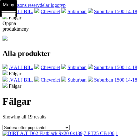
Meny
.VÄLJ BIL.
Chevrolet
Suburban
Suburban 1500 14-18
Fälgar
Öppna
produktmeny
Alla produkter
.VÄLJ BIL.
Chevrolet
Suburban
Suburban 1500 14-18
Fälgar
.VÄLJ BIL.
Chevrolet
Suburban
Suburban 1500 14-18
Fälgar
Fälgar
Showing all 19 results