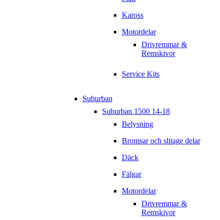
Kaross
Motordelar
Drivremmar &
Remskivor
Service Kits
Suburban
Suburban 1500 14-18
Belysning
Bromsar och slitage delar
Däck
Fälgar
Motordelar
Drivremmar &
Remskivor