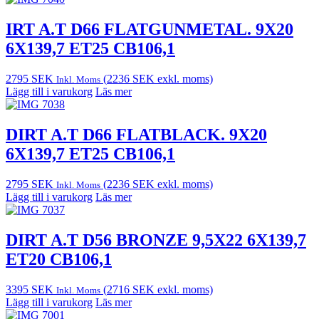
IRT A.T D66 FLATGUNMETAL. 9X20
6X139,7 ET25 CB106,1
2795
SEK
(
2236
SEK
exkl. moms)
Inkl. Moms
Lägg till i varukorg
Läs mer
DIRT A.T D66 FLATBLACK. 9X20
6X139,7 ET25 CB106,1
2795
SEK
(
2236
SEK
exkl. moms)
Inkl. Moms
Lägg till i varukorg
Läs mer
DIRT A.T D56 BRONZE 9,5X22 6X139,7
ET20 CB106,1
3395
SEK
(
2716
SEK
exkl. moms)
Inkl. Moms
Lägg till i varukorg
Läs mer