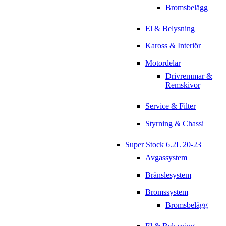
Bromsbelägg
El & Belysning
Kaross & Interiör
Motordelar
Drivremmar &
Remskivor
Service & Filter
Styrning & Chassi
Super Stock 6.2L 20-23
Avgassystem
Bränslesystem
Bromssystem
Bromsbelägg