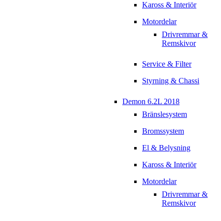
Kaross & Interiör
Motordelar
Drivremmar &
Remskivor
Service & Filter
Styrning & Chassi
Demon 6.2L 2018
Bränslesystem
Bromssystem
El & Belysning
Kaross & Interiör
Motordelar
Drivremmar &
Remskivor