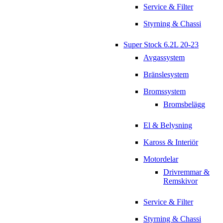
Service & Filter
Styrning & Chassi
Super Stock 6.2L 20-23
Avgassystem
Bränslesystem
Bromssystem
Bromsbelägg
El & Belysning
Kaross & Interiör
Motordelar
Drivremmar &
Remskivor
Service & Filter
Styrning & Chassi