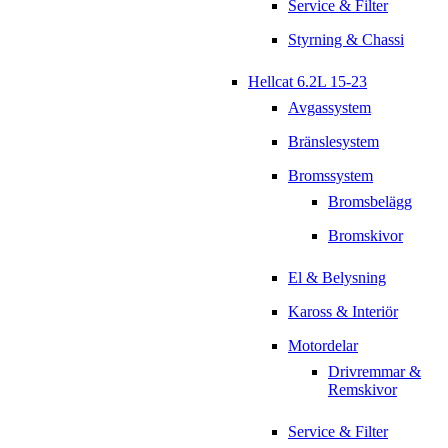
Service & Filter
Styrning & Chassi
Hellcat 6.2L 15-23
Avgassystem
Bränslesystem
Bromssystem
Bromsbelägg
Bromskivor
El & Belysning
Kaross & Interiör
Motordelar
Drivremmar &
Remskivor
Service & Filter