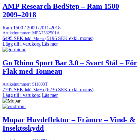
AMP Research BedStep – Ram 1500
2009–2018
Ram 1500 / 2009 /2011-2018
Artikelnummer:
MPA7532501A
6495
SEK
(
5196
SEK
exkl. moms)
Inkl. Moms
Lägg till i varukorg
Läs mer
Go Rhino Sport Bar 3.0 – Svart Stål – För
Flak med Tonneau
Artikelnummer:
911003T
7795
SEK
(
6236
SEK
exkl. moms)
Inkl. Moms
Lägg till i varukorg
Läs mer
Mopar Huvdeflektor – Främre – Vind- &
Insektsskydd