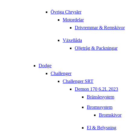
Övriga Chrysler
Motordelar
Drivremmar & Remskivor
Växellåda
Oljetråg & Packningar
Dodge
Challenger
Challenger SRT
Demon 170 6.2L 2023
Bränslesystem
Bromssystem
Bromskivor
El & Belysning