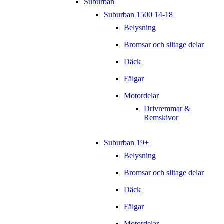
Suburban
Suburban 1500 14-18
Belysning
Bromsar och slitage delar
Däck
Fälgar
Motordelar
Drivremmar &
Remskivor
Suburban 19+
Belysning
Bromsar och slitage delar
Däck
Fälgar
Motordelar