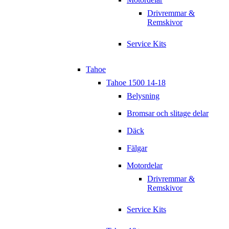
Drivremmar &
Remskivor
Service Kits
Tahoe
Tahoe 1500 14-18
Belysning
Bromsar och slitage delar
Däck
Fälgar
Motordelar
Drivremmar &
Remskivor
Service Kits