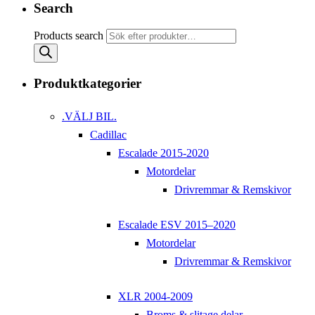
Search
Products search
Produktkategorier
.VÄLJ BIL.
Cadillac
Escalade 2015-2020
Motordelar
Drivremmar & Remskivor
Escalade ESV 2015–2020
Motordelar
Drivremmar & Remskivor
XLR 2004-2009
Broms & slitage delar