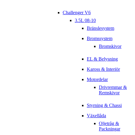
Challenger V6
3.5L 08-10
Bränslesystem
Bromssystem
Bromskivor
EL & Belysning
Kaross & Interiör
Motordelar
Drivremmar &
Remskivor
Styrning & Chassi
Växellåda
Oljetråg &
Packningar