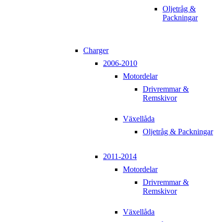
Oljetråg &
Packningar
Charger
2006-2010
Motordelar
Drivremmar &
Remskivor
Växellåda
Oljetråg & Packningar
2011-2014
Motordelar
Drivremmar &
Remskivor
Växellåda