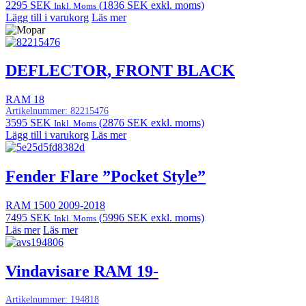
2295
SEK
(
1836
SEK
exkl. moms)
Inkl. Moms
Lägg till i varukorg
Läs mer
DEFLECTOR, FRONT BLACK
RAM 18
Artikelnummer:
82215476
3595
SEK
(
2876
SEK
exkl. moms)
Inkl. Moms
Lägg till i varukorg
Läs mer
Fender Flare ”Pocket Style”
RAM 1500 2009-2018
7495
SEK
(
5996
SEK
exkl. moms)
Inkl. Moms
Läs mer
Läs mer
Vindavisare RAM 19-
Artikelnummer:
194818