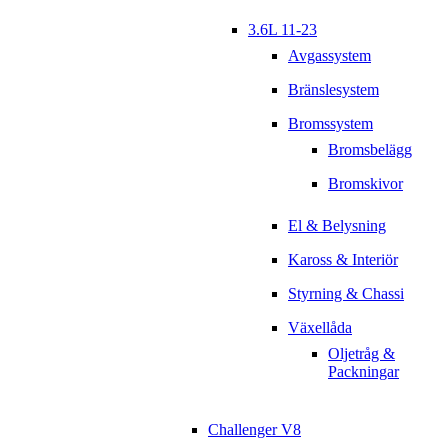
3.6L 11-23
Avgassystem
Bränslesystem
Bromssystem
Bromsbelägg
Bromskivor
El & Belysning
Kaross & Interiör
Styrning & Chassi
Växellåda
Oljetråg &
Packningar
Challenger V8