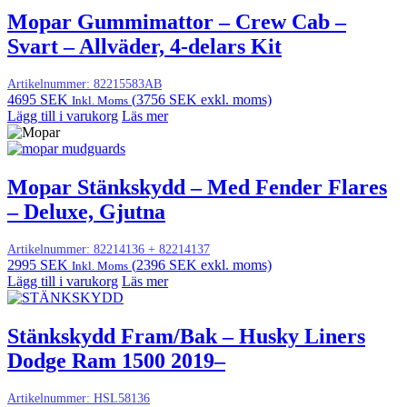
Mopar Gummimattor – Crew Cab –
Svart – Allväder, 4-delars Kit
Artikelnummer:
82215583AB
4695
SEK
(
3756
SEK
exkl. moms)
Inkl. Moms
Lägg till i varukorg
Läs mer
Mopar Stänkskydd – Med Fender Flares
– Deluxe, Gjutna
Artikelnummer:
82214136 + 82214137
2995
SEK
(
2396
SEK
exkl. moms)
Inkl. Moms
Lägg till i varukorg
Läs mer
Stänkskydd Fram/Bak – Husky Liners
Dodge Ram 1500 2019–
Artikelnummer:
HSL58136