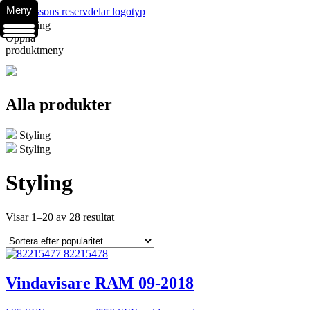
Meny
Styling
Öppna
produktmeny
Alla produkter
Styling
Styling
Styling
Visar 1–20 av 28 resultat
Vindavisare RAM 09-2018