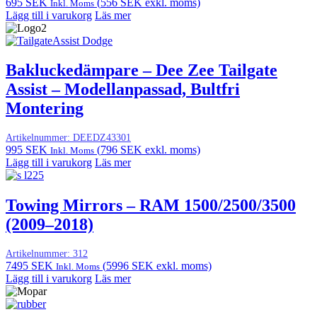
695
SEK
(
556
SEK
exkl. moms)
Inkl. Moms
Lägg till i varukorg
Läs mer
Bakluckedämpare – Dee Zee Tailgate
Assist – Modellanpassad, Bultfri
Montering
Artikelnummer:
DEEDZ43301
995
SEK
(
796
SEK
exkl. moms)
Inkl. Moms
Lägg till i varukorg
Läs mer
Towing Mirrors – RAM 1500/2500/3500
(2009–2018)
Artikelnummer:
312
7495
SEK
(
5996
SEK
exkl. moms)
Inkl. Moms
Lägg till i varukorg
Läs mer