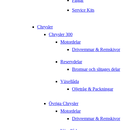
Fälgar
Service Kits
Chrysler
Chrysler 300
Motordelar
Drivremmar & Remskivor
Reservdelar
Bromsar och slitages delar
Växellåda
Oljetråg & Packningar
Övriga Chrysler
Motordelar
Drivremmar & Remskivor