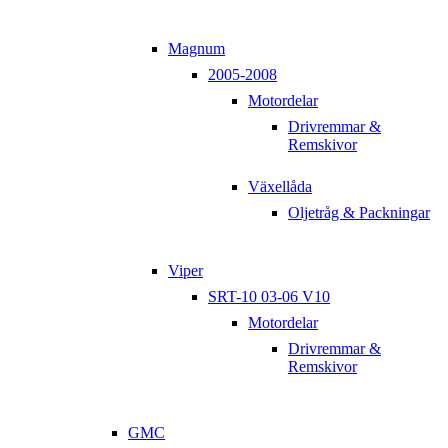
Magnum
2005-2008
Motordelar
Drivremmar &
Remskivor
Växellåda
Oljetråg & Packningar
Viper
SRT-10 03-06 V10
Motordelar
Drivremmar &
Remskivor
GMC