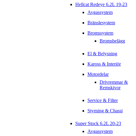
Hellcat Redeye 6.2L 19-23
Avgassystem
Bränslesystem
Bromssystem
Bromsbelägg
El & Belysning
Kaross & Interiör
Motordelar
Drivremmar &
Remskivor
Service & Filter
Styrning & Chassi
Super Stock 6.2L 20-23
Avgassystem