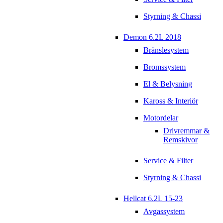
Styrning & Chassi
Demon 6.2L 2018
Bränslesystem
Bromssystem
El & Belysning
Kaross & Interiör
Motordelar
Drivremmar &
Remskivor
Service & Filter
Styrning & Chassi
Hellcat 6.2L 15-23
Avgassystem