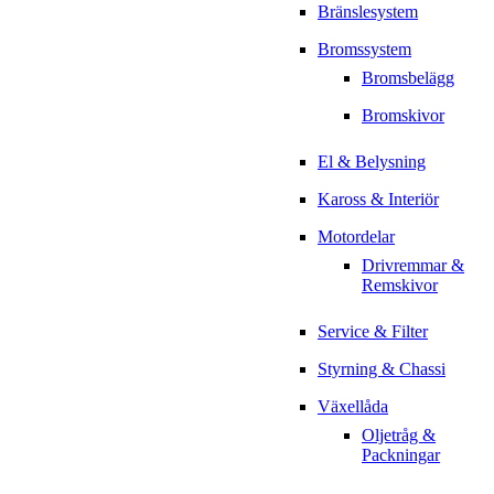
Bränslesystem
Bromssystem
Bromsbelägg
Bromskivor
El & Belysning
Kaross & Interiör
Motordelar
Drivremmar &
Remskivor
Service & Filter
Styrning & Chassi
Växellåda
Oljetråg &
Packningar