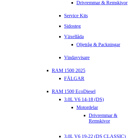
Drivremmar & Remskivor
Service Kits
Sidosteg
Växellåda
Oljetråg & Packningar
Vindavvisare
RAM 1500 2025
FÄLGAR
RAM 1500 EcoDiesel
3.0L V6 14-18 (DS)
Motordelar
Drivremmar &
Remskivor
3.0L V6 19-22 (DS CLASSIC)