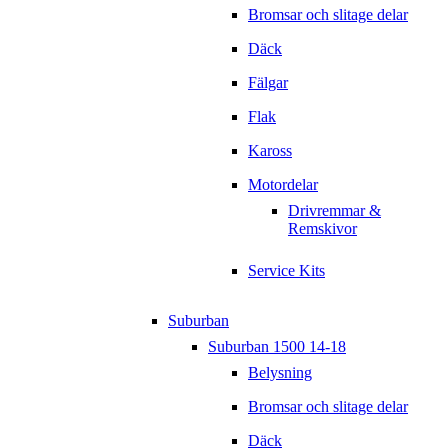
Bromsar och slitage delar
Däck
Fälgar
Flak
Kaross
Motordelar
Drivremmar &
Remskivor
Service Kits
Suburban
Suburban 1500 14-18
Belysning
Bromsar och slitage delar
Däck