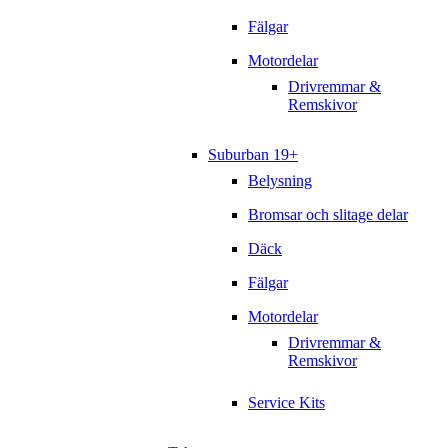
Fälgar
Motordelar
Drivremmar &
Remskivor
Suburban 19+
Belysning
Bromsar och slitage delar
Däck
Fälgar
Motordelar
Drivremmar &
Remskivor
Service Kits