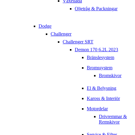
Växellåda
Oljetråg & Packningar
Dodge
Challenger
Challenger SRT
Demon 170 6.2L 2023
Bränslesystem
Bromssystem
Bromskivor
El & Belysning
Kaross & Interiör
Motordelar
Drivremmar &
Remskivor
Service & Filter