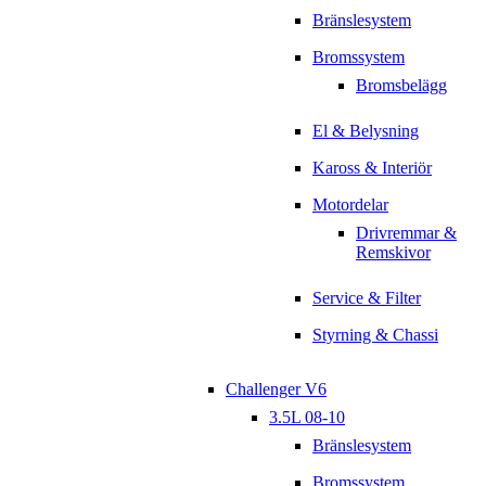
Bränslesystem
Bromssystem
Bromsbelägg
El & Belysning
Kaross & Interiör
Motordelar
Drivremmar &
Remskivor
Service & Filter
Styrning & Chassi
Challenger V6
3.5L 08-10
Bränslesystem
Bromssystem