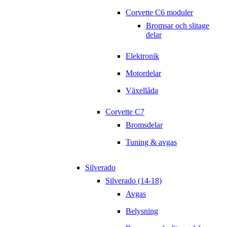
Corvette C6 moduler
Bromsar och slitage
delar
Elektronik
Motordelar
Växellåda
Corvette C7
Bromsdelar
Tuning & avgas
Silverado
Silverado (14-18)
Avgas
Belysning