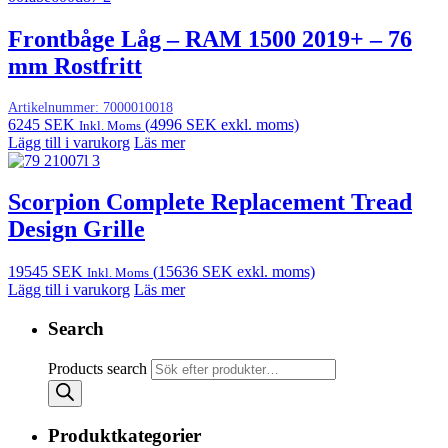
Frontbåge Låg – RAM 1500 2019+ – 76
mm Rostfritt
Artikelnummer:
7000010018
6245
SEK
(
4996
SEK
exkl. moms)
Inkl. Moms
Lägg till i varukorg
Läs mer
Scorpion Complete Replacement Tread
Design Grille
19545
SEK
(
15636
SEK
exkl. moms)
Inkl. Moms
Lägg till i varukorg
Läs mer
Search
Products search
Produktkategorier