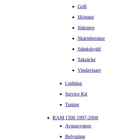
Grill
Höjning
Sidosteg
Skärmbredare
Stänkskydd
Takräcke
Vindavisare
Lighting
Service Kit
Tuning
RAM 1500 1997-2008
Avgassystem
Belysning