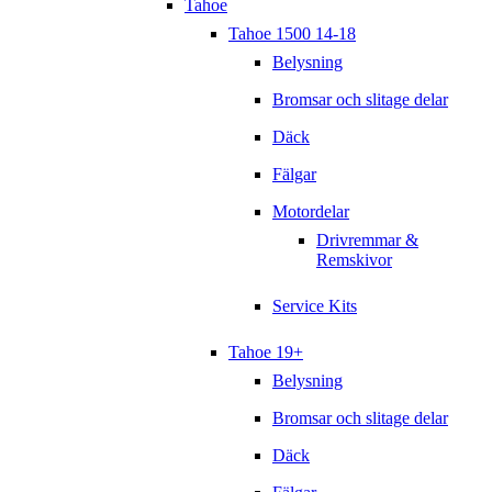
Tahoe
Tahoe 1500 14-18
Belysning
Bromsar och slitage delar
Däck
Fälgar
Motordelar
Drivremmar &
Remskivor
Service Kits
Tahoe 19+
Belysning
Bromsar och slitage delar
Däck