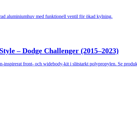
ad aluminiumhuv med funktionell ventil för ökad kylning.
tyle – Dodge Challenger (2015–2023)
irerat front- och widebody-kit i slitstarkt polypropylen. Se produktb