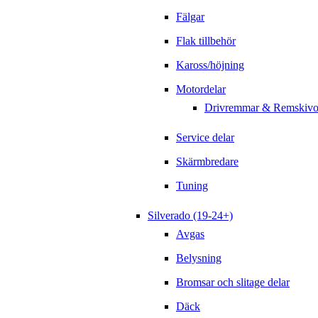
Fälgar
Flak tillbehör
Kaross/höjning
Motordelar
Drivremmar & Remskivo
Service delar
Skärmbredare
Tuning
Silverado (19-24+)
Avgas
Belysning
Bromsar och slitage delar
Däck