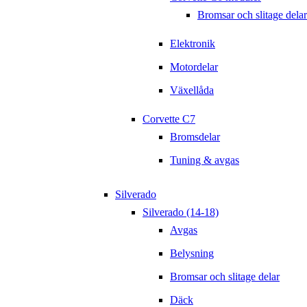
Bromsar och slitage delar
Elektronik
Motordelar
Växellåda
Corvette C7
Bromsdelar
Tuning & avgas
Silverado
Silverado (14-18)
Avgas
Belysning
Bromsar och slitage delar
Däck