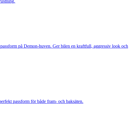
ustning.
 passform på Demon-huven. Ger bilen en kraftfull, aggressiv look och
rfekt passform för både fram- och baksäten.