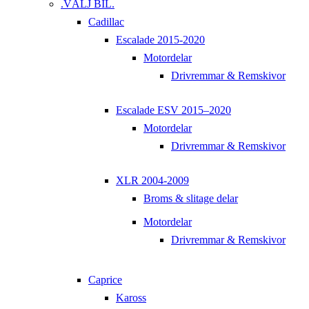
.VÄLJ BIL.
Cadillac
Escalade 2015-2020
Motordelar
Drivremmar & Remskivor
Escalade ESV 2015–2020
Motordelar
Drivremmar & Remskivor
XLR 2004-2009
Broms & slitage delar
Motordelar
Drivremmar & Remskivor
Caprice
Kaross