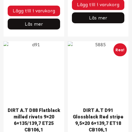
Lägg till i varukorg
Lägg till i varukorg
Läs mer
Läs mer
Rea!
DIRT A.T D88 Flatblack
DIRT A.T D91
milled rivets 9×20
Glossblack Red stripe
6×135/139,7 ET25
9,5×20 6×139,7 ET18
CB106,1
CB106,1