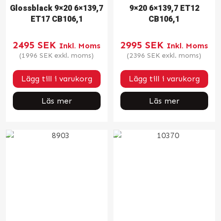
Glossblack 9×20 6×139,7
9×20 6×139,7 ET12
ET17 CB106,1
CB106,1
2495
SEK
2995
SEK
Inkl. Moms
Inkl. Moms
(
1996
SEK
exkl. moms)
(
2396
SEK
exkl. moms)
Lägg till i varukorg
Lägg till i varukorg
Läs mer
Läs mer