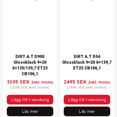
DIRT A.T D900
DIRT A.T D54
Glossblack 9×20
Glossblack 9×20 6×139,7
6×135/139,7 ET23
ET25 CB106,1
CB106,1
3195
SEK
2495
SEK
Inkl. Moms
Inkl. Moms
(
2556
SEK
exkl. moms)
(
1996
SEK
exkl. moms)
Lägg till i varukorg
Lägg till i varukorg
Läs mer
Läs mer