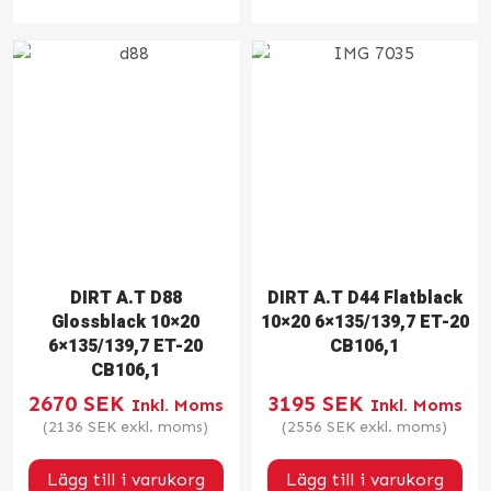
DIRT A.T D88
DIRT A.T D44 Flatblack
Glossblack 10×20
10×20 6×135/139,7 ET-20
6×135/139,7 ET-20
CB106,1
CB106,1
2670
SEK
3195
SEK
Inkl. Moms
Inkl. Moms
(
2136
SEK
exkl. moms)
(
2556
SEK
exkl. moms)
Lägg till i varukorg
Lägg till i varukorg