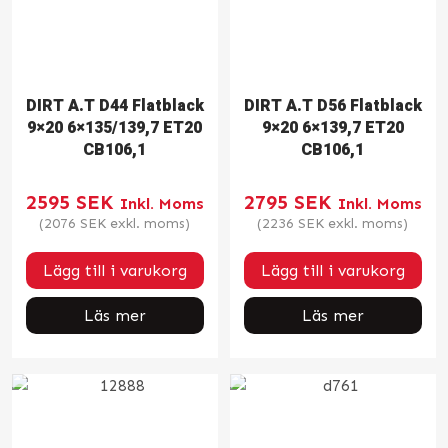
DIRT A.T D44 Flatblack
DIRT A.T D56 Flatblack
9×20 6×135/139,7 ET20
9×20 6×139,7 ET20
CB106,1
CB106,1
2595
SEK
2795
SEK
Inkl. Moms
Inkl. Moms
(
2076
SEK
exkl. moms)
(
2236
SEK
exkl. moms)
Lägg till i varukorg
Lägg till i varukorg
Läs mer
Läs mer