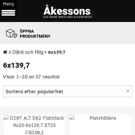
Meny
ÖPPNA
PRODUKTMENY
Däck och fälg
6x139,7
6x139,7
Visar 1–20 av 37 resultat