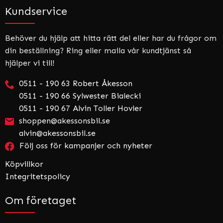
Kundservice
Behöver du hjälp att hitta rätt del eller har du frågor om
din beställning? Ring eller maila vår kundtjänst så
hjälper vi till!
0511 - 190 63 Robert Åkesson
0511 - 190 66 Sylwester Bialecki
0511 - 190 67 Alvin Toller Hovler
shoppen@akessonsbil.se
alvin@akessonsbil.se
Följ oss för kampanjer och nyheter
Köpvillkor
Integritetspolicy
Om företaget