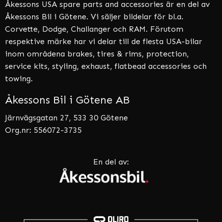
Åkessons USA spare parts and accessories är en del av
Åkessons Bil i Götene. Vi säljer bildelar för bl.a.
Corvette, Dodge, Challanger och RAM. Förutom
respektive märke har vi delar till de flesta USA-bilar
inom områdena brakes, tires & rims, protection,
service kits, styling, exhaust, flatbead accessories och
towing.
Åkessons Bil i Götene AB
Järnvägsgatan 27, 533 30 Götene
Org.nr: 556072-3735
En del av: