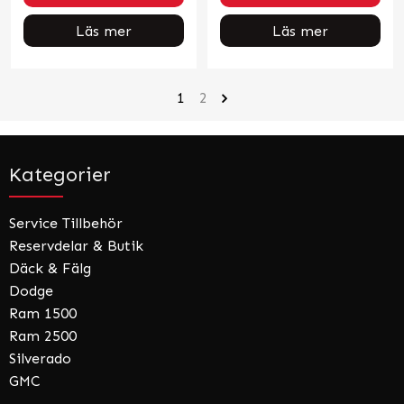
Läs mer
Läs mer
1
2
Kategorier
Service Tillbehör
Reservdelar & Butik
Däck & Fälg
Dodge
Ram 1500
Ram 2500
Silverado
GMC