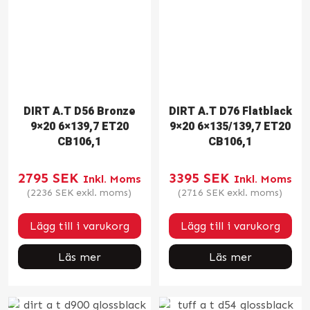
DIRT A.T D56 Bronze
DIRT A.T D76 Flatblack
9×20 6×139,7 ET20
9×20 6×135/139,7 ET20
CB106,1
CB106,1
2795
SEK
3395
SEK
Inkl. Moms
Inkl. Moms
(
2236
SEK
exkl. moms)
(
2716
SEK
exkl. moms)
Lägg till i varukorg
Lägg till i varukorg
Läs mer
Läs mer