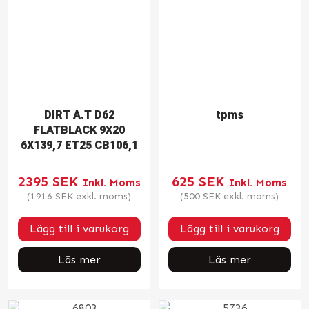
DIRT A.T D62
tpms
FLATBLACK 9X20
6X139,7 ET25 CB106,1
2395
SEK
625
SEK
Inkl. Moms
Inkl. Moms
(
1916
SEK
exkl. moms)
(
500
SEK
exkl. moms)
Lägg till i varukorg
Lägg till i varukorg
Läs mer
Läs mer