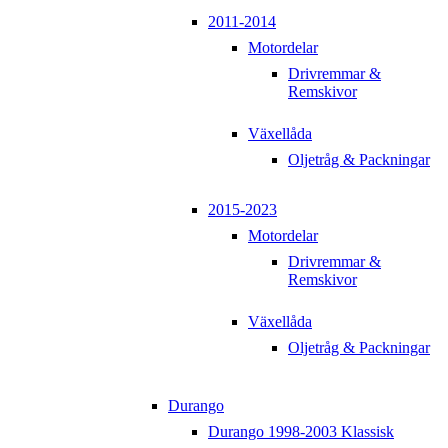
2011-2014
Motordelar
Drivremmar &
Remskivor
Växellåda
Oljetråg & Packningar
2015-2023
Motordelar
Drivremmar &
Remskivor
Växellåda
Oljetråg & Packningar
Durango
Durango 1998-2003 Klassisk