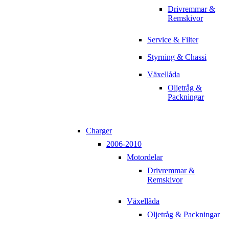
Drivremmar &
Remskivor
Service & Filter
Styrning & Chassi
Växellåda
Oljetråg &
Packningar
Charger
2006-2010
Motordelar
Drivremmar &
Remskivor
Växellåda
Oljetråg & Packningar