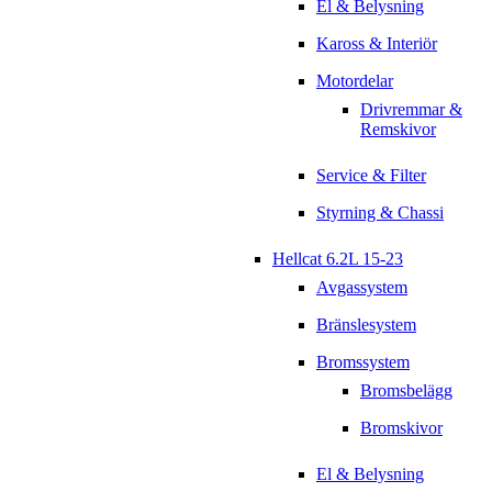
El & Belysning
Kaross & Interiör
Motordelar
Drivremmar &
Remskivor
Service & Filter
Styrning & Chassi
Hellcat 6.2L 15-23
Avgassystem
Bränslesystem
Bromssystem
Bromsbelägg
Bromskivor
El & Belysning