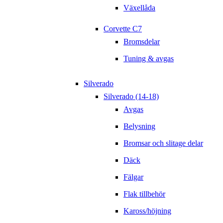
Växellåda
Corvette C7
Bromsdelar
Tuning & avgas
Silverado
Silverado (14-18)
Avgas
Belysning
Bromsar och slitage delar
Däck
Fälgar
Flak tillbehör
Kaross/höjning