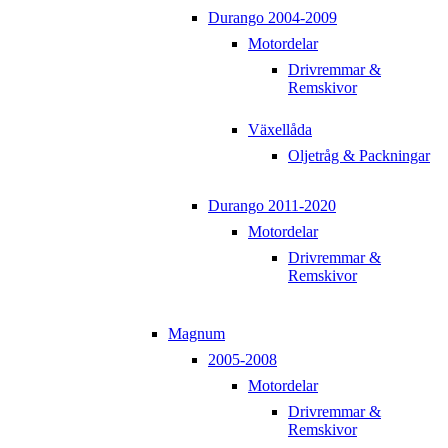
Durango 2004-2009
Motordelar
Drivremmar &
Remskivor
Växellåda
Oljetråg & Packningar
Durango 2011-2020
Motordelar
Drivremmar &
Remskivor
Magnum
2005-2008
Motordelar
Drivremmar &
Remskivor