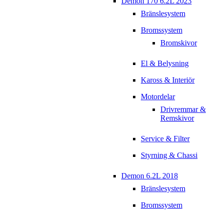
Demon 170 6.2L 2023
Bränslesystem
Bromssystem
Bromskivor
El & Belysning
Kaross & Interiör
Motordelar
Drivremmar &
Remskivor
Service & Filter
Styrning & Chassi
Demon 6.2L 2018
Bränslesystem
Bromssystem