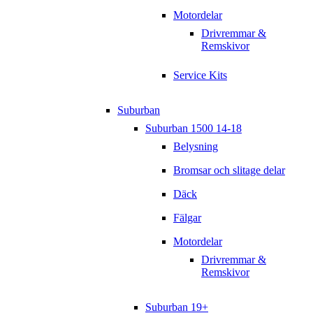
Motordelar
Drivremmar &
Remskivor
Service Kits
Suburban
Suburban 1500 14-18
Belysning
Bromsar och slitage delar
Däck
Fälgar
Motordelar
Drivremmar &
Remskivor
Suburban 19+