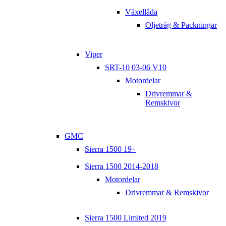
Växellåda
Oljetråg & Packningar
Viper
SRT-10 03-06 V10
Motordelar
Drivremmar &
Remskivor
GMC
Sierra 1500 19+
Sierra 1500 2014-2018
Motordelar
Drivremmar & Remskivor
Sierra 1500 Limited 2019