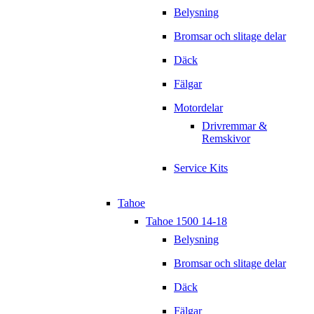
Belysning
Bromsar och slitage delar
Däck
Fälgar
Motordelar
Drivremmar &
Remskivor
Service Kits
Tahoe
Tahoe 1500 14-18
Belysning
Bromsar och slitage delar
Däck
Fälgar