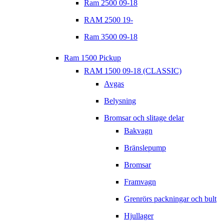
Ram 2500 09-18
RAM 2500 19-
Ram 3500 09-18
Ram 1500 Pickup
RAM 1500 09-18 (CLASSIC)
Avgas
Belysning
Bromsar och slitage delar
Bakvagn
Bränslepump
Bromsar
Framvagn
Grenrörs packningar och bult
Hjullager