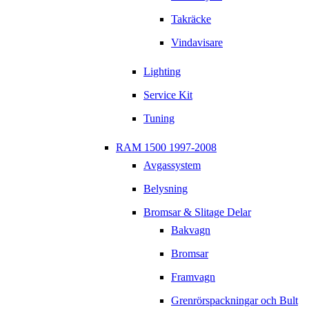
Takräcke
Vindavisare
Lighting
Service Kit
Tuning
RAM 1500 1997-2008
Avgassystem
Belysning
Bromsar & Slitage Delar
Bakvagn
Bromsar
Framvagn
Grenrörspackningar och Bult