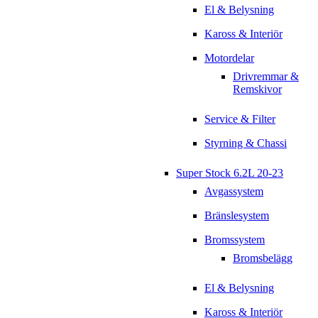
El & Belysning
Kaross & Interiör
Motordelar
Drivremmar &
Remskivor
Service & Filter
Styrning & Chassi
Super Stock 6.2L 20-23
Avgassystem
Bränslesystem
Bromssystem
Bromsbelägg
El & Belysning
Kaross & Interiör