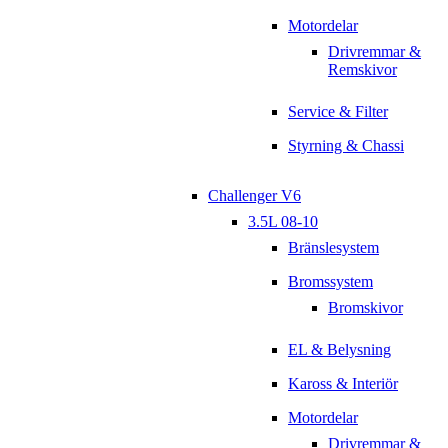
Motordelar
Drivremmar &
Remskivor
Service & Filter
Styrning & Chassi
Challenger V6
3.5L 08-10
Bränslesystem
Bromssystem
Bromskivor
EL & Belysning
Kaross & Interiör
Motordelar
Drivremmar &