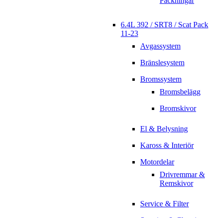
Packningar
6.4L 392 / SRT8 / Scat Pack
11-23
Avgassystem
Bränslesystem
Bromssystem
Bromsbelägg
Bromskivor
El & Belysning
Kaross & Interiör
Motordelar
Drivremmar &
Remskivor
Service & Filter