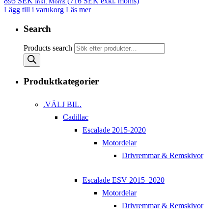
895
SEK
(
716
SEK
exkl. moms)
Inkl. Moms
Lägg till i varukorg
Läs mer
Search
Products search
Produktkategorier
.VÄLJ BIL.
Cadillac
Escalade 2015-2020
Motordelar
Drivremmar & Remskivor
Escalade ESV 2015–2020
Motordelar
Drivremmar & Remskivor