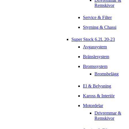
Drivremmar &
Remskivor
Service & Filter
Styrning & Chassi
Super Stock 6.2L 20-23
Avgassystem
Bränslesystem
Bromssystem
Bromsbelägg
El & Belysning
Kaross & Interiör
Motordelar
Drivremmar &
Remskivor