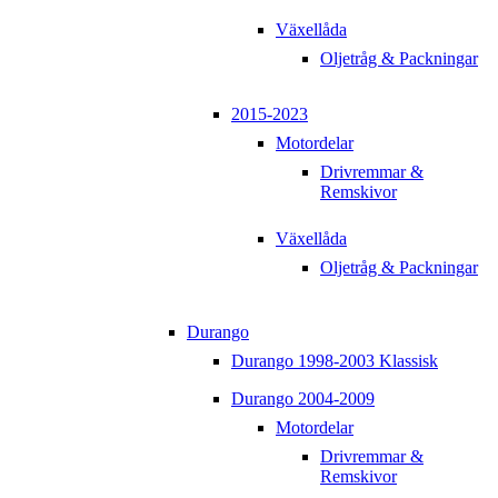
Växellåda
Oljetråg & Packningar
2015-2023
Motordelar
Drivremmar &
Remskivor
Växellåda
Oljetråg & Packningar
Durango
Durango 1998-2003 Klassisk
Durango 2004-2009
Motordelar
Drivremmar &
Remskivor