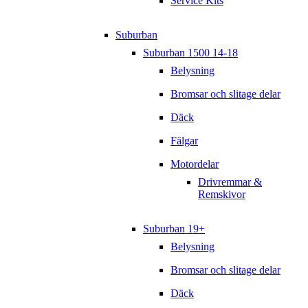
Service Kits
Suburban
Suburban 1500 14-18
Belysning
Bromsar och slitage delar
Däck
Fälgar
Motordelar
Drivremmar &
Remskivor
Suburban 19+
Belysning
Bromsar och slitage delar
Däck