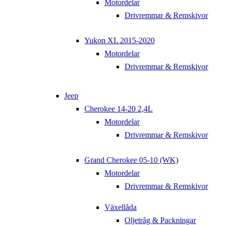
Motordelar
Drivremmar & Remskivor
Yukon XL 2015-2020
Motordelar
Drivremmar & Remskivor
Jeep
Cherokee 14-20 2,4L
Motordelar
Drivremmar & Remskivor
Grand Cherokee 05-10 (WK)
Motordelar
Drivremmar & Remskivor
Växellåda
Oljetråg & Packningar