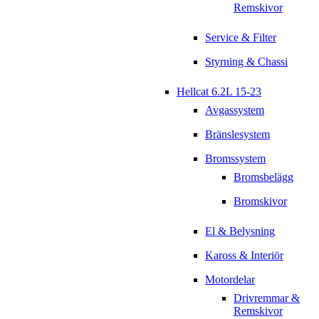
Remskivor
Service & Filter
Styrning & Chassi
Hellcat 6.2L 15-23
Avgassystem
Bränslesystem
Bromssystem
Bromsbelägg
Bromskivor
El & Belysning
Kaross & Interiör
Motordelar
Drivremmar &
Remskivor