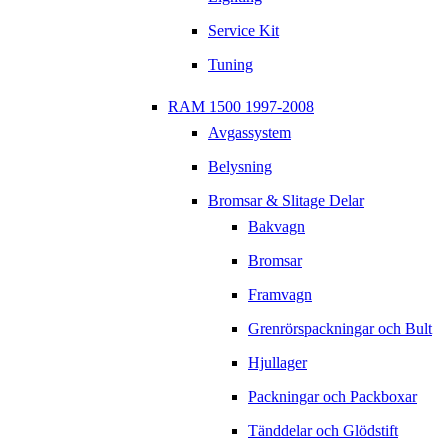
Service Kit
Tuning
RAM 1500 1997-2008
Avgassystem
Belysning
Bromsar & Slitage Delar
Bakvagn
Bromsar
Framvagn
Grenrörspackningar och Bult
Hjullager
Packningar och Packboxar
Tänddelar och Glödstift