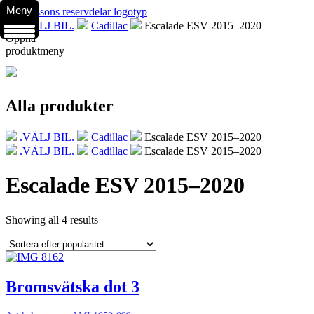
Meny
.VÄLJ BIL.
Cadillac
Escalade ESV 2015–2020
Öppna
produktmeny
Alla produkter
.VÄLJ BIL.
Cadillac
Escalade ESV 2015–2020
.VÄLJ BIL.
Cadillac
Escalade ESV 2015–2020
Escalade ESV 2015–2020
Showing all 4 results
Bromsvätska dot 3