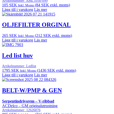
Artikelnummer:
AML1050-099
105
SEK
(
84
SEK
exkl. moms)
Inkl. Moms
Lägg till i varukorg
Läs mer
OLJEFILTER ORGINAL
265
SEK
(
212
SEK
exkl. moms)
Inkl. Moms
Lägg till i varukorg
Läs mer
Led list huv
Artikelnummer:
Ledlist
1795
SEK
(
1436
SEK
exkl. moms)
Inkl. Moms
Lägg till i varukorg
Läs mer
BELT-W/PMP & GEN
Serpentindrivsrem – V-ribbad
ACDelco – GM originalutrustning
Artikelnummer:
12626076