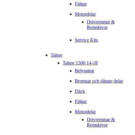
Fälgar
Motordelar
Drivremmar &
Remskivor
Service Kits
Tahoe
Tahoe 1500 14-18
Belysning
Bromsar och slitage delar
Däck
Fälgar
Motordelar
Drivremmar &
Remskivor