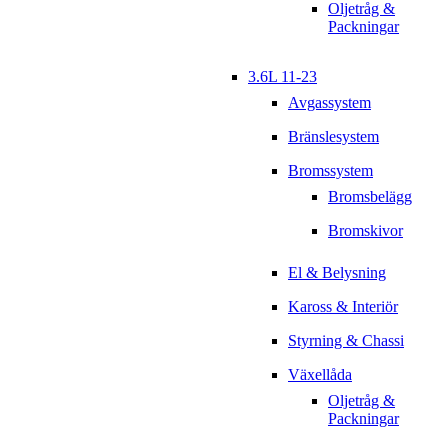
Oljetråg &
Packningar
3.6L 11-23
Avgassystem
Bränslesystem
Bromssystem
Bromsbelägg
Bromskivor
El & Belysning
Kaross & Interiör
Styrning & Chassi
Växellåda
Oljetråg &
Packningar