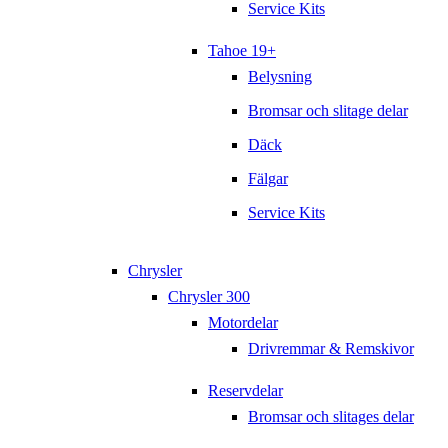
Service Kits
Tahoe 19+
Belysning
Bromsar och slitage delar
Däck
Fälgar
Service Kits
Chrysler
Chrysler 300
Motordelar
Drivremmar & Remskivor
Reservdelar
Bromsar och slitages delar