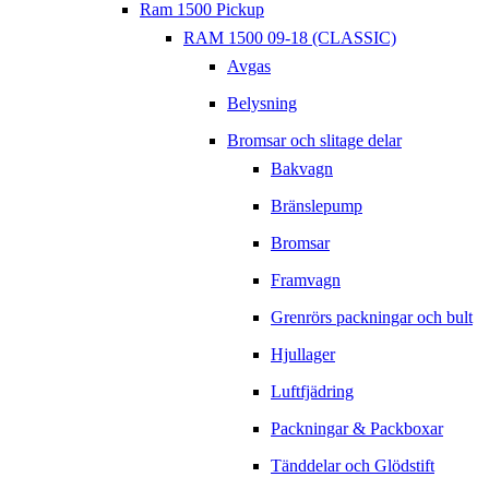
Ram 1500 Pickup
RAM 1500 09-18 (CLASSIC)
Avgas
Belysning
Bromsar och slitage delar
Bakvagn
Bränslepump
Bromsar
Framvagn
Grenrörs packningar och bult
Hjullager
Luftfjädring
Packningar & Packboxar
Tänddelar och Glödstift