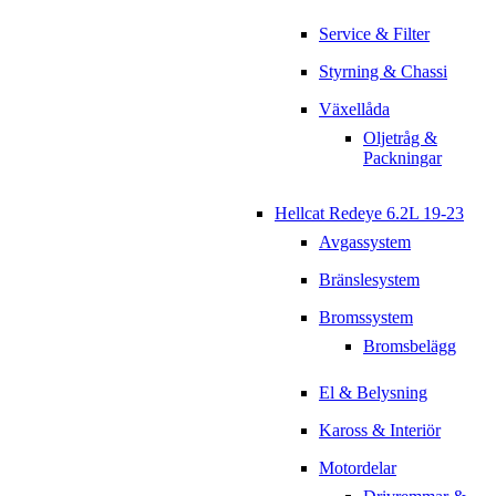
Service & Filter
Styrning & Chassi
Växellåda
Oljetråg &
Packningar
Hellcat Redeye 6.2L 19-23
Avgassystem
Bränslesystem
Bromssystem
Bromsbelägg
El & Belysning
Kaross & Interiör
Motordelar