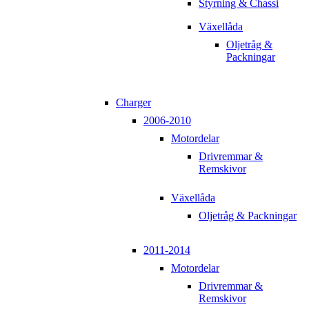
Styrning & Chassi
Växellåda
Oljetråg &
Packningar
Charger
2006-2010
Motordelar
Drivremmar &
Remskivor
Växellåda
Oljetråg & Packningar
2011-2014
Motordelar
Drivremmar &
Remskivor