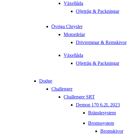
Växellåda
Oljetråg & Packningar
Övriga Chrysler
Motordelar
Drivremmar & Remskivor
Växellåda
Oljetråg & Packningar
Dodge
Challenger
Challenger SRT
Demon 170 6.2L 2023
Bränslesystem
Bromssystem
Bromskivor