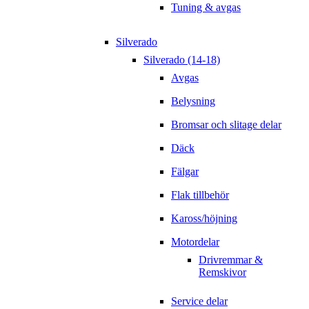
Tuning & avgas
Silverado
Silverado (14-18)
Avgas
Belysning
Bromsar och slitage delar
Däck
Fälgar
Flak tillbehör
Kaross/höjning
Motordelar
Drivremmar &
Remskivor
Service delar