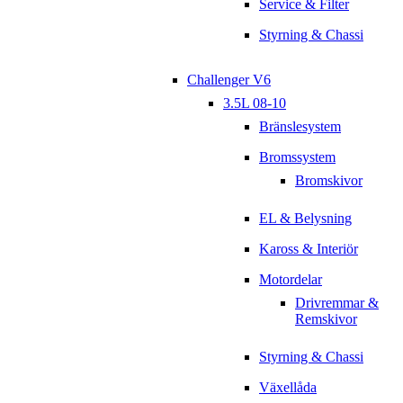
Service & Filter
Styrning & Chassi
Challenger V6
3.5L 08-10
Bränslesystem
Bromssystem
Bromskivor
EL & Belysning
Kaross & Interiör
Motordelar
Drivremmar &
Remskivor
Styrning & Chassi
Växellåda