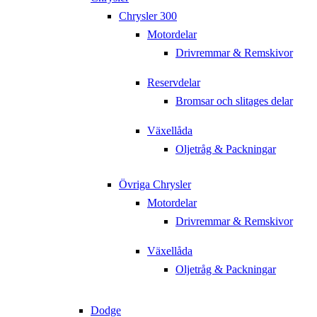
Chrysler 300
Motordelar
Drivremmar & Remskivor
Reservdelar
Bromsar och slitages delar
Växellåda
Oljetråg & Packningar
Övriga Chrysler
Motordelar
Drivremmar & Remskivor
Växellåda
Oljetråg & Packningar
Dodge