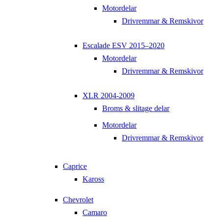
Motordelar
Drivremmar & Remskivor
Escalade ESV 2015–2020
Motordelar
Drivremmar & Remskivor
XLR 2004-2009
Broms & slitage delar
Motordelar
Drivremmar & Remskivor
Caprice
Kaross
Chevrolet
Camaro