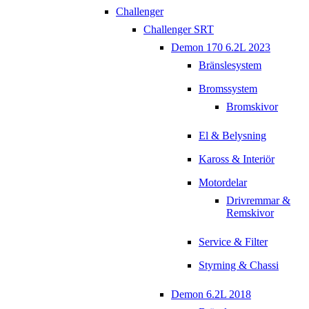
Challenger
Challenger SRT
Demon 170 6.2L 2023
Bränslesystem
Bromssystem
Bromskivor
El & Belysning
Kaross & Interiör
Motordelar
Drivremmar &
Remskivor
Service & Filter
Styrning & Chassi
Demon 6.2L 2018