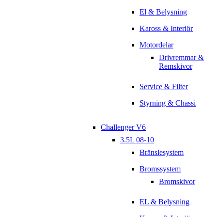
El & Belysning
Kaross & Interiör
Motordelar
Drivremmar &
Remskivor
Service & Filter
Styrning & Chassi
Challenger V6
3.5L 08-10
Bränslesystem
Bromssystem
Bromskivor
EL & Belysning