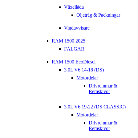
Växellåda
Oljetråg & Packningar
Vindavvisare
RAM 1500 2025
FÄLGAR
RAM 1500 EcoDiesel
3.0L V6 14-18 (DS)
Motordelar
Drivremmar &
Remskivor
3.0L V6 19-22 (DS CLASSIC)
Motordelar
Drivremmar &
Remskivor