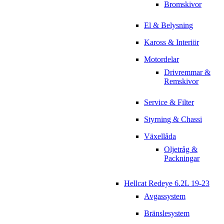
Bromskivor
El & Belysning
Kaross & Interiör
Motordelar
Drivremmar &
Remskivor
Service & Filter
Styrning & Chassi
Växellåda
Oljetråg &
Packningar
Hellcat Redeye 6.2L 19-23
Avgassystem
Bränslesystem