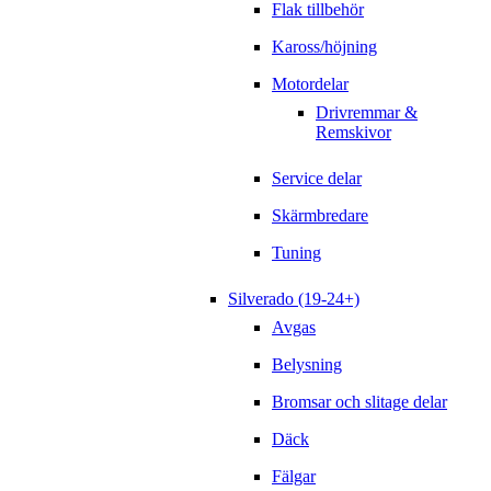
Flak tillbehör
Kaross/höjning
Motordelar
Drivremmar &
Remskivor
Service delar
Skärmbredare
Tuning
Silverado (19-24+)
Avgas
Belysning
Bromsar och slitage delar
Däck
Fälgar