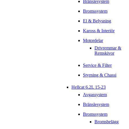
Bränslesystem
Bromssystem
El & Belysning
Kaross & Interiör
Motordelar
Drivremmar &
Remskivor
Service & Filter
Styrning & Chassi
Hellcat 6.2L 15-23
Avgassystem
Bränslesystem
Bromssystem
Bromsbelägg