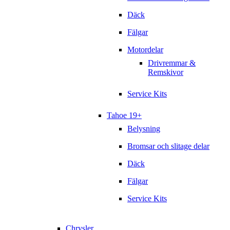
Däck
Fälgar
Motordelar
Drivremmar &
Remskivor
Service Kits
Tahoe 19+
Belysning
Bromsar och slitage delar
Däck
Fälgar
Service Kits
Chrysler