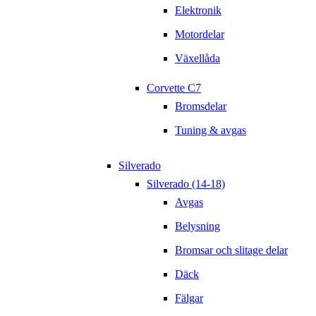
Elektronik
Motordelar
Växellåda
Corvette C7
Bromsdelar
Tuning & avgas
Silverado
Silverado (14-18)
Avgas
Belysning
Bromsar och slitage delar
Däck
Fälgar