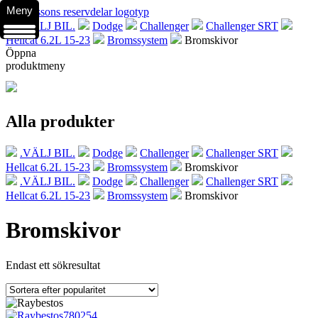
Meny
.VÄLJ BIL.
Dodge
Challenger
Challenger SRT
Hellcat 6.2L 15-23
Bromssystem
Bromskivor
Öppna
produktmeny
Alla produkter
.VÄLJ BIL.
Dodge
Challenger
Challenger SRT
Hellcat 6.2L 15-23
Bromssystem
Bromskivor
.VÄLJ BIL.
Dodge
Challenger
Challenger SRT
Hellcat 6.2L 15-23
Bromssystem
Bromskivor
Bromskivor
Endast ett sökresultat