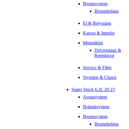
Bromssystem
Bromsbelägg
El & Belysning
Kaross & Interiör
Motordelar
Drivremmar &
Remskivor
Service & Filter
Styrning & Chassi
Super Stock 6.2L 20-23
Avgassystem
Bränslesystem
Bromssystem
Bromsbelägg