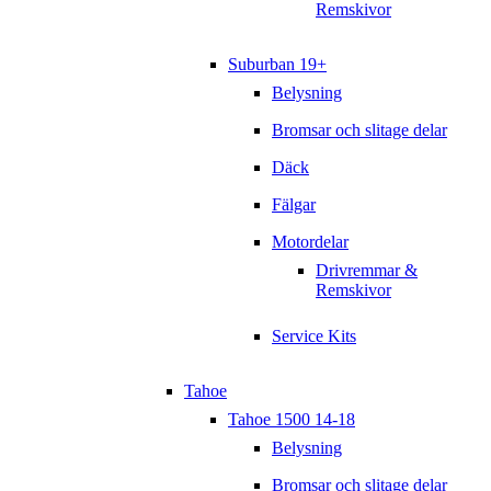
Remskivor
Suburban 19+
Belysning
Bromsar och slitage delar
Däck
Fälgar
Motordelar
Drivremmar &
Remskivor
Service Kits
Tahoe
Tahoe 1500 14-18
Belysning
Bromsar och slitage delar