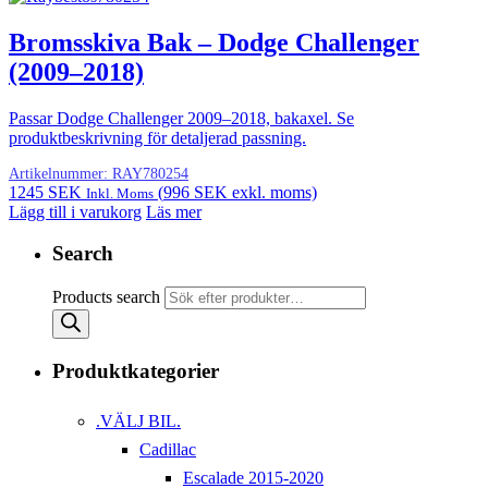
Bromsskiva Bak – Dodge Challenger
(2009–2018)
Passar Dodge Challenger 2009–2018, bakaxel. Se
produktbeskrivning för detaljerad passning.
Artikelnummer:
RAY780254
1245
SEK
(
996
SEK
exkl. moms)
Inkl. Moms
Lägg till i varukorg
Läs mer
Search
Products search
Produktkategorier
.VÄLJ BIL.
Cadillac
Escalade 2015-2020