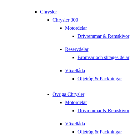
Chrysler
Chrysler 300
Motordelar
Drivremmar & Remskivor
Reservdelar
Bromsar och slitages delar
Växellåda
Oljetråg & Packningar
Övriga Chrysler
Motordelar
Drivremmar & Remskivor
Växellåda
Oljetråg & Packningar