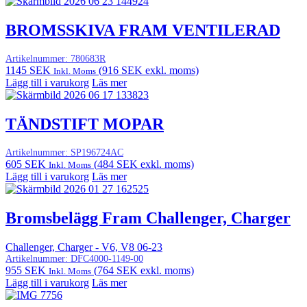
BROMSSKIVA FRAM VENTILERAD
Artikelnummer:
780683R
1145
SEK
(
916
SEK
exkl. moms)
Inkl. Moms
Lägg till i varukorg
Läs mer
TÄNDSTIFT MOPAR
Artikelnummer:
SP196724AC
605
SEK
(
484
SEK
exkl. moms)
Inkl. Moms
Lägg till i varukorg
Läs mer
Bromsbelägg Fram Challenger, Charger
Challenger, Charger - V6, V8 06-23
Artikelnummer:
DFC4000-1149-00
955
SEK
(
764
SEK
exkl. moms)
Inkl. Moms
Lägg till i varukorg
Läs mer