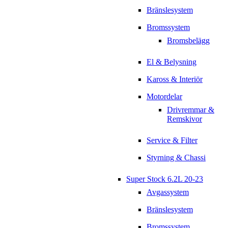
Bränslesystem
Bromssystem
Bromsbelägg
El & Belysning
Kaross & Interiör
Motordelar
Drivremmar &
Remskivor
Service & Filter
Styrning & Chassi
Super Stock 6.2L 20-23
Avgassystem
Bränslesystem
Bromssystem