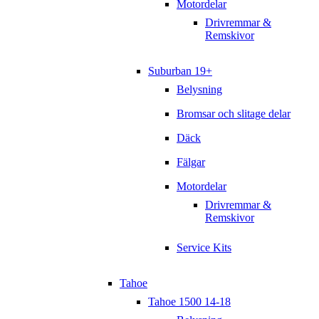
Motordelar
Drivremmar &
Remskivor
Suburban 19+
Belysning
Bromsar och slitage delar
Däck
Fälgar
Motordelar
Drivremmar &
Remskivor
Service Kits
Tahoe
Tahoe 1500 14-18