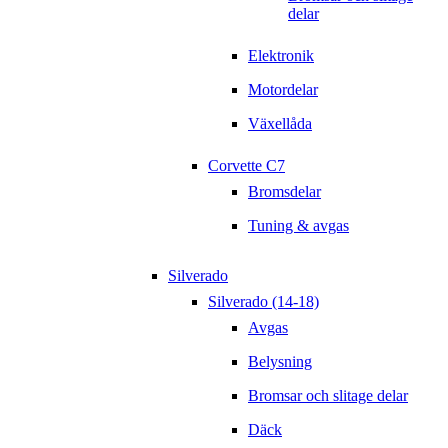
delar
Elektronik
Motordelar
Växellåda
Corvette C7
Bromsdelar
Tuning & avgas
Silverado
Silverado (14-18)
Avgas
Belysning
Bromsar och slitage delar
Däck