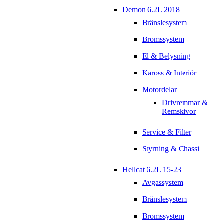
Demon 6.2L 2018
Bränslesystem
Bromssystem
El & Belysning
Kaross & Interiör
Motordelar
Drivremmar &
Remskivor
Service & Filter
Styrning & Chassi
Hellcat 6.2L 15-23
Avgassystem
Bränslesystem
Bromssystem