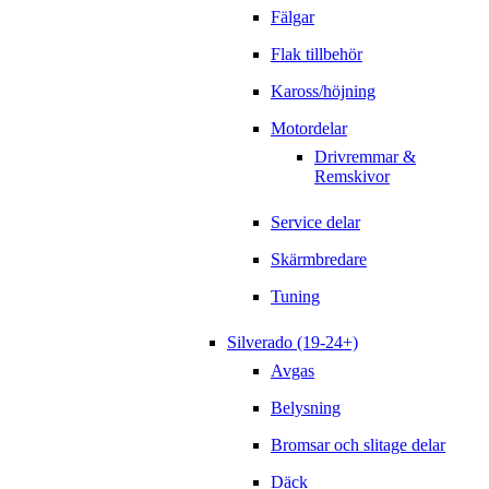
Fälgar
Flak tillbehör
Kaross/höjning
Motordelar
Drivremmar &
Remskivor
Service delar
Skärmbredare
Tuning
Silverado (19-24+)
Avgas
Belysning
Bromsar och slitage delar
Däck