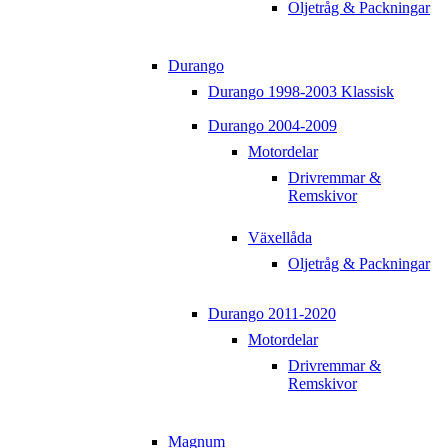
Oljetråg & Packningar
Durango
Durango 1998-2003 Klassisk
Durango 2004-2009
Motordelar
Drivremmar &
Remskivor
Växellåda
Oljetråg & Packningar
Durango 2011-2020
Motordelar
Drivremmar &
Remskivor
Magnum