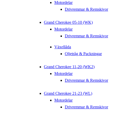
Motordelar
Drivremmar & Remskivor
Grand Cherokee 05-10 (WK)
Motordelar
Drivremmar & Remskivor
Växellåda
Oljetråg & Packningar
Grand Cherokee 11-20 (WK2)
Motordelar
Drivremmar & Remskivor
Grand Cherokee 21-23 (WL)
Motordelar
Drivremmar & Remskivor