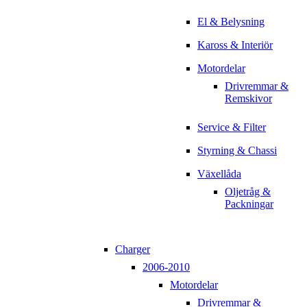
El & Belysning
Kaross & Interiör
Motordelar
Drivremmar &
Remskivor
Service & Filter
Styrning & Chassi
Växellåda
Oljetråg &
Packningar
Charger
2006-2010
Motordelar
Drivremmar &