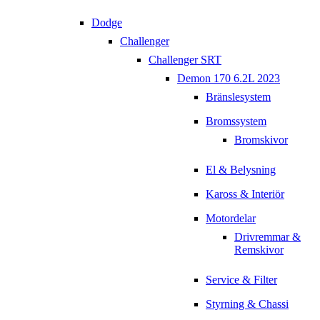
Dodge
Challenger
Challenger SRT
Demon 170 6.2L 2023
Bränslesystem
Bromssystem
Bromskivor
El & Belysning
Kaross & Interiör
Motordelar
Drivremmar &
Remskivor
Service & Filter
Styrning & Chassi