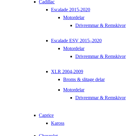
Cadillac
Escalade 2015-2020
Motordelar
Drivremmar & Remskivor
Escalade ESV 2015–2020
Motordelar
Drivremmar & Remskivor
XLR 2004-2009
Broms & slitage delar
Motordelar
Drivremmar & Remskivor
Caprice
Kaross
Chevrolet