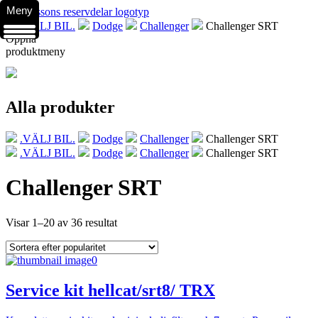
Meny
.VÄLJ BIL.
Dodge
Challenger
Challenger SRT
Öppna
produktmeny
Alla produkter
.VÄLJ BIL.
Dodge
Challenger
Challenger SRT
.VÄLJ BIL.
Dodge
Challenger
Challenger SRT
Challenger SRT
Visar 1–20 av 36 resultat
Service kit hellcat/srt8/ TRX