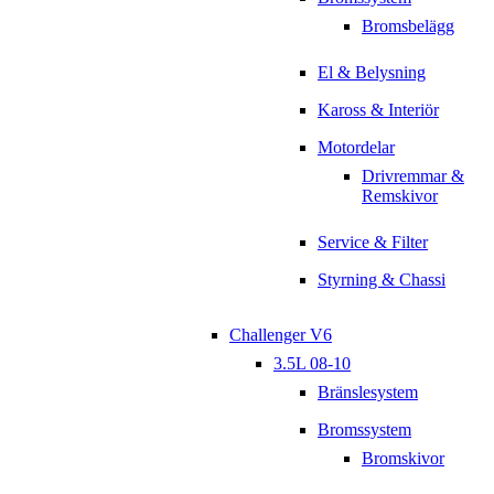
Bromsbelägg
El & Belysning
Kaross & Interiör
Motordelar
Drivremmar &
Remskivor
Service & Filter
Styrning & Chassi
Challenger V6
3.5L 08-10
Bränslesystem
Bromssystem
Bromskivor