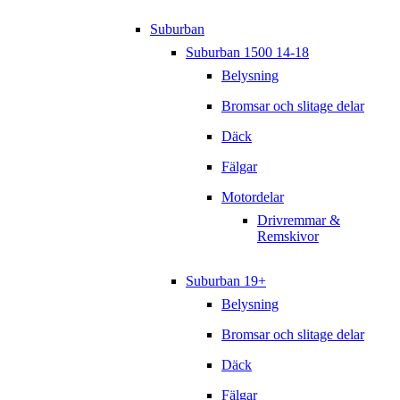
Suburban
Suburban 1500 14-18
Belysning
Bromsar och slitage delar
Däck
Fälgar
Motordelar
Drivremmar &
Remskivor
Suburban 19+
Belysning
Bromsar och slitage delar
Däck
Fälgar