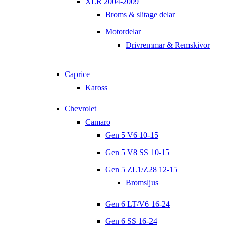
XLR 2004-2009
Broms & slitage delar
Motordelar
Drivremmar & Remskivor
Caprice
Kaross
Chevrolet
Camaro
Gen 5 V6 10-15
Gen 5 V8 SS 10-15
Gen 5 ZL1/Z28 12-15
Bromsljus
Gen 6 LT/V6 16-24
Gen 6 SS 16-24