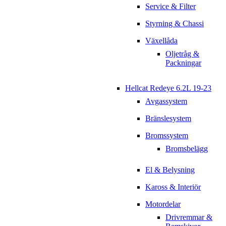
Service & Filter
Styrning & Chassi
Växellåda
Oljetråg &
Packningar
Hellcat Redeye 6.2L 19-23
Avgassystem
Bränslesystem
Bromssystem
Bromsbelägg
El & Belysning
Kaross & Interiör
Motordelar
Drivremmar &