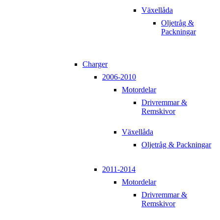
Växellåda
Oljetråg &
Packningar
Charger
2006-2010
Motordelar
Drivremmar &
Remskivor
Växellåda
Oljetråg & Packningar
2011-2014
Motordelar
Drivremmar &
Remskivor