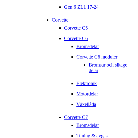
Gen 6 ZL1 17-24
Corvette
Corvette C5
Corvette C6
Bromsdelar
Corvette C6 moduler
Bromsar och slitage
delar
Elektronik
Motordelar
Växellåda
Corvette C7
Bromsdelar
Tuning & avgas