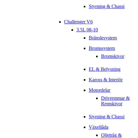
Styrning & Chassi
Challenger V6
3.5L 08-10
Bränslesystem
Bromssystem
Bromskivor
EL & Belysning
Kaross & Interiör
Motordelar
Drivremmar &
Remskivor
Styrning & Chassi
Växellåda
Oljetråg &