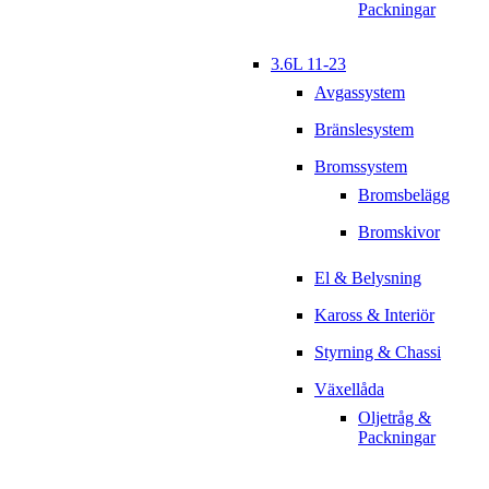
Packningar
3.6L 11-23
Avgassystem
Bränslesystem
Bromssystem
Bromsbelägg
Bromskivor
El & Belysning
Kaross & Interiör
Styrning & Chassi
Växellåda
Oljetråg &
Packningar