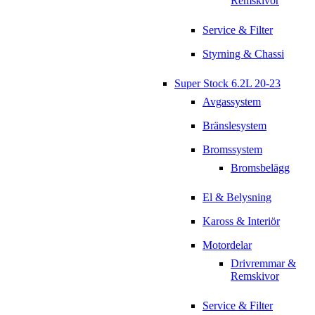
Remskivor
Service & Filter
Styrning & Chassi
Super Stock 6.2L 20-23
Avgassystem
Bränslesystem
Bromssystem
Bromsbelägg
El & Belysning
Kaross & Interiör
Motordelar
Drivremmar &
Remskivor
Service & Filter