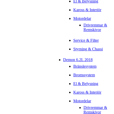
El & Belysning
Kaross & Interiör
Motordelar
Drivremmar &
Remskivor
Service & Filter
Styrning & Chassi
Demon 6.2L 2018
Bränslesystem
Bromssystem
El & Belysning
Kaross & Interiör
Motordelar
Drivremmar &
Remskivor