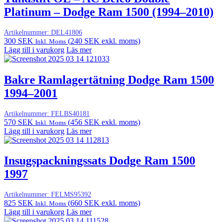
Platinum – Dodge Ram 1500 (1994–2010)
Artikelnummer:
DEL41806
300
SEK
(
240
SEK
exkl. moms)
Inkl. Moms
Lägg till i varukorg
Läs mer
Bakre Ramlagertätning Dodge Ram 1500
1994–2001
Artikelnummer:
FELBS40181
570
SEK
(
456
SEK
exkl. moms)
Inkl. Moms
Lägg till i varukorg
Läs mer
Insugspackningssats Dodge Ram 1500
1997
Artikelnummer:
FELMS95392
825
SEK
(
660
SEK
exkl. moms)
Inkl. Moms
Lägg till i varukorg
Läs mer