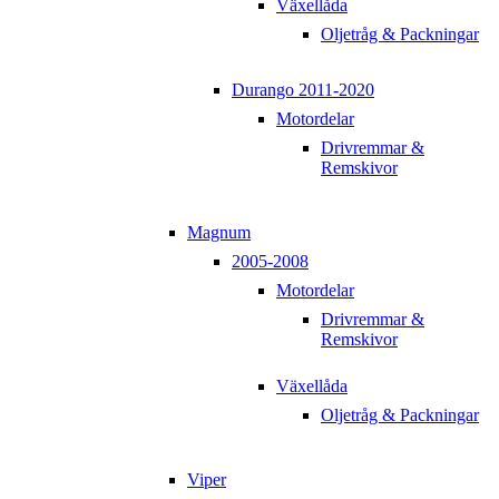
Växellåda
Oljetråg & Packningar
Durango 2011-2020
Motordelar
Drivremmar &
Remskivor
Magnum
2005-2008
Motordelar
Drivremmar &
Remskivor
Växellåda
Oljetråg & Packningar
Viper