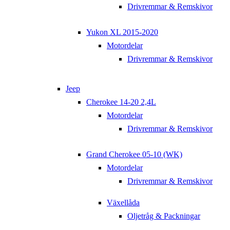
Drivremmar & Remskivor
Yukon XL 2015-2020
Motordelar
Drivremmar & Remskivor
Jeep
Cherokee 14-20 2,4L
Motordelar
Drivremmar & Remskivor
Grand Cherokee 05-10 (WK)
Motordelar
Drivremmar & Remskivor
Växellåda
Oljetråg & Packningar