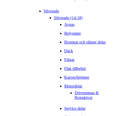
Silverado
Silverado (14-18)
Avgas
Belysning
Bromsar och slitage delar
Däck
Fälgar
Flak tillbehör
Kaross/höjning
Motordelar
Drivremmar &
Remskivor
Service delar