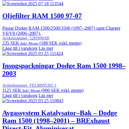
Oljefilter RAM 1500 97-07
Passar Dodge RAM 1500/2500/3500 (1997–2007) samt Charger
V6/V8 (2006–2007).
Artikelnummer:
5281090AB
235
SEK
(
188
SEK
exkl. moms)
Inkl. Moms
Lägg till i varukorg
Läs mer
Insugspackningar Dodge Ram 1500 1998–
2003
Artikelnummer:
FELMS95392-1
1125
SEK
(
900
SEK
exkl. moms)
Inkl. Moms
Lägg till i varukorg
Läs mer
Avgassystem Katalysator–Bak – Dodge
Ram 1500 (1998–2001) – BRExhaust
Direct-Fit, Aluminiserat