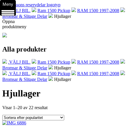
Meny
.VÄLJ BIL.
Ram 1500 Pickup
RAM 1500 1997-2008
Bromsar & Slitage Delar
Hjullager
Öppna
produktmeny
Alla produkter
.VÄLJ BIL.
Ram 1500 Pickup
RAM 1500 1997-2008
Bromsar & Slitage Delar
Hjullager
.VÄLJ BIL.
Ram 1500 Pickup
RAM 1500 1997-2008
Bromsar & Slitage Delar
Hjullager
Hjullager
Visar 1–20 av 22 resultat