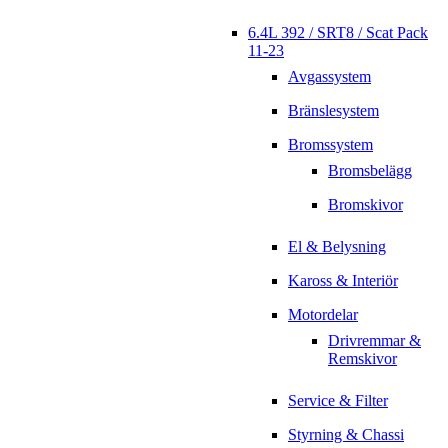
6.4L 392 / SRT8 / Scat Pack
11-23
Avgassystem
Bränslesystem
Bromssystem
Bromsbelägg
Bromskivor
El & Belysning
Kaross & Interiör
Motordelar
Drivremmar &
Remskivor
Service & Filter
Styrning & Chassi