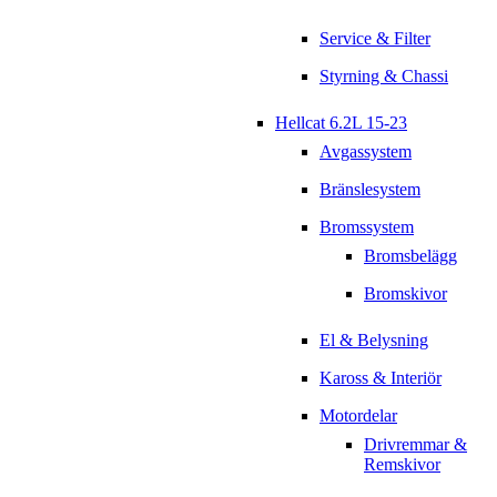
Service & Filter
Styrning & Chassi
Hellcat 6.2L 15-23
Avgassystem
Bränslesystem
Bromssystem
Bromsbelägg
Bromskivor
El & Belysning
Kaross & Interiör
Motordelar
Drivremmar &
Remskivor