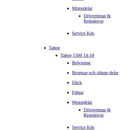
Motordelar
Drivremmar &
Remskivor
Service Kits
Tahoe
Tahoe 1500 14-18
Belysning
Bromsar och slitage delar
Däck
Fälgar
Motordelar
Drivremmar &
Remskivor
Service Kits