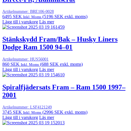
Artikelnummer:
BRE106-0028
6495
SEK
(
5196
SEK
exkl. moms)
Inkl. Moms
Lägg till i varukorg
Läs mer
Stänkskydd Fram/Bak – Husky Liners
Dodge Ram 1500 94–01
Artikelnummer:
HUS56001
860
SEK
(
688
SEK
exkl. moms)
Inkl. Moms
Lägg till i varukorg
Läs mer
Spiralfjädersats Fram – Ram 1500 1997–
2001
Artikelnummer:
LSF4121249
3745
SEK
(
2996
SEK
exkl. moms)
Inkl. Moms
Lägg till i varukorg
Läs mer