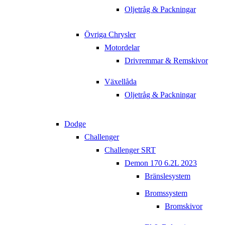
Oljetråg & Packningar
Övriga Chrysler
Motordelar
Drivremmar & Remskivor
Växellåda
Oljetråg & Packningar
Dodge
Challenger
Challenger SRT
Demon 170 6.2L 2023
Bränslesystem
Bromssystem
Bromskivor