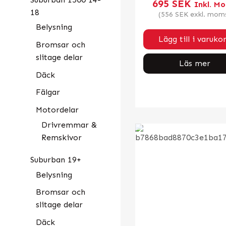
695
SEK
Inkl. M
18
(
556
SEK
exkl. mom
Belysning
Lägg till i varuko
Bromsar och
slitage delar
Läs mer
Däck
Fälgar
Motordelar
Drivremmar &
Remskivor
Suburban 19+
Belysning
Bromsar och
slitage delar
Däck