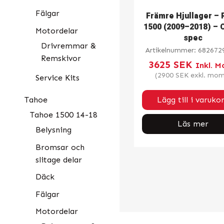
Fälgar
Främre Hjullager –
1500 (2009–2018) –
Motordelar
spec
Drivremmar &
Artikelnummer:
682672
Remskivor
3625
SEK
Inkl. 
(
2900
SEK
exkl. mom
Service Kits
Tahoe
Lägg till i varuko
Tahoe 1500 14-18
Läs mer
Belysning
Bromsar och
slitage delar
Däck
Fälgar
Motordelar