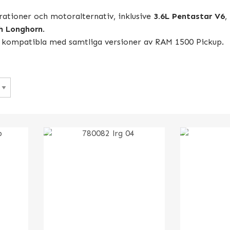
rationer och motoralternativ, inklusive
3.6L Pentastar V6
,
ch Longhorn
.
r kompatibla med samtliga versioner av RAM 1500 Pickup.