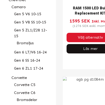
Camaro
RAM 1500 LED Bu
Replacement KI
Gen 5 V6 10-15
1595
SEK
Inkl. 
Gen 5 V8 SS 10-15
(
1276
SEK
exkl. mom
Gen 5 ZL1/Z28 12-
15
Välj alternativ
Bromsljus
Läs mer
Gen 6 LT/V6 16-24
Gen 6 SS 16-24
Gen 6 ZL1 17-24
Corvette
Corvette C5
Corvette C6
Bromsdelar