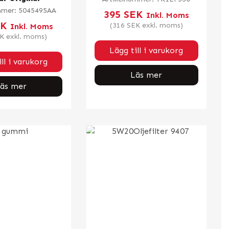
mmer:
5045495AA
395
SEK
Inkl. Moms
EK
(
316
SEK
exkl. moms)
Inkl. Moms
K
exkl. moms)
Lägg till i varukorg
ll i varukorg
Läs mer
äs mer