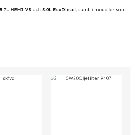
5.7L HEMI V8
och
3.0L EcoDiesel
, samt i modeller som