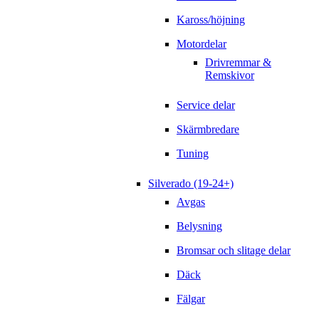
Kaross/höjning
Motordelar
Drivremmar &
Remskivor
Service delar
Skärmbredare
Tuning
Silverado (19-24+)
Avgas
Belysning
Bromsar och slitage delar
Däck
Fälgar