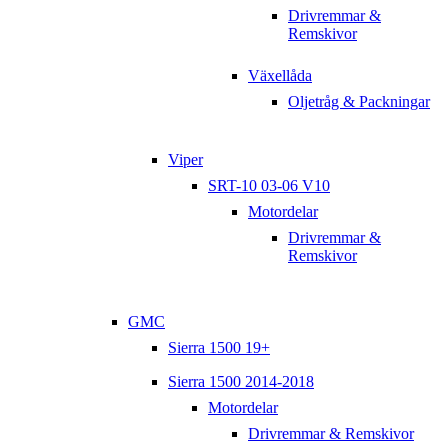
Drivremmar &
Remskivor
Växellåda
Oljetråg & Packningar
Viper
SRT-10 03-06 V10
Motordelar
Drivremmar &
Remskivor
GMC
Sierra 1500 19+
Sierra 1500 2014-2018
Motordelar
Drivremmar & Remskivor