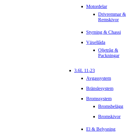
Motordelar
Drivremmar &
Remskivor
Styrning & Chassi
Växellåda
Oljetråg &
Packningar
3.6L 11-23
Avgassystem
Bränslesystem
Bromssystem
Bromsbelägg
Bromskivor
El & Belysning