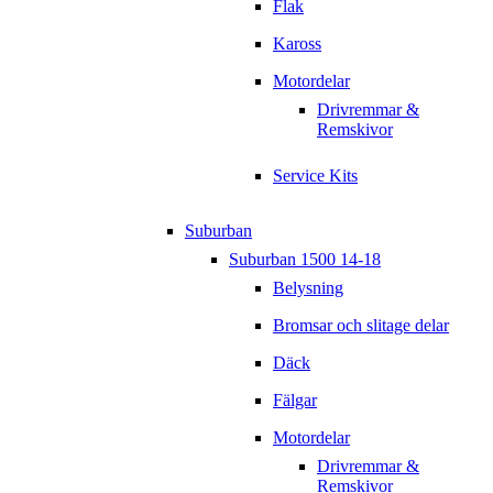
Flak
Kaross
Motordelar
Drivremmar &
Remskivor
Service Kits
Suburban
Suburban 1500 14-18
Belysning
Bromsar och slitage delar
Däck
Fälgar
Motordelar
Drivremmar &
Remskivor