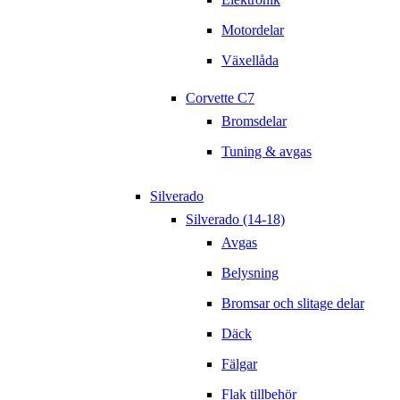
Motordelar
Växellåda
Corvette C7
Bromsdelar
Tuning & avgas
Silverado
Silverado (14-18)
Avgas
Belysning
Bromsar och slitage delar
Däck
Fälgar
Flak tillbehör