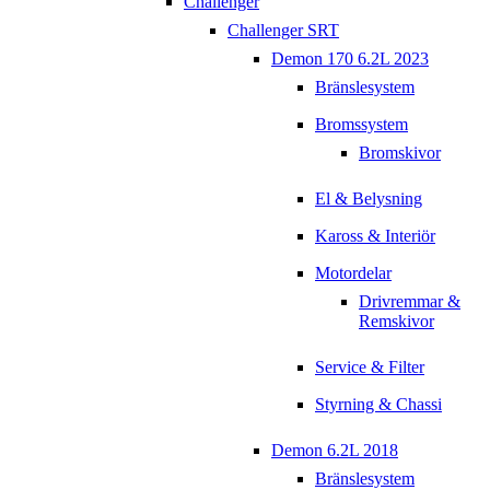
Challenger
Challenger SRT
Demon 170 6.2L 2023
Bränslesystem
Bromssystem
Bromskivor
El & Belysning
Kaross & Interiör
Motordelar
Drivremmar &
Remskivor
Service & Filter
Styrning & Chassi
Demon 6.2L 2018
Bränslesystem