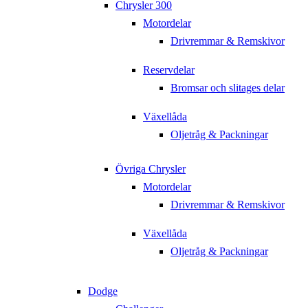
Chrysler 300
Motordelar
Drivremmar & Remskivor
Reservdelar
Bromsar och slitages delar
Växellåda
Oljetråg & Packningar
Övriga Chrysler
Motordelar
Drivremmar & Remskivor
Växellåda
Oljetråg & Packningar
Dodge