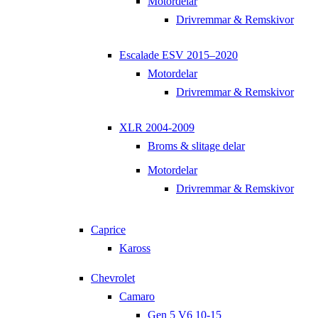
Motordelar
Drivremmar & Remskivor
Escalade ESV 2015–2020
Motordelar
Drivremmar & Remskivor
XLR 2004-2009
Broms & slitage delar
Motordelar
Drivremmar & Remskivor
Caprice
Kaross
Chevrolet
Camaro
Gen 5 V6 10-15