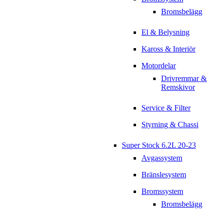
Bromsbelägg
El & Belysning
Kaross & Interiör
Motordelar
Drivremmar &
Remskivor
Service & Filter
Styrning & Chassi
Super Stock 6.2L 20-23
Avgassystem
Bränslesystem
Bromssystem
Bromsbelägg