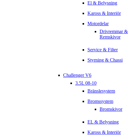
El & Belysning
Kaross & Interiör
Motordelar
Drivremmar &
Remskivor
Service & Filter
Styrning & Chassi
Challenger V6
3.5L 08-10
Bränslesystem
Bromssystem
Bromskivor
EL & Belysning
Kaross & Interiör