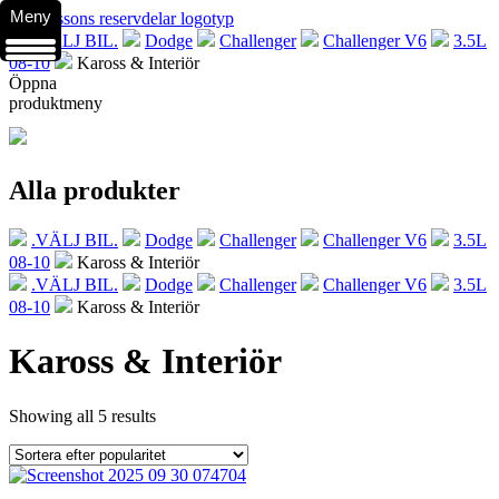
Meny
.VÄLJ BIL.
Dodge
Challenger
Challenger V6
3.5L
08-10
Kaross & Interiör
Öppna
produktmeny
Alla produkter
.VÄLJ BIL.
Dodge
Challenger
Challenger V6
3.5L
08-10
Kaross & Interiör
.VÄLJ BIL.
Dodge
Challenger
Challenger V6
3.5L
08-10
Kaross & Interiör
Kaross & Interiör
Showing all 5 results