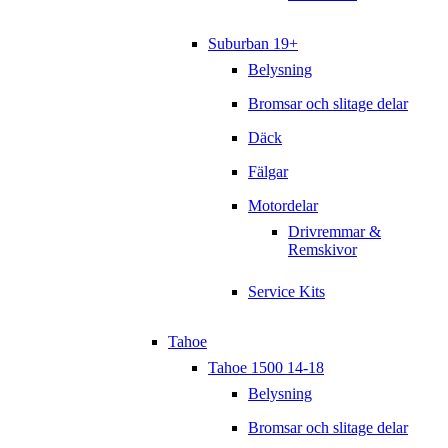
Suburban 19+
Belysning
Bromsar och slitage delar
Däck
Fälgar
Motordelar
Drivremmar &
Remskivor
Service Kits
Tahoe
Tahoe 1500 14-18
Belysning
Bromsar och slitage delar