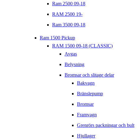
Ram 2500 09-18
RAM 2500 19-
Ram 3500 09-18
Ram 1500 Pickup
RAM 1500 09-18 (CLASSIC)
Avgas
Belysning
Bromsar och slitage delar
Bakvagn
Bränslepump
Bromsar
Framvagn
Grenrörs packningar och bult
Hjullager