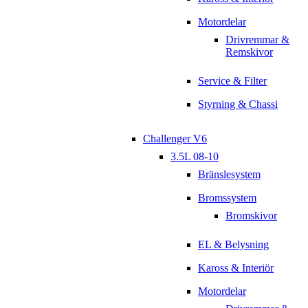
Motordelar
Drivremmar &
Remskivor
Service & Filter
Styrning & Chassi
Challenger V6
3.5L 08-10
Bränslesystem
Bromssystem
Bromskivor
EL & Belysning
Kaross & Interiör
Motordelar