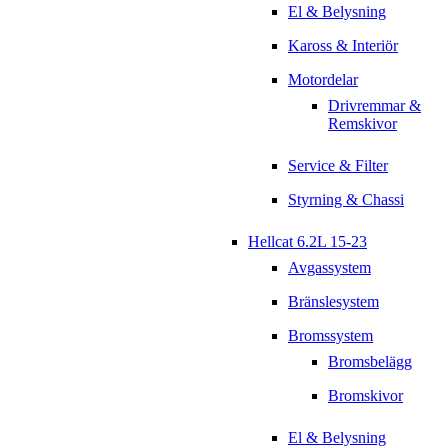
El & Belysning
Kaross & Interiör
Motordelar
Drivremmar &
Remskivor
Service & Filter
Styrning & Chassi
Hellcat 6.2L 15-23
Avgassystem
Bränslesystem
Bromssystem
Bromsbelägg
Bromskivor
El & Belysning