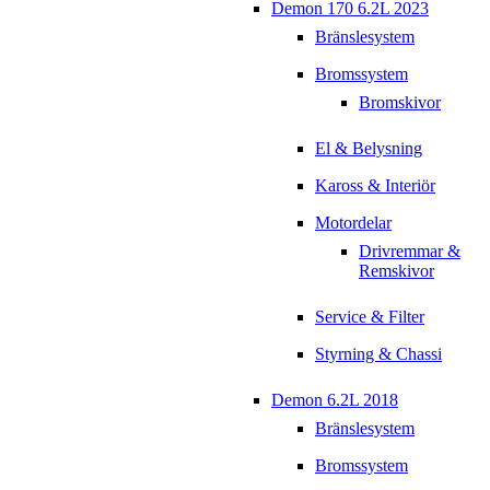
Demon 170 6.2L 2023
Bränslesystem
Bromssystem
Bromskivor
El & Belysning
Kaross & Interiör
Motordelar
Drivremmar &
Remskivor
Service & Filter
Styrning & Chassi
Demon 6.2L 2018
Bränslesystem
Bromssystem