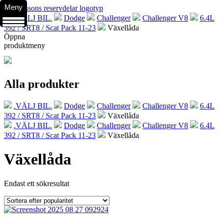
Meny
.VÄLJ BIL.
Dodge
Challenger
Challenger V8
6.4L
392 / SRT8 / Scat Pack 11-23
Växellåda
Öppna
produktmeny
Alla produkter
.VÄLJ BIL.
Dodge
Challenger
Challenger V8
6.4L
392 / SRT8 / Scat Pack 11-23
Växellåda
.VÄLJ BIL.
Dodge
Challenger
Challenger V8
6.4L
392 / SRT8 / Scat Pack 11-23
Växellåda
Växellåda
Endast ett sökresultat