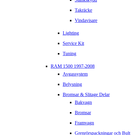
Takräcke
Vindavisare
Lighting
Service Kit
Tuning
RAM 1500 1997-2008
Avgassystem
Belysning
Bromsar & Slitage Delar
Bakvagn
Bromsar
Framvagn
Grenrörspackningar och Bult