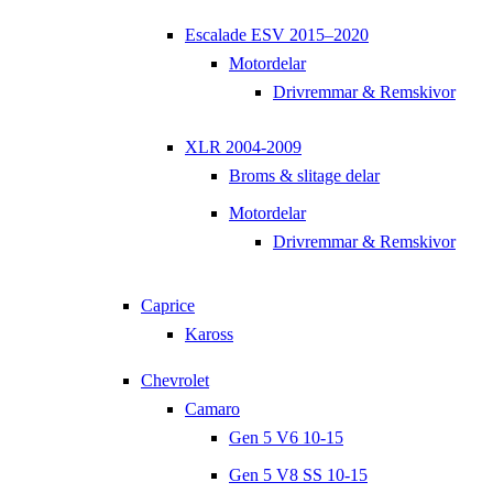
Escalade ESV 2015–2020
Motordelar
Drivremmar & Remskivor
XLR 2004-2009
Broms & slitage delar
Motordelar
Drivremmar & Remskivor
Caprice
Kaross
Chevrolet
Camaro
Gen 5 V6 10-15
Gen 5 V8 SS 10-15