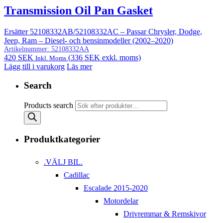
Transmission Oil Pan Gasket
Ersätter 52108332AB/52108332AC – Passar Chrysler, Dodge,
Jeep, Ram – Diesel- och bensinmodeller (2002–2020)
Artikelnummer:
52108332AA
420
SEK
(
336
SEK
exkl. moms)
Inkl. Moms
Lägg till i varukorg
Läs mer
Search
Products search
Produktkategorier
.VÄLJ BIL.
Cadillac
Escalade 2015-2020
Motordelar
Drivremmar & Remskivor