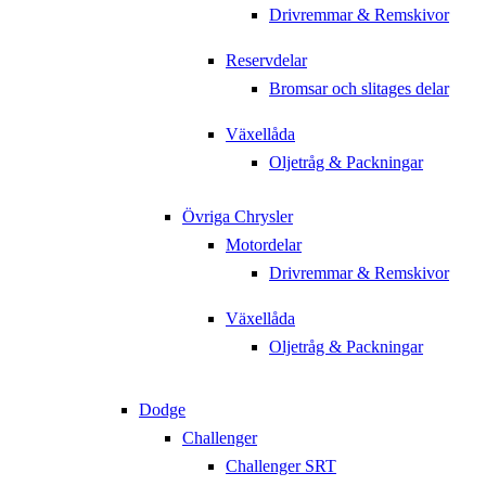
Drivremmar & Remskivor
Reservdelar
Bromsar och slitages delar
Växellåda
Oljetråg & Packningar
Övriga Chrysler
Motordelar
Drivremmar & Remskivor
Växellåda
Oljetråg & Packningar
Dodge
Challenger
Challenger SRT