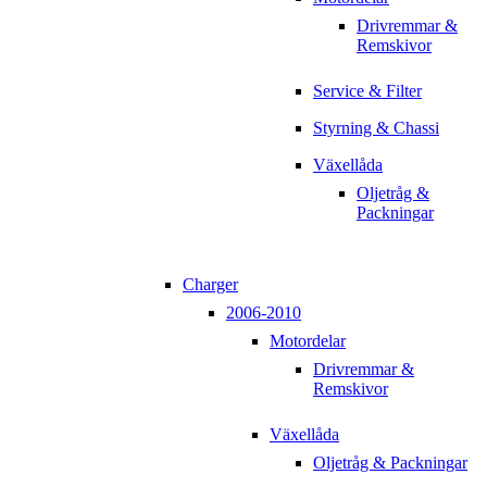
Drivremmar &
Remskivor
Service & Filter
Styrning & Chassi
Växellåda
Oljetråg &
Packningar
Charger
2006-2010
Motordelar
Drivremmar &
Remskivor
Växellåda
Oljetråg & Packningar