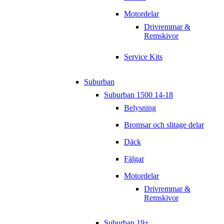
Motordelar
Drivremmar &
Remskivor
Service Kits
Suburban
Suburban 1500 14-18
Belysning
Bromsar och slitage delar
Däck
Fälgar
Motordelar
Drivremmar &
Remskivor
Suburban 19+