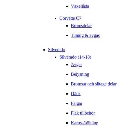
Växellåda
Corvette C7
Bromsdelar
Tuning & avgas
Silverado
Silverado (14-18)
Avgas
Belysning
Bromsar och slitage delar
Däck
Fälgar
Flak tillbehör
Kaross/höjning