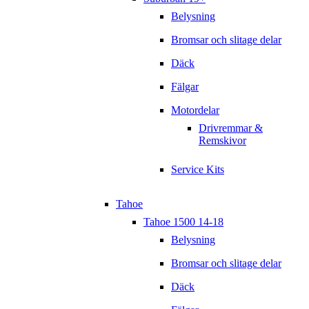
Belysning
Bromsar och slitage delar
Däck
Fälgar
Motordelar
Drivremmar &
Remskivor
Service Kits
Tahoe
Tahoe 1500 14-18
Belysning
Bromsar och slitage delar
Däck