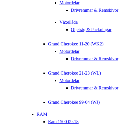
Motordelar
Drivremmar & Remskivor
Växellåda
Oljetråg & Packningar
Grand Cherokee 11-20 (WK2)
Motordelar
Drivremmar & Remskivor
Grand Cherokee 21-23 (WL)
Motordelar
Drivremmar & Remskivor
Grand Cherokee 99-04 (WJ)
RAM
Ram 1500 09-18