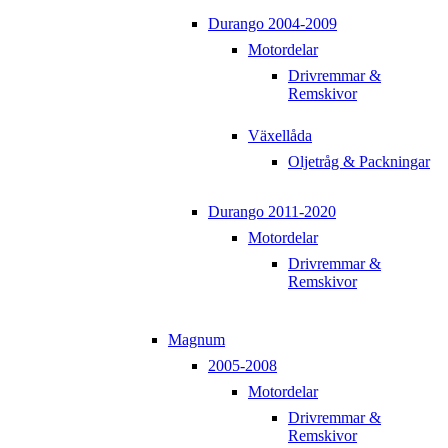
Durango 2004-2009
Motordelar
Drivremmar &
Remskivor
Växellåda
Oljetråg & Packningar
Durango 2011-2020
Motordelar
Drivremmar &
Remskivor
Magnum
2005-2008
Motordelar
Drivremmar &
Remskivor