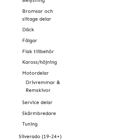
Belysning
Bromsar och
slitage delar
Däck
Fälgar
Flak tillbehör
Kaross/höjning
Motordelar
Drivremmar &
Remskivor
Service delar
Skärmbredare
Tuning
Silverado (19-24+)