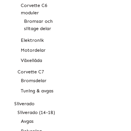
Corvette C6
moduler
Bromsar och
slitage delar
Elektronik
Motordelar
Växellåda
Corvette C7
Bromsdelar
Tuning & avgas
Silverado
Silverado (14-18)
Avgas