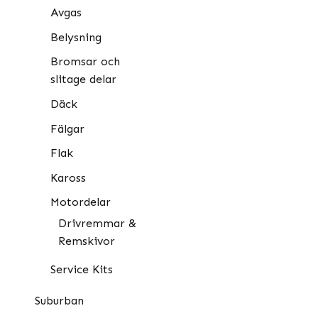
Avgas
Belysning
Bromsar och
slitage delar
Däck
Fälgar
Flak
Kaross
Motordelar
Drivremmar &
Remskivor
Service Kits
Suburban