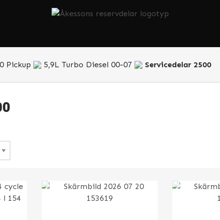
0 Pickup
5,9L Turbo Diesel 00-07
Servicedelar 2500
00