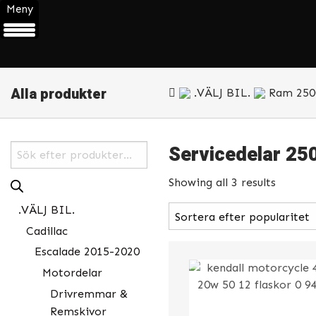
Meny
Alla produkter
.VÄLJ BIL.
Ram 250
Servicedelar 25
Products
search
Showing all 3 results
.VÄLJ BIL.
Cadillac
Escalade 2015-2020
Motordelar
Drivremmar &
Remskivor