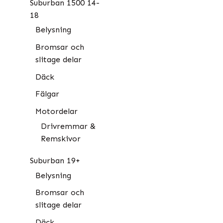
Suburban 1500 14-
18
Belysning
Bromsar och
slitage delar
Däck
Fälgar
Motordelar
Drivremmar &
Remskivor
Suburban 19+
Belysning
Bromsar och
slitage delar
Däck