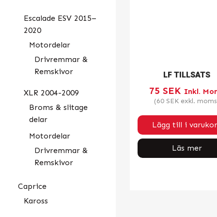
Escalade ESV 2015–
2020
Motordelar
Drivremmar &
Remskivor
LF TILLSATS
75
SEK
Inkl. Mo
XLR 2004-2009
(
60
SEK
exkl. moms
Broms & slitage
delar
Lägg till i varuko
Motordelar
Läs mer
Drivremmar &
Remskivor
Caprice
Kaross