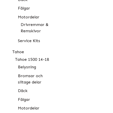
Fälgar
Motordelar
Drivremmar &
Remskivor
Service Kits
Tahoe
Tahoe 1500 14-18
Belysning
Bromsar och
slitage delar
Däck
Fälgar
Motordelar