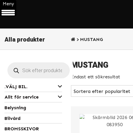
Meny
Alla produkter
MUSTANG
MUSTANG
Products
search
Endast ett sökresultat
.VÄLJ BIL.
Allt för service
Belysning
Bilvård
BROMSSKIVOR