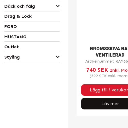
Däck och fälg
Drag & Lock
FORD
MUSTANG
Outlet
BROMSSKIVA BA
VENTILERAD
Styling
Artikelnummer:
RAY66
740
SEK
Inkl. M
(
592
SEK
exkl. mom
Lägg till i varuko
Läs mer