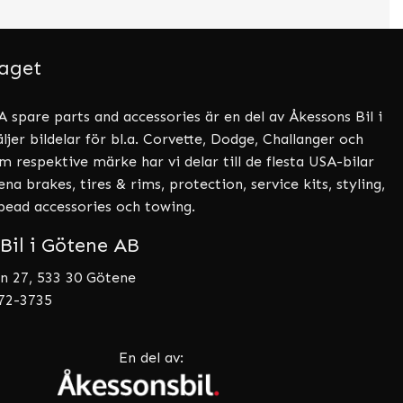
aget
 spare parts and accessories är en del av Åkessons Bil i
ljer bildelar för bl.a. Corvette, Dodge, Challanger och
 respektive märke har vi delar till de flesta USA-bilar
a brakes, tires & rims, protection, service kits, styling,
tbead accessories och towing.
Bil i Götene AB
n 27, 533 30 Götene
072-3735
En del av: