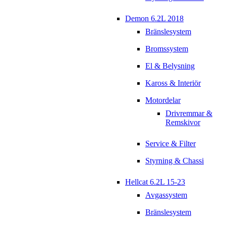
Demon 6.2L 2018
Bränslesystem
Bromssystem
El & Belysning
Kaross & Interiör
Motordelar
Drivremmar &
Remskivor
Service & Filter
Styrning & Chassi
Hellcat 6.2L 15-23
Avgassystem
Bränslesystem