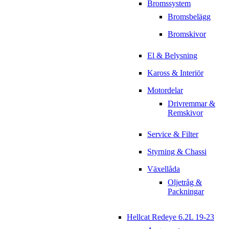
Bromssystem
Bromsbelägg
Bromskivor
El & Belysning
Kaross & Interiör
Motordelar
Drivremmar &
Remskivor
Service & Filter
Styrning & Chassi
Växellåda
Oljetråg &
Packningar
Hellcat Redeye 6.2L 19-23