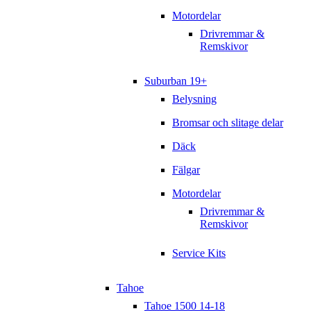
Motordelar
Drivremmar &
Remskivor
Suburban 19+
Belysning
Bromsar och slitage delar
Däck
Fälgar
Motordelar
Drivremmar &
Remskivor
Service Kits
Tahoe
Tahoe 1500 14-18