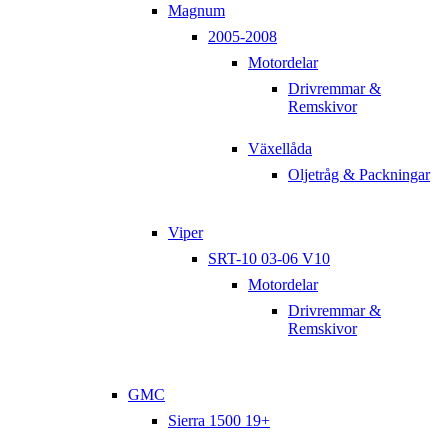
Magnum
2005-2008
Motordelar
Drivremmar &
Remskivor
Växellåda
Oljetråg & Packningar
Viper
SRT-10 03-06 V10
Motordelar
Drivremmar &
Remskivor
GMC
Sierra 1500 19+