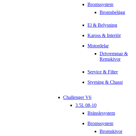
Bromssystem
Bromsbelägg
El & Belysning
Kaross & Interiör
Motordelar
Drivremmar &
Remskivor
Service & Filter
Styrning & Chassi
Challenger V6
3.5L 08-10
Bränslesystem
Bromssystem
Bromskivor