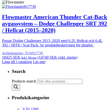
Flowmaster American Thunder Cat-Back
avgassystem – Dodge Challenger SRT 392
/ Hellcat (2015–2020)
Passar Dodge Challenger 2015–2020 med 6.2L Hellcat och 6.4L
392 / SRT8 / Scat Pack. Se produktbeskrivning för detaljer.
Artikelnummer:
FLW817739
18425
SEK
(
14740
SEK
exkl. moms)
Inkl. Moms
Lägg till i varukorg
Läs mer
Search
Products search
Produktkategorier
.VÄLJ BIL.