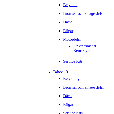
Belysning
Bromsar och slitage delar
Däck
Fälgar
Motordelar
Drivremmar &
Remskivor
Service Kits
Tahoe 19+
Belysning
Bromsar och slitage delar
Däck
Fälgar
Service Kits