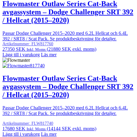
Flowmaster Outlaw Series Cat-Back
avgassystem – Dodge Challenger SRT 392
/ Hellcat (2015–2020)
Passar Dodge Challenger 2015–2020 med 6.2L Hellcat och 6.4L
392 / SRT8 / Scat Pack. Se produktbeskrivning för detaljer.
Artikelnummer:
FLW817760
27350
SEK
(
21880
SEK
exkl. moms)
Inkl. Moms
Lägg till i varukorg
Läs mer
Flowmaster Outlaw Series Cat-Back
avgassystem – Dodge Challenger SRT 392
/ Hellcat (2015–2020)
Passar Dodge Challenger 2015–2020 med 6.2L Hellcat och 6.4L
392 / SRT8 / Scat Pack. Se produktbeskrivning för detaljer.
Artikelnummer:
FLW817740
17680
SEK
(
14144
SEK
exkl. moms)
Inkl. Moms
Lägg till i varukorg
Läs mer