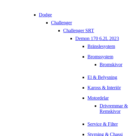
Dodge
Challenger
Challenger SRT
Demon 170 6.2L 2023
Bränslesystem
Bromssystem
Bromskivor
El & Belysning
Kaross & Interiör
Motordelar
Drivremmar &
Remskivor
Service & Filter
Styrning & Chassi