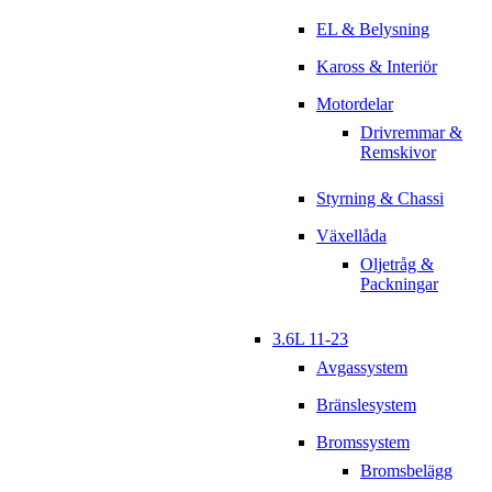
EL & Belysning
Kaross & Interiör
Motordelar
Drivremmar &
Remskivor
Styrning & Chassi
Växellåda
Oljetråg &
Packningar
3.6L 11-23
Avgassystem
Bränslesystem
Bromssystem
Bromsbelägg