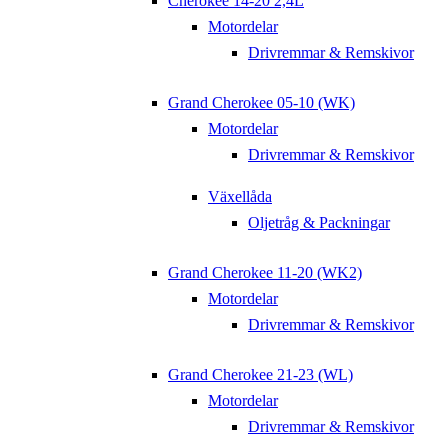
Cherokee 14-20 2,4L
Motordelar
Drivremmar & Remskivor
Grand Cherokee 05-10 (WK)
Motordelar
Drivremmar & Remskivor
Växellåda
Oljetråg & Packningar
Grand Cherokee 11-20 (WK2)
Motordelar
Drivremmar & Remskivor
Grand Cherokee 21-23 (WL)
Motordelar
Drivremmar & Remskivor