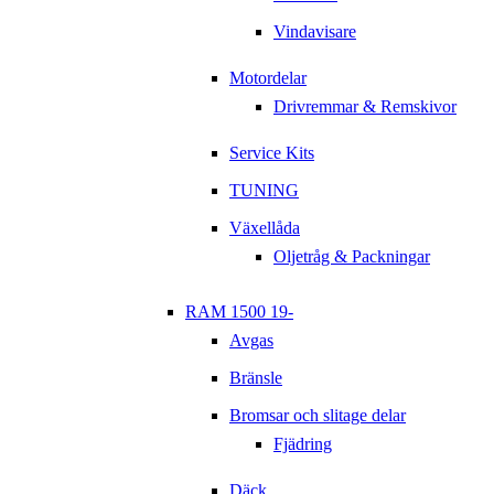
Vindavisare
Motordelar
Drivremmar & Remskivor
Service Kits
TUNING
Växellåda
Oljetråg & Packningar
RAM 1500 19-
Avgas
Bränsle
Bromsar och slitage delar
Fjädring
Däck