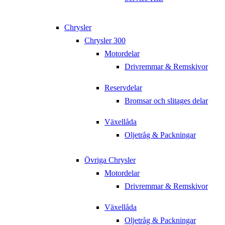
Chrysler
Chrysler 300
Motordelar
Drivremmar & Remskivor
Reservdelar
Bromsar och slitages delar
Växellåda
Oljetråg & Packningar
Övriga Chrysler
Motordelar
Drivremmar & Remskivor
Växellåda
Oljetråg & Packningar