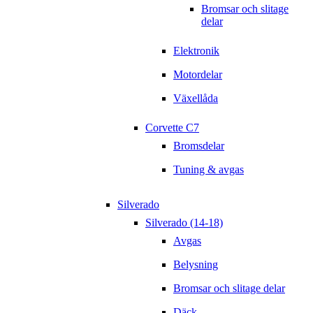
Bromsar och slitage
delar
Elektronik
Motordelar
Växellåda
Corvette C7
Bromsdelar
Tuning & avgas
Silverado
Silverado (14-18)
Avgas
Belysning
Bromsar och slitage delar
Däck