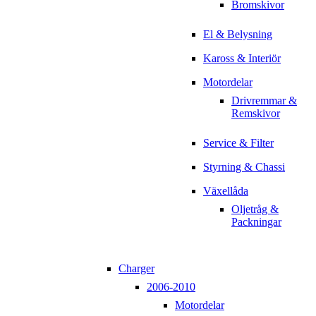
Bromskivor
El & Belysning
Kaross & Interiör
Motordelar
Drivremmar &
Remskivor
Service & Filter
Styrning & Chassi
Växellåda
Oljetråg &
Packningar
Charger
2006-2010
Motordelar