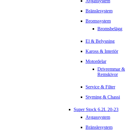
Avgassystem
Bränslesystem
Bromssystem
Bromsbelägg
El & Belysning
Kaross & Interiör
Motordelar
Drivremmar &
Remskivor
Service & Filter
Styrning & Chassi
Super Stock 6.2L 20-23
Avgassystem
Bränslesystem