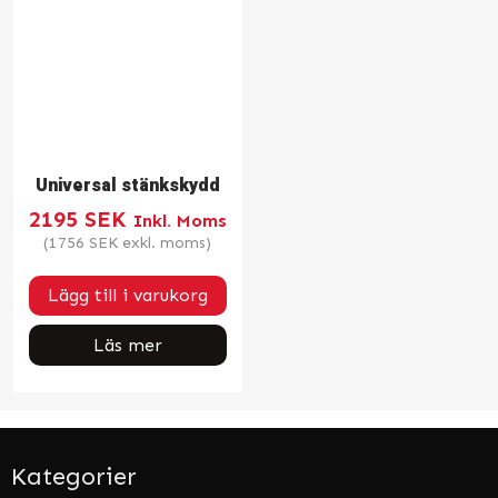
Universal stänkskydd
2195
SEK
Inkl. Moms
(
1756
SEK
exkl. moms)
Lägg till i varukorg
Läs mer
Kategorier