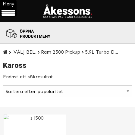
Meny
ÖPPNA
PRODUKTMENY
.VÄLJ BIL.
Ram 2500 Pickup
5,9L Turbo Diesel 00-07
Kaross
Endast ett sökresultat