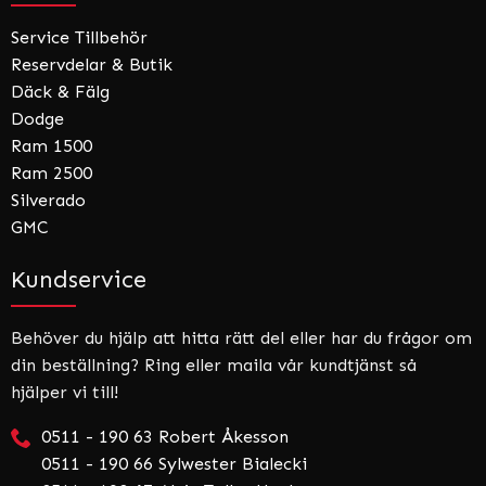
Service Tillbehör
Reservdelar & Butik
Däck & Fälg
Dodge
Ram 1500
Ram 2500
Silverado
GMC
Kundservice
Behöver du hjälp att hitta rätt del eller har du frågor om
din beställning? Ring eller maila vår kundtjänst så
hjälper vi till!
0511 - 190 63 Robert Åkesson
0511 - 190 66 Sylwester Bialecki