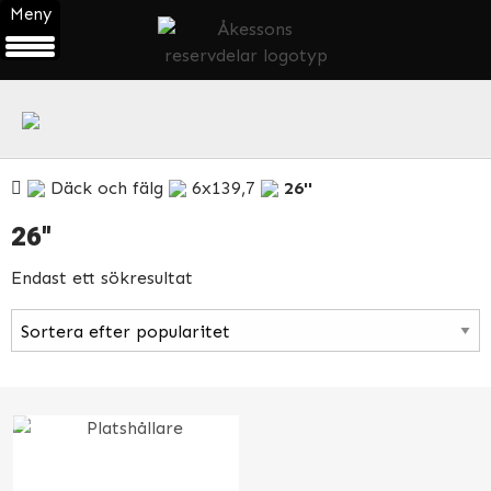
Meny
ÖPPNA
PRODUKTMENY
Däck och fälg
6x139,7
26''
26''
Endast ett sökresultat