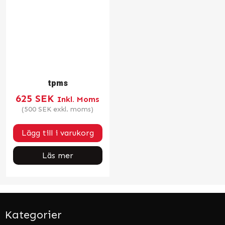
tpms
625
SEK
Inkl. Moms
(
500
SEK
exkl. moms)
Lägg till i varukorg
Läs mer
Kategorier