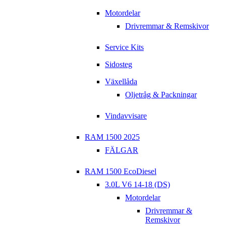
Motordelar
Drivremmar & Remskivor
Service Kits
Sidosteg
Växellåda
Oljetråg & Packningar
Vindavvisare
RAM 1500 2025
FÄLGAR
RAM 1500 EcoDiesel
3.0L V6 14-18 (DS)
Motordelar
Drivremmar &
Remskivor