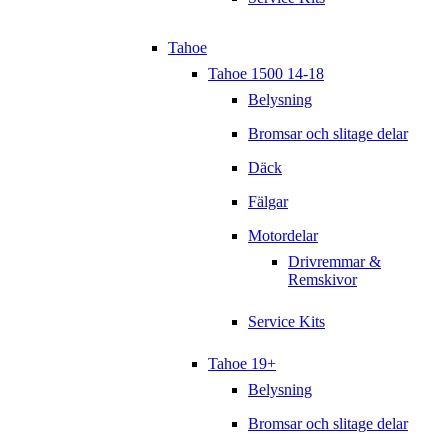
Tahoe
Tahoe 1500 14-18
Belysning
Bromsar och slitage delar
Däck
Fälgar
Motordelar
Drivremmar &
Remskivor
Service Kits
Tahoe 19+
Belysning
Bromsar och slitage delar