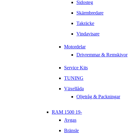
Sidosteg
Skärmbredare
Takräcke
Vindavisare
Motordelar
Drivremmar & Remskivor
Service Kits
TUNING
Växellåda
Oljetråg & Packningar
RAM 1500 19-
Avgas
Bränsle