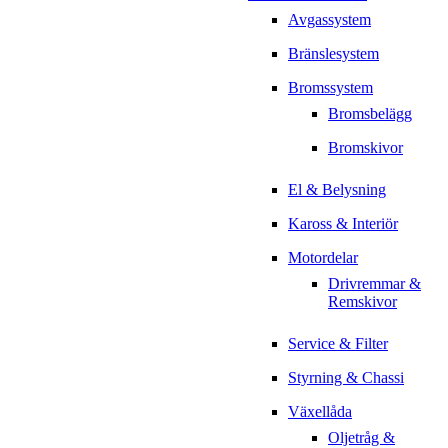
Avgassystem
Bränslesystem
Bromssystem
Bromsbelägg
Bromskivor
El & Belysning
Kaross & Interiör
Motordelar
Drivremmar &
Remskivor
Service & Filter
Styrning & Chassi
Växellåda
Oljetråg &