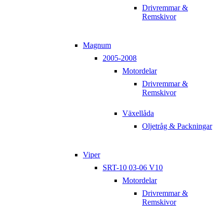
Drivremmar &
Remskivor
Magnum
2005-2008
Motordelar
Drivremmar &
Remskivor
Växellåda
Oljetråg & Packningar
Viper
SRT-10 03-06 V10
Motordelar
Drivremmar &
Remskivor