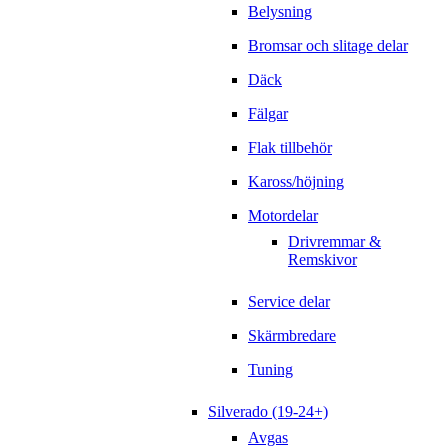
Belysning
Bromsar och slitage delar
Däck
Fälgar
Flak tillbehör
Kaross/höjning
Motordelar
Drivremmar &
Remskivor
Service delar
Skärmbredare
Tuning
Silverado (19-24+)
Avgas