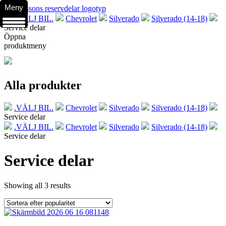
Meny
.VÄLJ BIL.
Chevrolet
Silverado
Silverado (14-18)
Service delar
Öppna
produktmeny
Alla produkter
.VÄLJ BIL.
Chevrolet
Silverado
Silverado (14-18)
Service delar
.VÄLJ BIL.
Chevrolet
Silverado
Silverado (14-18)
Service delar
Service delar
Showing all 3 results