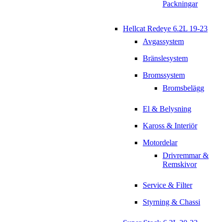
Packningar
Hellcat Redeye 6.2L 19-23
Avgassystem
Bränslesystem
Bromssystem
Bromsbelägg
El & Belysning
Kaross & Interiör
Motordelar
Drivremmar &
Remskivor
Service & Filter
Styrning & Chassi