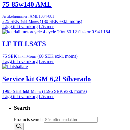
75-85w140 AML
Artikelnummer:
AML1034-001
225
SEK
(
180
SEK
exkl. moms)
Inkl. Moms
Lägg till i varukorg
Läs mer
LF TILLSATS
75
SEK
(
60
SEK
exkl. moms)
Inkl. Moms
Lägg till i varukorg
Läs mer
Service kit GM 6,2l Silverado
1995
SEK
(
1596
SEK
exkl. moms)
Inkl. Moms
Lägg till i varukorg
Läs mer
Search
Products search