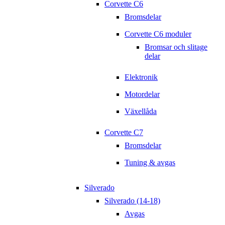
Corvette C6
Bromsdelar
Corvette C6 moduler
Bromsar och slitage
delar
Elektronik
Motordelar
Växellåda
Corvette C7
Bromsdelar
Tuning & avgas
Silverado
Silverado (14-18)
Avgas