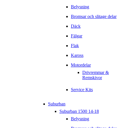
Belysning
Bromsar och slitage delar
Däck
Fälgar
Flak
Kaross
Motordelar
Drivremmar &
Remskivor
Service Kits
Suburban
Suburban 1500 14-18
Belysning