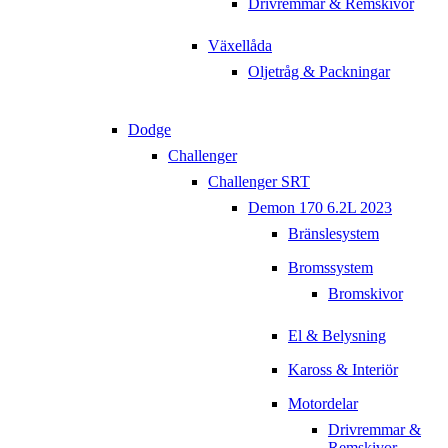
Drivremmar & Remskivor
Växellåda
Oljetråg & Packningar
Dodge
Challenger
Challenger SRT
Demon 170 6.2L 2023
Bränslesystem
Bromssystem
Bromskivor
El & Belysning
Kaross & Interiör
Motordelar
Drivremmar &
Remskivor