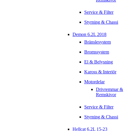
Service & Filter
Styrning & Chassi
Demon 6.2L 2018
Bränslesystem
Bromssystem
El & Belysning
Kaross & Interiör
Motordelar
Drivremmar &
Remskivor
Service & Filter
Styrning & Chassi
Hellcat 6.2L 15-23