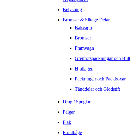
Belysning
Bromsar & Slitage Delar
Bakvagn
Bromsar
Framvagn
Grenrörspackningar och Bult
Hjullager
Packningar och Packboxar
Tänddelar och Glödstift
Drag / Speglar
Fälgar
Flak
Frontbåge