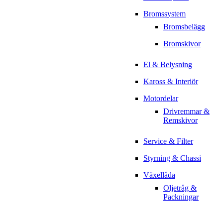
Bromssystem
Bromsbelägg
Bromskivor
El & Belysning
Kaross & Interiör
Motordelar
Drivremmar &
Remskivor
Service & Filter
Styrning & Chassi
Växellåda
Oljetråg &
Packningar