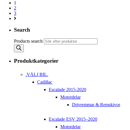
1
2
3
Search
Products search
Produktkategorier
.VÄLJ BIL.
Cadillac
Escalade 2015-2020
Motordelar
Drivremmar & Remskivor
Escalade ESV 2015–2020
Motordelar