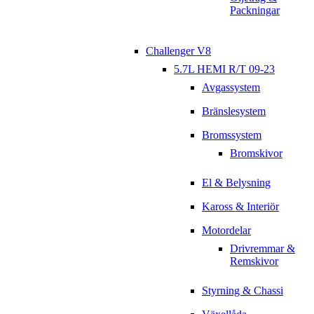
Packningar
Challenger V8
5.7L HEMI R/T 09-23
Avgassystem
Bränslesystem
Bromssystem
Bromskivor
El & Belysning
Kaross & Interiör
Motordelar
Drivremmar &
Remskivor
Styrning & Chassi