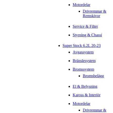
Motordelar
Drivremmar &
Remskivor
Service & Filter
Styrning & Chassi
Super Stock 6.2L 20-23
Avgassystem
Bränslesystem
Bromssystem
Bromsbelägg
El & Belysning
Kaross & Interiör
Motordelar
Drivremmar &