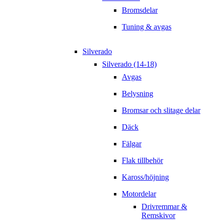
Bromsdelar
Tuning & avgas
Silverado
Silverado (14-18)
Avgas
Belysning
Bromsar och slitage delar
Däck
Fälgar
Flak tillbehör
Kaross/höjning
Motordelar
Drivremmar &
Remskivor