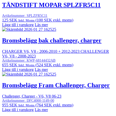
TÄNDSTIFT MOPAR SPLZFR5C11
Artikelnummer:
SPLZFR5C11
125
SEK
(
100
SEK
exkl. moms)
Inkl. Moms
Lägg till i varukorg
Läs mer
Bromsbelägg bak challenger, charger
CHARGER V6, V8 - 2006-2010 + 2012-2023 CHALLENGER
V6, V8 - 2008-2023
Artikelnummer:
KWP-68144432AB
655
SEK
(
524
SEK
exkl. moms)
Inkl. Moms
Lägg till i varukorg
Läs mer
Bromsbelägg Fram Challenger, Charger
Challenger, Charger - V6, V8 06-23
Artikelnummer:
DFC4000-1149-00
955
SEK
(
764
SEK
exkl. moms)
Inkl. Moms
Lägg till i varukorg
Läs mer