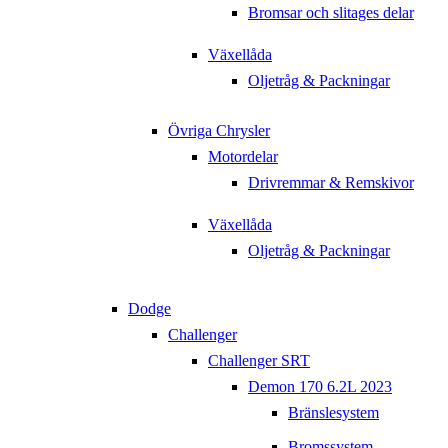
Bromsar och slitages delar
Växellåda
Oljetråg & Packningar
Övriga Chrysler
Motordelar
Drivremmar & Remskivor
Växellåda
Oljetråg & Packningar
Dodge
Challenger
Challenger SRT
Demon 170 6.2L 2023
Bränslesystem
Bromssystem