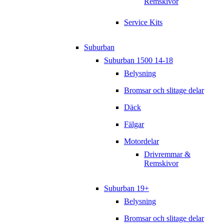
Remskivor
Service Kits
Suburban
Suburban 1500 14-18
Belysning
Bromsar och slitage delar
Däck
Fälgar
Motordelar
Drivremmar &
Remskivor
Suburban 19+
Belysning
Bromsar och slitage delar