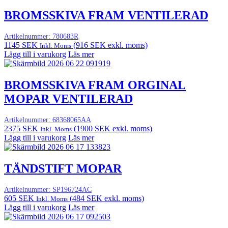
BROMSSKIVA FRAM VENTILERAD
Artikelnummer:
780683R
1145
SEK
(
916
SEK
exkl. moms)
Inkl. Moms
Lägg till i varukorg
Läs mer
BROMSSKIVA FRAM ORGINAL
MOPAR VENTILERAD
Artikelnummer:
68368065AA
2375
SEK
(
1900
SEK
exkl. moms)
Inkl. Moms
Lägg till i varukorg
Läs mer
TÄNDSTIFT MOPAR
Artikelnummer:
SP196724AC
605
SEK
(
484
SEK
exkl. moms)
Inkl. Moms
Lägg till i varukorg
Läs mer