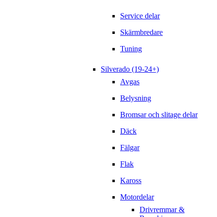
Service delar
Skärmbredare
Tuning
Silverado (19-24+)
Avgas
Belysning
Bromsar och slitage delar
Däck
Fälgar
Flak
Kaross
Motordelar
Drivremmar &