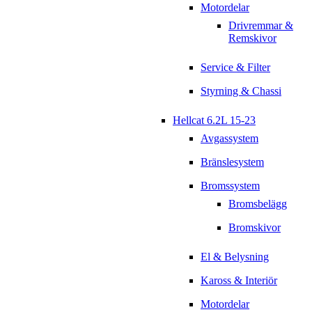
Motordelar
Drivremmar &
Remskivor
Service & Filter
Styrning & Chassi
Hellcat 6.2L 15-23
Avgassystem
Bränslesystem
Bromssystem
Bromsbelägg
Bromskivor
El & Belysning
Kaross & Interiör
Motordelar