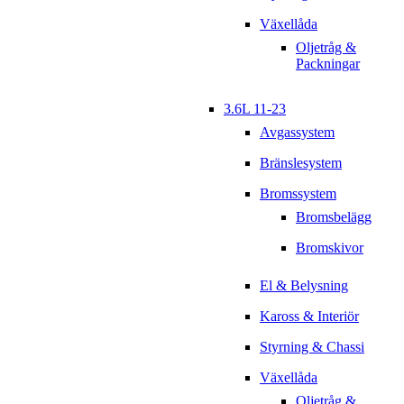
Växellåda
Oljetråg &
Packningar
3.6L 11-23
Avgassystem
Bränslesystem
Bromssystem
Bromsbelägg
Bromskivor
El & Belysning
Kaross & Interiör
Styrning & Chassi
Växellåda
Oljetråg &