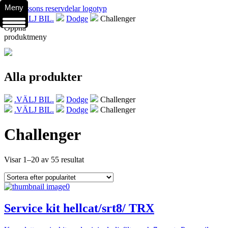
Meny
.VÄLJ BIL.
Dodge
Challenger
Öppna
produktmeny
Alla produkter
.VÄLJ BIL.
Dodge
Challenger
.VÄLJ BIL.
Dodge
Challenger
Challenger
Visar 1–20 av 55 resultat
Service kit hellcat/srt8/ TRX