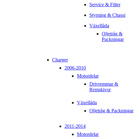
Service & Filter
Styrning & Chassi
Växellåda
Oljetråg &
Packningar
Charger
2006-2010
Motordelar
Drivremmar &
Remskivor
Växellåda
Oljetråg & Packningar
2011-2014
Motordelar