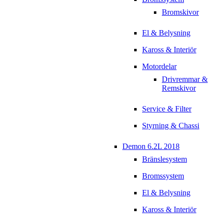
Bromskivor
El & Belysning
Kaross & Interiör
Motordelar
Drivremmar &
Remskivor
Service & Filter
Styrning & Chassi
Demon 6.2L 2018
Bränslesystem
Bromssystem
El & Belysning
Kaross & Interiör