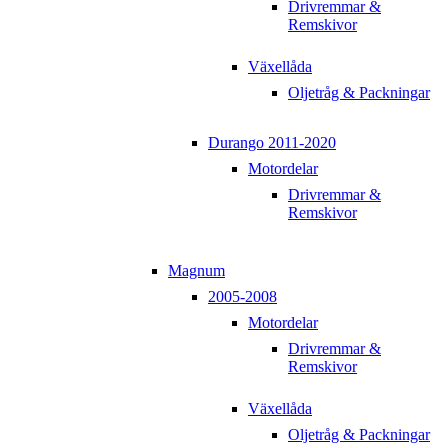
Drivremmar &
Remskivor
Växellåda
Oljetråg & Packningar
Durango 2011-2020
Motordelar
Drivremmar &
Remskivor
Magnum
2005-2008
Motordelar
Drivremmar &
Remskivor
Växellåda
Oljetråg & Packningar