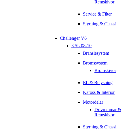
Remskivor
Service & Filter
Styrning & Chassi
Challenger V6
3.5L 08-10
Bränslesystem
Bromssystem
Bromskivor
EL & Belysning
Kaross & Interiör
Motordelar
Drivremmar &
Remskivor
Styrning & Chassi