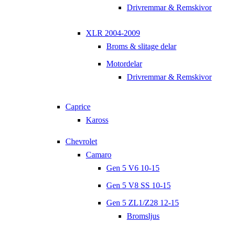
Drivremmar & Remskivor
XLR 2004-2009
Broms & slitage delar
Motordelar
Drivremmar & Remskivor
Caprice
Kaross
Chevrolet
Camaro
Gen 5 V6 10-15
Gen 5 V8 SS 10-15
Gen 5 ZL1/Z28 12-15
Bromsljus