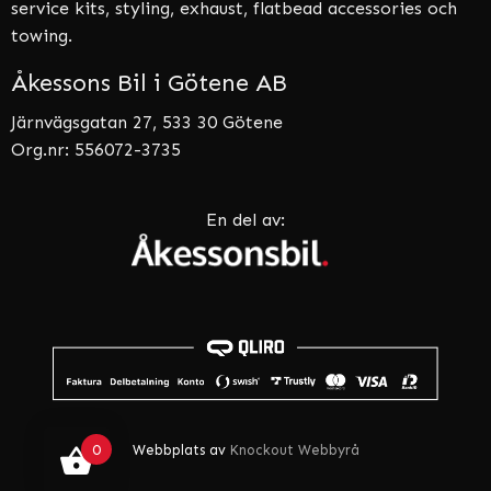
service kits, styling, exhaust, flatbead accessories och
towing.
Åkessons Bil i Götene AB
Järnvägsgatan 27, 533 30 Götene
Org.nr: 556072-3735
En del av:
0
Webbplats av
Knockout Webbyrå