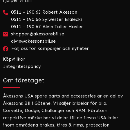
hjälper vi till!
0511 - 190 63 Robert Åkesson
0511 - 190 66 Sylwester Bialecki
0511 - 190 67 Alvin Toller Hovler
shoppen@akessonsbil.se
alvin@akessonsbil.se
Följ oss för kampanjer och nyheter
Köpvillkor
Integritetspolicy
Om företaget
Åkessons USA spare parts and accessories är en del av
Åkessons Bil i Götene. Vi säljer bildelar för bl.a.
Corvette, Dodge, Challanger och RAM. Förutom
respektive märke har vi delar till de flesta USA-bilar
inom områdena brakes, tires & rims, protection,