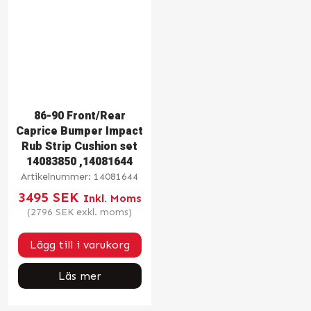
86-90 Front/Rear
Caprice Bumper Impact
Rub Strip Cushion set
14083850 ,14081644
Artikelnummer:
14081644
3495
SEK
Inkl. Moms
(
2796
SEK
exkl. moms)
Lägg till i varukorg
Läs mer