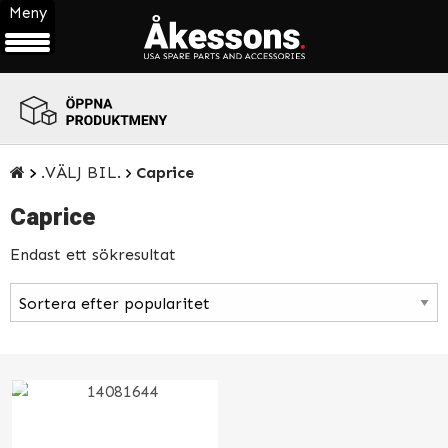
Meny
ÖPPNA
PRODUKTMENY
.VÄLJ BIL.
Caprice
Caprice
Endast ett sökresultat