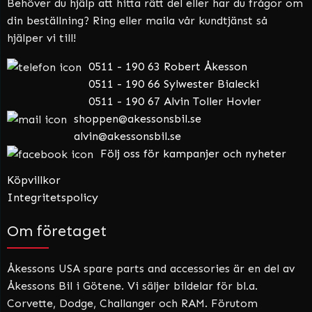
Behöver du hjälp att hitta rätt del eller har du frågor om
din beställning? Ring eller maila vår kundtjänst så
hjälper vi till!
0511 - 190 63 Robert Åkesson
0511 - 190 66 Sylwester Bialecki
0511 - 190 67 Alvin Toller Hovler
shoppen@akessonsbil.se
alvin@akessonsbil.se
Följ oss för kampanjer och nyheter
Köpvillkor
Integritetspolicy
Om företaget
Åkessons USA spare parts and accessories är en del av
Åkessons Bil i Götene. Vi säljer bildelar för bl.a.
Corvette, Dodge, Challanger och RAM. Förutom