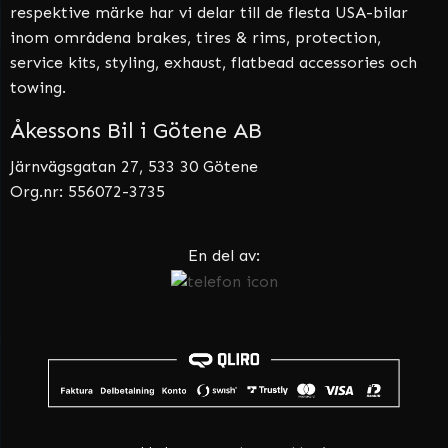
respektive märke har vi delar till de flesta USA-bilar
inom områdena brakes, tires & rims, protection,
service kits, styling, exhaust, flatbead accessories och
towing.
Åkessons Bil i Götene AB
Järnvägsgatan 27, 533 30 Götene
Org.nr: 556072-3735
En del av: