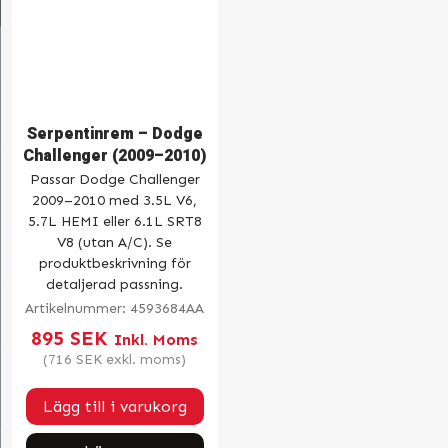
Serpentinrem – Dodge
Challenger (2009–2010)
Passar Dodge Challenger
2009–2010 med 3.5L V6,
5.7L HEMI eller 6.1L SRT8
V8 (utan A/C). Se
produktbeskrivning för
detaljerad passning.
Artikelnummer:
4593684AA
895
SEK
Inkl. Moms
(
716
SEK
exkl. moms)
Lägg till i varukorg