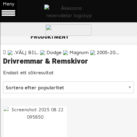
Meny
0
ÖPPNA
PRODUKTMENY
.VÄLJ BIL.
Dodge
Magnum
2005-2008
Mot
Drivremmar & Remskivor
Endast ett sökresultat