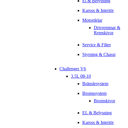
El & Belysning
Kaross & Interiör
Motordelar
Drivremmar &
Remskivor
Service & Filter
Styrning & Chassi
Challenger V6
3.5L 08-10
Bränslesystem
Bromssystem
Bromskivor
EL & Belysning
Kaross & Interiör