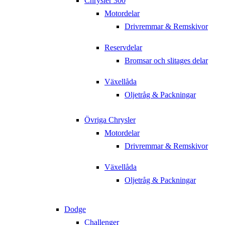
Chrysler 300
Motordelar
Drivremmar & Remskivor
Reservdelar
Bromsar och slitages delar
Växellåda
Oljetråg & Packningar
Övriga Chrysler
Motordelar
Drivremmar & Remskivor
Växellåda
Oljetråg & Packningar
Dodge
Challenger