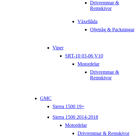
Drivremmar &
Remskivor
Växellåda
Oljetråg & Packningar
Viper
SRT-10 03-06 V10
Motordelar
Drivremmar &
Remskivor
GMC
Sierra 1500 19+
Sierra 1500 2014-2018
Motordelar
Drivremmar & Remskivor