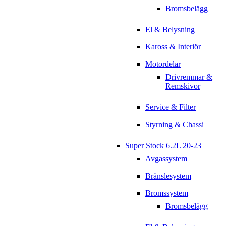
Bromsbelägg
El & Belysning
Kaross & Interiör
Motordelar
Drivremmar &
Remskivor
Service & Filter
Styrning & Chassi
Super Stock 6.2L 20-23
Avgassystem
Bränslesystem
Bromssystem
Bromsbelägg