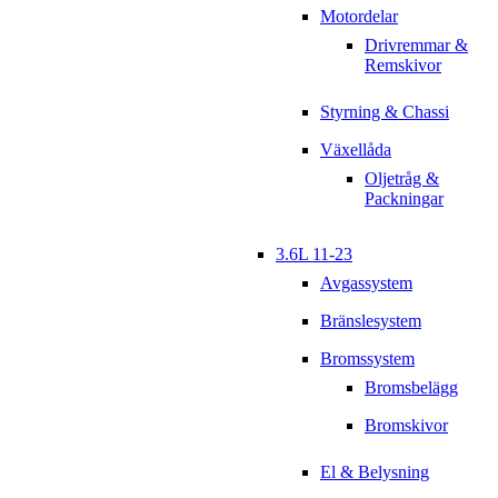
Motordelar
Drivremmar &
Remskivor
Styrning & Chassi
Växellåda
Oljetråg &
Packningar
3.6L 11-23
Avgassystem
Bränslesystem
Bromssystem
Bromsbelägg
Bromskivor
El & Belysning