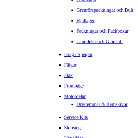
Grenrörspackningar och Bult
Hjullager
Packningar och Packboxar
Tänddelar och Glödstift
Drag / Speglar
Fälgar
Flak
Frontbåge
Motordelar
Drivremmar & Remskivor
Service Kits
Sidosteg