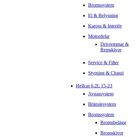
Bromssystem
El & Belysning
Kaross & Interiör
Motordelar
Drivremmar &
Remskivor
Service & Filter
Styrning & Chassi
Hellcat 6.2L 15-23
Avgassystem
Bränslesystem
Bromssystem
Bromsbelägg
Bromskivor