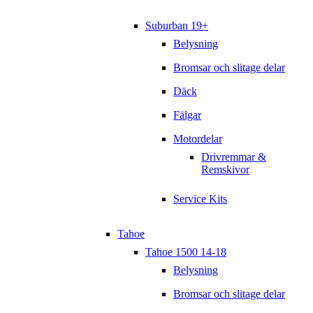
Suburban 19+
Belysning
Bromsar och slitage delar
Däck
Fälgar
Motordelar
Drivremmar &
Remskivor
Service Kits
Tahoe
Tahoe 1500 14-18
Belysning
Bromsar och slitage delar