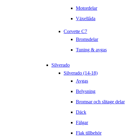
Motordelar
Växellåda
Corvette C7
Bromsdelar
Tuning & avgas
Silverado
Silverado (14-18)
Avgas
Belysning
Bromsar och slitage delar
Däck
Fälgar
Flak tillbehör