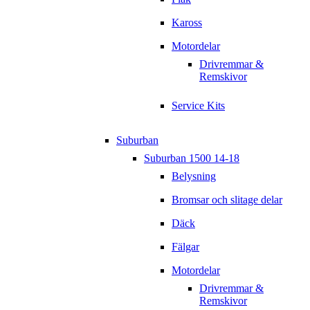
Kaross
Motordelar
Drivremmar &
Remskivor
Service Kits
Suburban
Suburban 1500 14-18
Belysning
Bromsar och slitage delar
Däck
Fälgar
Motordelar
Drivremmar &
Remskivor