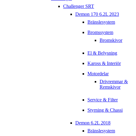
Challenger SRT
Demon 170 6.2L 2023
Bränslesystem
Bromssystem
Bromskivor
El & Belysning
Kaross & Interiör
Motordelar
Drivremmar &
Remskivor
Service & Filter
Styrning & Chassi
Demon 6.2L 2018
Bränslesystem