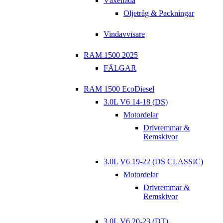
Växellåda
Oljetråg & Packningar
Vindavvisare
RAM 1500 2025
FÄLGAR
RAM 1500 EcoDiesel
3.0L V6 14-18 (DS)
Motordelar
Drivremmar &
Remskivor
3.0L V6 19-22 (DS CLASSIC)
Motordelar
Drivremmar &
Remskivor
3.0L V6 20-23 (DT)