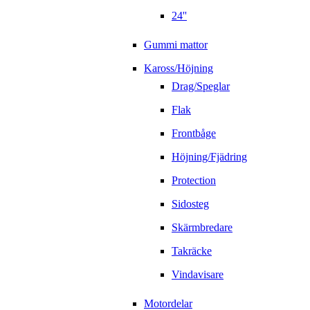
24''
Gummi mattor
Kaross/Höjning
Drag/Speglar
Flak
Frontbåge
Höjning/Fjädring
Protection
Sidosteg
Skärmbredare
Takräcke
Vindavisare
Motordelar