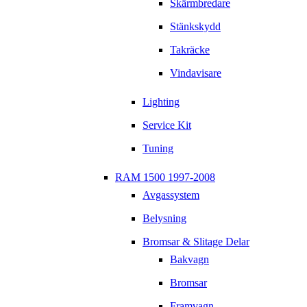
Skärmbredare
Stänkskydd
Takräcke
Vindavisare
Lighting
Service Kit
Tuning
RAM 1500 1997-2008
Avgassystem
Belysning
Bromsar & Slitage Delar
Bakvagn
Bromsar
Framvagn