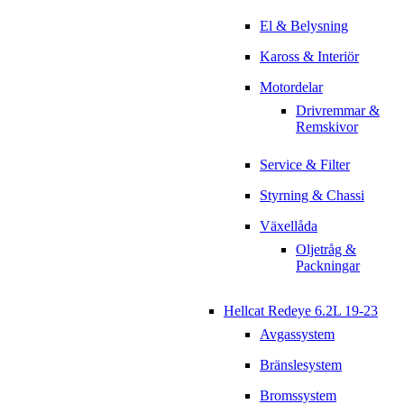
El & Belysning
Kaross & Interiör
Motordelar
Drivremmar &
Remskivor
Service & Filter
Styrning & Chassi
Växellåda
Oljetråg &
Packningar
Hellcat Redeye 6.2L 19-23
Avgassystem
Bränslesystem
Bromssystem