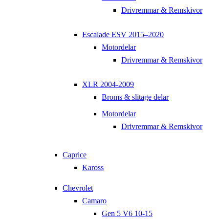
Drivremmar & Remskivor
Escalade ESV 2015–2020
Motordelar
Drivremmar & Remskivor
XLR 2004-2009
Broms & slitage delar
Motordelar
Drivremmar & Remskivor
Caprice
Kaross
Chevrolet
Camaro
Gen 5 V6 10-15