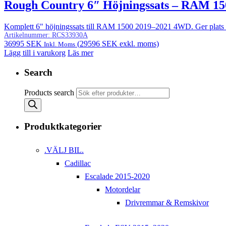
Rough Country 6″ Höjningssats – RAM 1
Komplett 6" höjningssats till RAM 1500 2019–2021 4WD. Ger plats för 
Artikelnummer:
RCS33930A
36995
SEK
(
29596
SEK
exkl. moms)
Inkl. Moms
Lägg till i varukorg
Läs mer
Search
Products search
Produktkategorier
.VÄLJ BIL.
Cadillac
Escalade 2015-2020
Motordelar
Drivremmar & Remskivor