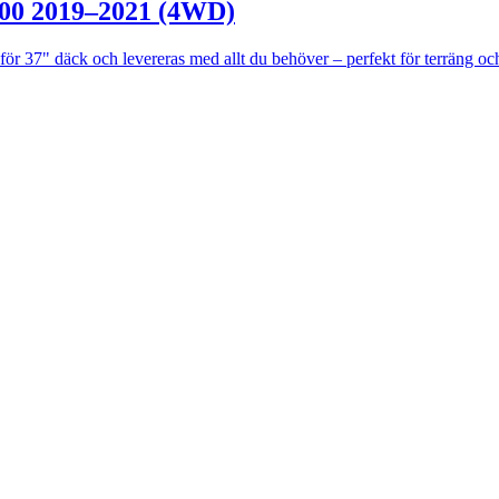
500 2019–2021 (4WD)
37" däck och levereras med allt du behöver – perfekt för terräng och 