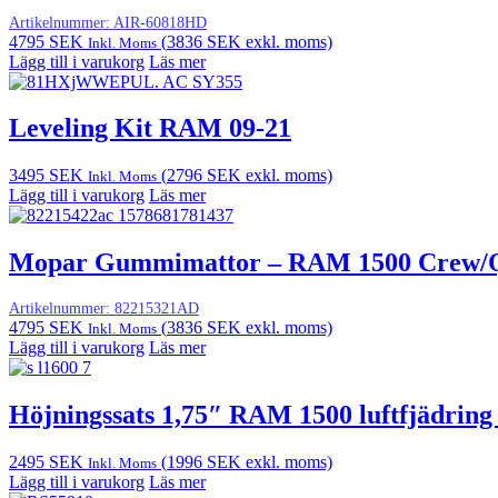
Artikelnummer:
AIR-60818HD
4795
SEK
(
3836
SEK
exkl. moms)
Inkl. Moms
Lägg till i varukorg
Läs mer
Leveling Kit RAM 09-21
3495
SEK
(
2796
SEK
exkl. moms)
Inkl. Moms
Lägg till i varukorg
Läs mer
Mopar Gummimattor – RAM 1500 Crew/Qu
Artikelnummer:
82215321AD
4795
SEK
(
3836
SEK
exkl. moms)
Inkl. Moms
Lägg till i varukorg
Läs mer
Höjningssats 1,75″ RAM 1500 luftfjädring
2495
SEK
(
1996
SEK
exkl. moms)
Inkl. Moms
Lägg till i varukorg
Läs mer