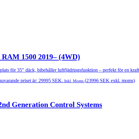
de RAM 1500 2019– (4WD)
 för 35" däck, bibehåller luftfjädringsfunktion – perfekt för en kraftf
nuvarande priset är: 29995 SEK.
(
23996
SEK
exkl. moms)
Inkl. Moms
2nd Generation Control Systems