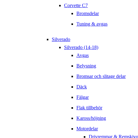
Corvette C7
Bromsdelar
Tuning & avgas
Silverado
Silverado (14-18)
Avgas
Belysning
Bromsar och slitage delar
Däck
Fälgar
Flak tillbehör
Kaross/höjning
Motordelar
Drivremmar & Remskivo