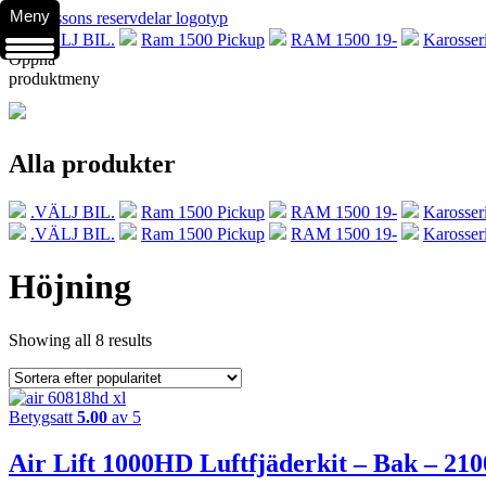
Meny
.VÄLJ BIL.
Ram 1500 Pickup
RAM 1500 19-
Karosser
Öppna
produktmeny
Alla produkter
.VÄLJ BIL.
Ram 1500 Pickup
RAM 1500 19-
Karosser
.VÄLJ BIL.
Ram 1500 Pickup
RAM 1500 19-
Karosser
Höjning
Showing all 8 results
Betygsatt
5.00
av 5
Air Lift 1000HD Luftfjäderkit – Bak – 210