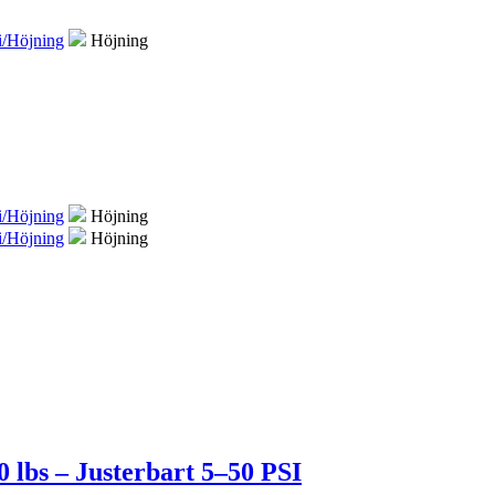
i/Höjning
Höjning
i/Höjning
Höjning
i/Höjning
Höjning
0 lbs – Justerbart 5–50 PSI