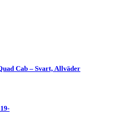
ad Cab – Svart, Allväder
 19-