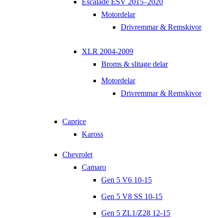
Escalade ESV 2015–2020
Motordelar
Drivremmar & Remskivor
XLR 2004-2009
Broms & slitage delar
Motordelar
Drivremmar & Remskivor
Caprice
Kaross
Chevrolet
Camaro
Gen 5 V6 10-15
Gen 5 V8 SS 10-15
Gen 5 ZL1/Z28 12-15