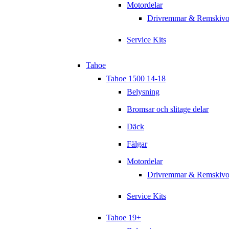
Motordelar
Drivremmar & Remskivo
Service Kits
Tahoe
Tahoe 1500 14-18
Belysning
Bromsar och slitage delar
Däck
Fälgar
Motordelar
Drivremmar & Remskivo
Service Kits
Tahoe 19+