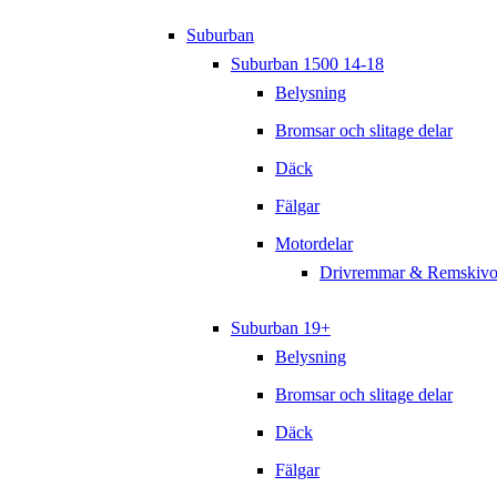
Suburban
Suburban 1500 14-18
Belysning
Bromsar och slitage delar
Däck
Fälgar
Motordelar
Drivremmar & Remskivo
Suburban 19+
Belysning
Bromsar och slitage delar
Däck
Fälgar