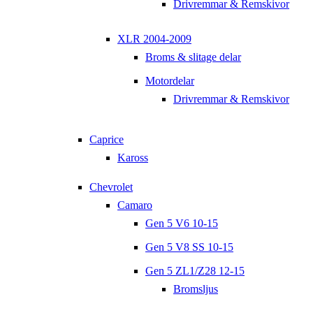
Drivremmar & Remskivor
XLR 2004-2009
Broms & slitage delar
Motordelar
Drivremmar & Remskivor
Caprice
Kaross
Chevrolet
Camaro
Gen 5 V6 10-15
Gen 5 V8 SS 10-15
Gen 5 ZL1/Z28 12-15
Bromsljus