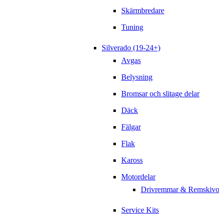
Skärmbredare
Tuning
Silverado (19-24+)
Avgas
Belysning
Bromsar och slitage delar
Däck
Fälgar
Flak
Kaross
Motordelar
Drivremmar & Remskivo
Service Kits