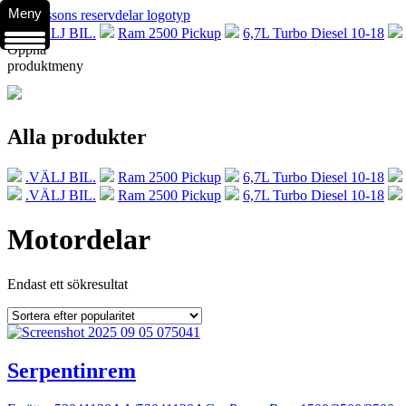
Meny
.VÄLJ BIL.
Ram 2500 Pickup
6,7L Turbo Diesel 10-18
Öppna
produktmeny
Alla produkter
.VÄLJ BIL.
Ram 2500 Pickup
6,7L Turbo Diesel 10-18
.VÄLJ BIL.
Ram 2500 Pickup
6,7L Turbo Diesel 10-18
Motordelar
Endast ett sökresultat
Serpentinrem