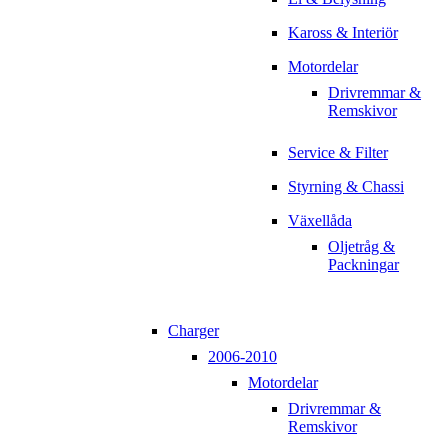
Kaross & Interiör
Motordelar
Drivremmar &
Remskivor
Service & Filter
Styrning & Chassi
Växellåda
Oljetråg &
Packningar
Charger
2006-2010
Motordelar
Drivremmar &
Remskivor