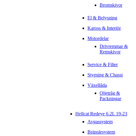
Bromskivor
El & Belysning
Kaross & Interiör
Motordelar
Drivremmar &
Remskivor
Service & Filter
Styrning & Chassi
Växellåda
Oljetråg &
Packningar
Hellcat Redeye 6.2L 19-23
Avgassystem
Bränslesystem