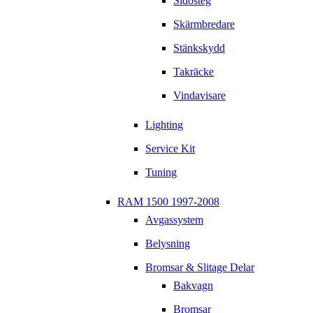
Sidosteg
Skärmbredare
Stänkskydd
Takräcke
Vindavisare
Lighting
Service Kit
Tuning
RAM 1500 1997-2008
Avgassystem
Belysning
Bromsar & Slitage Delar
Bakvagn
Bromsar