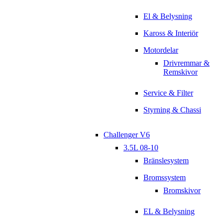
El & Belysning
Kaross & Interiör
Motordelar
Drivremmar &
Remskivor
Service & Filter
Styrning & Chassi
Challenger V6
3.5L 08-10
Bränslesystem
Bromssystem
Bromskivor
EL & Belysning