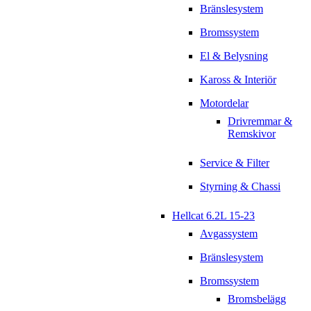
Bränslesystem
Bromssystem
El & Belysning
Kaross & Interiör
Motordelar
Drivremmar &
Remskivor
Service & Filter
Styrning & Chassi
Hellcat 6.2L 15-23
Avgassystem
Bränslesystem
Bromssystem
Bromsbelägg