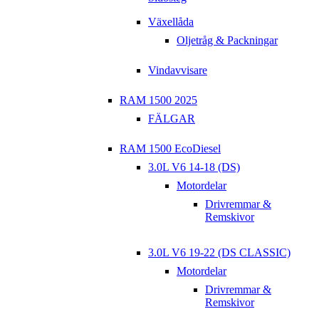
Växellåda
Oljetråg & Packningar
Vindavvisare
RAM 1500 2025
FÄLGAR
RAM 1500 EcoDiesel
3.0L V6 14-18 (DS)
Motordelar
Drivremmar &
Remskivor
3.0L V6 19-22 (DS CLASSIC)
Motordelar
Drivremmar &
Remskivor