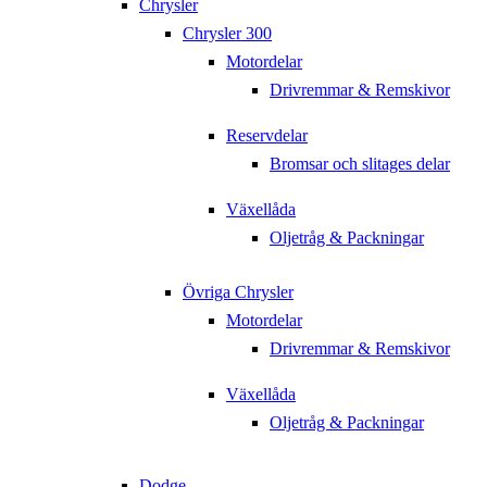
Chrysler
Chrysler 300
Motordelar
Drivremmar & Remskivor
Reservdelar
Bromsar och slitages delar
Växellåda
Oljetråg & Packningar
Övriga Chrysler
Motordelar
Drivremmar & Remskivor
Växellåda
Oljetråg & Packningar
Dodge