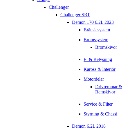
Challenger
Challenger SRT
Demon 170 6.2L 2023
Bränslesystem
Bromssystem
Bromskivor
El & Belysning
Kaross & Interiör
Motordelar
Drivremmar &
Remskivor
Service & Filter
Styrning & Chassi
Demon 6.2L 2018