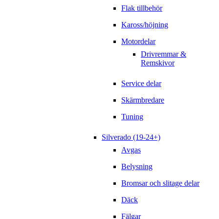
Flak tillbehör
Kaross/höjning
Motordelar
Drivremmar &
Remskivor
Service delar
Skärmbredare
Tuning
Silverado (19-24+)
Avgas
Belysning
Bromsar och slitage delar
Däck
Fälgar