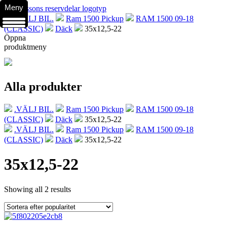
Meny
.VÄLJ BIL.
Ram 1500 Pickup
RAM 1500 09-18
(CLASSIC)
Däck
35x12,5-22
Öppna
produktmeny
Alla produkter
.VÄLJ BIL.
Ram 1500 Pickup
RAM 1500 09-18
(CLASSIC)
Däck
35x12,5-22
.VÄLJ BIL.
Ram 1500 Pickup
RAM 1500 09-18
(CLASSIC)
Däck
35x12,5-22
35x12,5-22
Showing all 2 results