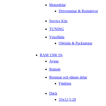
Motordelar
Drivremmar & Remskivor
Service Kits
TUNING
Växellåda
Oljetråg & Packningar
RAM 1500 19-
Avgas
Bränsle
Bromsar och slitage delar
Fjädring
Däck
33x12,5-20