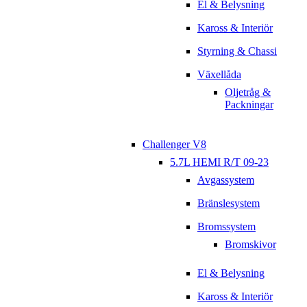
El & Belysning
Kaross & Interiör
Styrning & Chassi
Växellåda
Oljetråg &
Packningar
Challenger V8
5.7L HEMI R/T 09-23
Avgassystem
Bränslesystem
Bromssystem
Bromskivor
El & Belysning
Kaross & Interiör