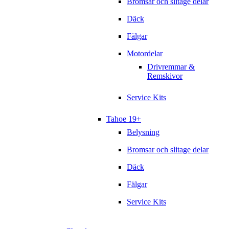
Bromsar och slitage delar
Däck
Fälgar
Motordelar
Drivremmar &
Remskivor
Service Kits
Tahoe 19+
Belysning
Bromsar och slitage delar
Däck
Fälgar
Service Kits