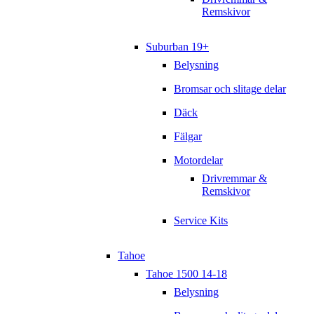
Remskivor
Suburban 19+
Belysning
Bromsar och slitage delar
Däck
Fälgar
Motordelar
Drivremmar &
Remskivor
Service Kits
Tahoe
Tahoe 1500 14-18
Belysning