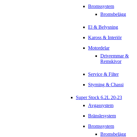
Bromssystem
Bromsbelägg
El & Belysning
Kaross & Interiör
Motordelar
Drivremmar &
Remskivor
Service & Filter
Styrning & Chassi
Super Stock 6.2L 20-23
Avgassystem
Bränslesystem
Bromssystem
Bromsbelägg