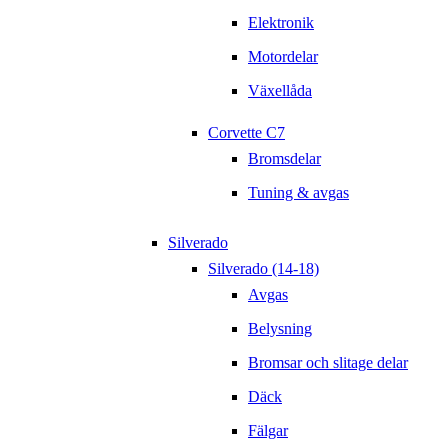
Elektronik
Motordelar
Växellåda
Corvette C7
Bromsdelar
Tuning & avgas
Silverado
Silverado (14-18)
Avgas
Belysning
Bromsar och slitage delar
Däck
Fälgar