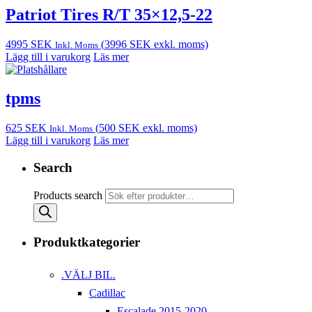
Patriot Tires R/T 35×12,5-22
4995
SEK
(
3996
SEK
exkl. moms)
Inkl. Moms
Lägg till i varukorg
Läs mer
tpms
625
SEK
(
500
SEK
exkl. moms)
Inkl. Moms
Lägg till i varukorg
Läs mer
Search
Products search
Produktkategorier
.VÄLJ BIL.
Cadillac
Escalade 2015-2020