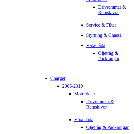
Drivremmar &
Remskivor
Service & Filter
Styrning & Chassi
Växellåda
Oljetråg &
Packningar
Charger
2006-2010
Motordelar
Drivremmar &
Remskivor
Växellåda
Oljetråg & Packningar