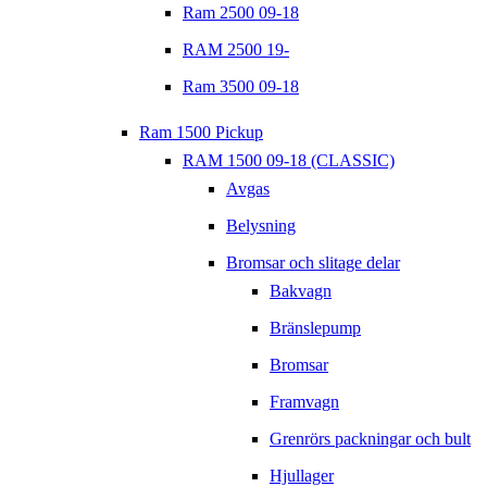
Ram 2500 09-18
RAM 2500 19-
Ram 3500 09-18
Ram 1500 Pickup
RAM 1500 09-18 (CLASSIC)
Avgas
Belysning
Bromsar och slitage delar
Bakvagn
Bränslepump
Bromsar
Framvagn
Grenrörs packningar och bult
Hjullager