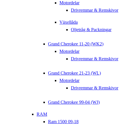
Motordelar
Drivremmar & Remskivor
Växellåda
Oljetråg & Packningar
Grand Cherokee 11-20 (WK2)
Motordelar
Drivremmar & Remskivor
Grand Cherokee 21-23 (WL)
Motordelar
Drivremmar & Remskivor
Grand Cherokee 99-04 (WJ)
RAM
Ram 1500 09-18