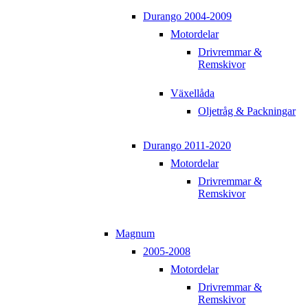
Durango 2004-2009
Motordelar
Drivremmar &
Remskivor
Växellåda
Oljetråg & Packningar
Durango 2011-2020
Motordelar
Drivremmar &
Remskivor
Magnum
2005-2008
Motordelar
Drivremmar &
Remskivor