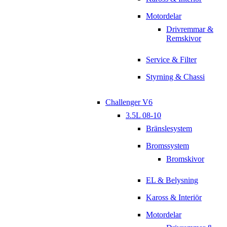
Motordelar
Drivremmar &
Remskivor
Service & Filter
Styrning & Chassi
Challenger V6
3.5L 08-10
Bränslesystem
Bromssystem
Bromskivor
EL & Belysning
Kaross & Interiör
Motordelar