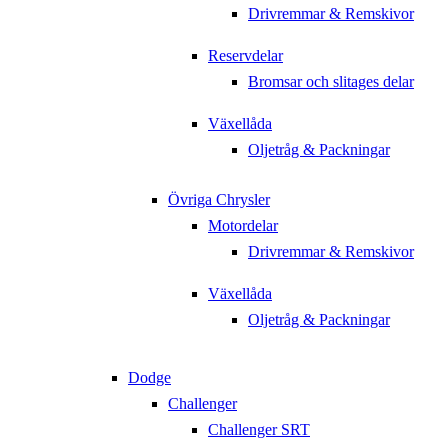
Drivremmar & Remskivor
Reservdelar
Bromsar och slitages delar
Växellåda
Oljetråg & Packningar
Övriga Chrysler
Motordelar
Drivremmar & Remskivor
Växellåda
Oljetråg & Packningar
Dodge
Challenger
Challenger SRT