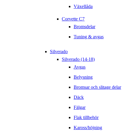
Växellåda
Corvette C7
Bromsdelar
Tuning & avgas
Silverado
Silverado (14-18)
Avgas
Belysning
Bromsar och slitage delar
Däck
Fälgar
Flak tillbehör
Kaross/höjning