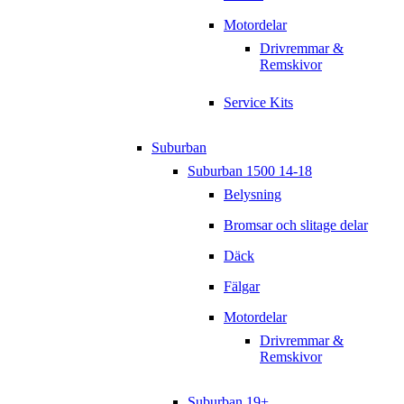
Motordelar
Drivremmar &
Remskivor
Service Kits
Suburban
Suburban 1500 14-18
Belysning
Bromsar och slitage delar
Däck
Fälgar
Motordelar
Drivremmar &
Remskivor
Suburban 19+