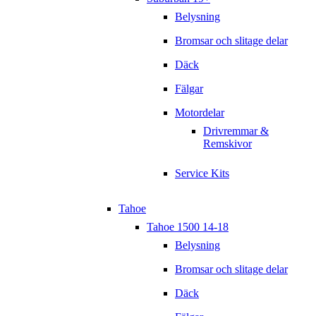
Belysning
Bromsar och slitage delar
Däck
Fälgar
Motordelar
Drivremmar &
Remskivor
Service Kits
Tahoe
Tahoe 1500 14-18
Belysning
Bromsar och slitage delar
Däck