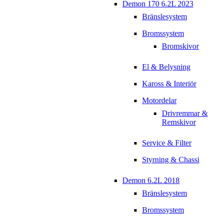
Demon 170 6.2L 2023
Bränslesystem
Bromssystem
Bromskivor
El & Belysning
Kaross & Interiör
Motordelar
Drivremmar &
Remskivor
Service & Filter
Styrning & Chassi
Demon 6.2L 2018
Bränslesystem
Bromssystem