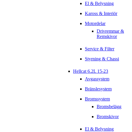
El & Belysning
Kaross & Interiör
Motordelar
Drivremmar &
Remskivor
Service & Filter
Styrning & Chassi
Hellcat 6.2L 15-23
Avgassystem
Bränslesystem
Bromssystem
Bromsbelägg
Bromskivor
El & Belysning