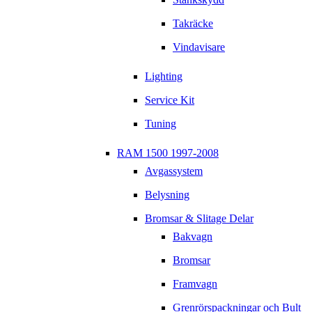
Takräcke
Vindavisare
Lighting
Service Kit
Tuning
RAM 1500 1997-2008
Avgassystem
Belysning
Bromsar & Slitage Delar
Bakvagn
Bromsar
Framvagn
Grenrörspackningar och Bult