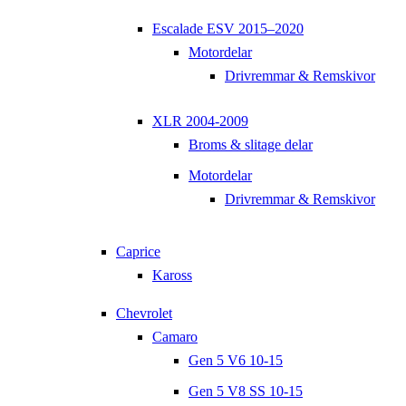
Escalade ESV 2015–2020
Motordelar
Drivremmar & Remskivor
XLR 2004-2009
Broms & slitage delar
Motordelar
Drivremmar & Remskivor
Caprice
Kaross
Chevrolet
Camaro
Gen 5 V6 10-15
Gen 5 V8 SS 10-15