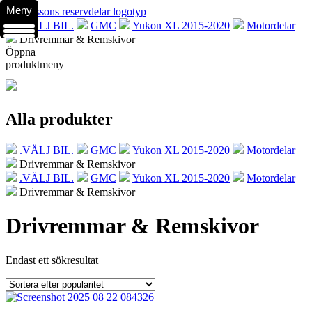
Meny
.VÄLJ BIL.
GMC
Yukon XL 2015-2020
Motordelar
Drivremmar & Remskivor
Öppna
produktmeny
Alla produkter
.VÄLJ BIL.
GMC
Yukon XL 2015-2020
Motordelar
Drivremmar & Remskivor
.VÄLJ BIL.
GMC
Yukon XL 2015-2020
Motordelar
Drivremmar & Remskivor
Drivremmar & Remskivor
Endast ett sökresultat