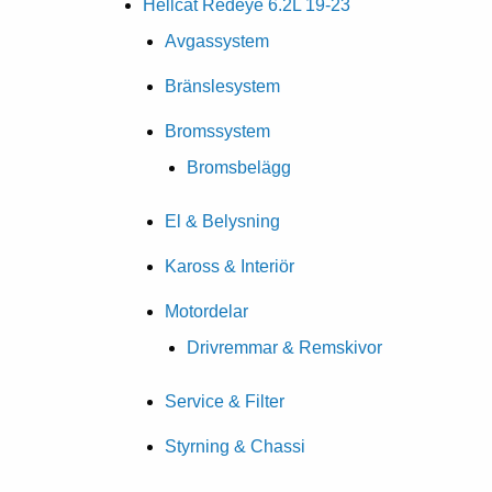
Hellcat Redeye 6.2L 19-23
Avgassystem
Bränslesystem
Bromssystem
Bromsbelägg
El & Belysning
Kaross & Interiör
Motordelar
Drivremmar & Remskivor
Service & Filter
Styrning & Chassi