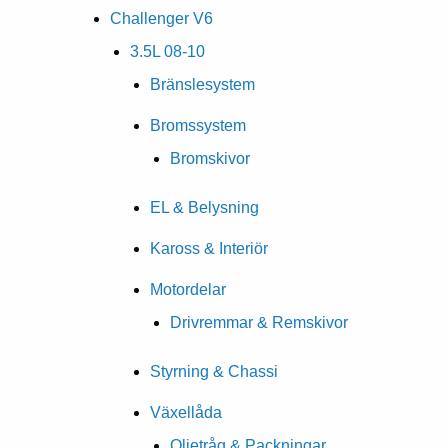
Challenger V6
3.5L 08-10
Bränslesystem
Bromssystem
Bromskivor
EL & Belysning
Kaross & Interiör
Motordelar
Drivremmar & Remskivor
Styrning & Chassi
Växellåda
Oljetråg & Packningar