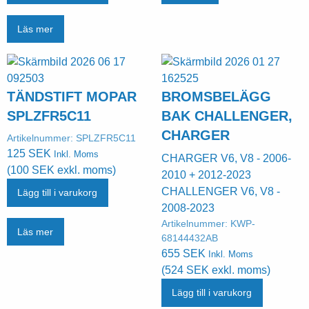
Läs mer
TÄNDSTIFT MOPAR
BROMSBELÄGG
SPLZFR5C11
BAK CHALLENGER,
CHARGER
Artikelnummer:
SPLZFR5C11
125
SEK
Inkl. Moms
CHARGER V6, V8 - 2006-
(
100
SEK
exkl. moms)
2010 + 2012-2023
CHALLENGER V6, V8 -
Lägg till i varukorg
2008-2023
Artikelnummer:
KWP-
Läs mer
68144432AB
655
SEK
Inkl. Moms
(
524
SEK
exkl. moms)
Lägg till i varukorg