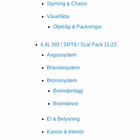
Styrning & Chassi
Växellåda
Oljetråg & Packningar
6.4L 392 / SRT8 / Scat Pack 11-23
Avgassystem
Bränslesystem
Bromssystem
Bromsbelägg
Bromskivor
El & Belysning
Kaross & Interiör