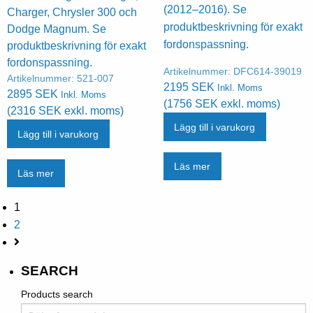
(2012–2016). Se
Charger, Chrysler 300 och
produktbeskrivning för exakt
Dodge Magnum. Se
fordonspassning.
produktbeskrivning för exakt
fordonspassning.
Artikelnummer:
DFC614-39019
Artikelnummer:
521-007
2195
SEK
Inkl. Moms
2895
SEK
Inkl. Moms
(
1756
SEK
exkl. moms)
(
2316
SEK
exkl. moms)
Lägg till i varukorg
Lägg till i varukorg
Läs mer
Läs mer
1
2
SEARCH
Products search