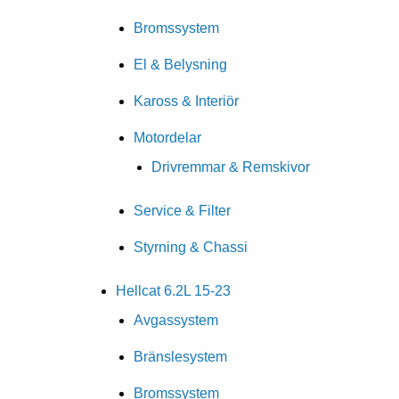
Bromssystem
El & Belysning
Kaross & Interiör
Motordelar
Drivremmar & Remskivor
Service & Filter
Styrning & Chassi
Hellcat 6.2L 15-23
Avgassystem
Bränslesystem
Bromssystem