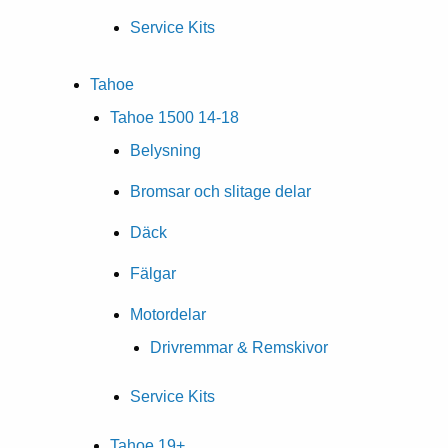
Service Kits
Tahoe
Tahoe 1500 14-18
Belysning
Bromsar och slitage delar
Däck
Fälgar
Motordelar
Drivremmar & Remskivor
Service Kits
Tahoe 19+