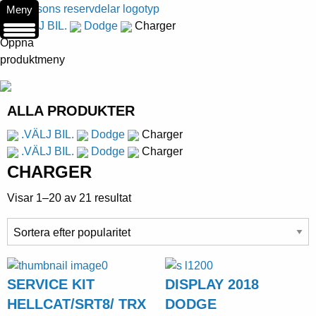
Meny
.VÄLJ BIL.
Dodge
Charger
Öppna
produktmeny
ALLA PRODUKTER
.VÄLJ BIL.
Dodge
Charger
.VÄLJ BIL.
Dodge
Charger
CHARGER
Visar 1–20 av 21 resultat
SERVICE KIT
DISPLAY 2018
HELLCAT/SRT8/ TRX
DODGE