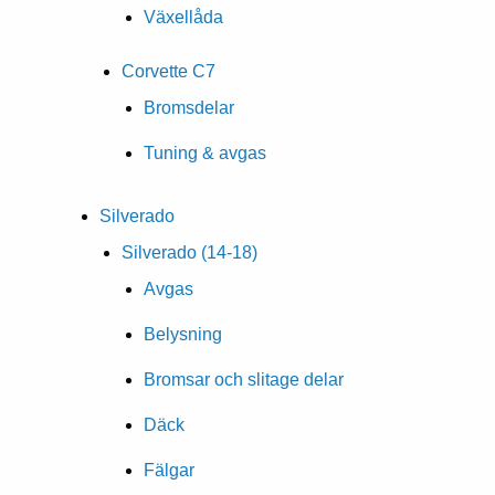
Växellåda
Corvette C7
Bromsdelar
Tuning & avgas
Silverado
Silverado (14-18)
Avgas
Belysning
Bromsar och slitage delar
Däck
Fälgar