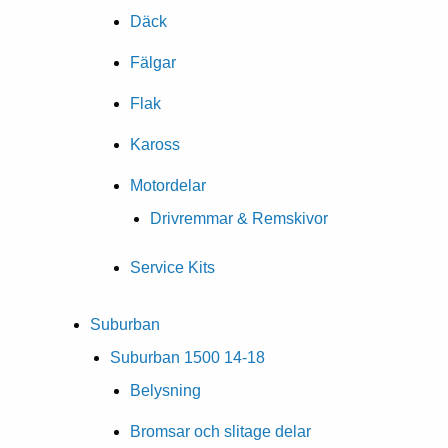
Däck
Fälgar
Flak
Kaross
Motordelar
Drivremmar & Remskivor
Service Kits
Suburban
Suburban 1500 14-18
Belysning
Bromsar och slitage delar