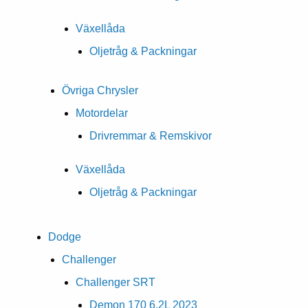
Växellåda
Oljetråg & Packningar
Övriga Chrysler
Motordelar
Drivremmar & Remskivor
Växellåda
Oljetråg & Packningar
Dodge
Challenger
Challenger SRT
Demon 170 6.2L 2023