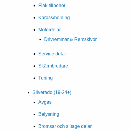
Flak tillbehör
Kaross/höjning
Motordelar
Drivremmar & Remskivor
Service delar
Skärmbredare
Tuning
Silverado (19-24+)
Avgas
Belysning
Bromsar och slitage delar